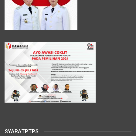
SYARATPTPS