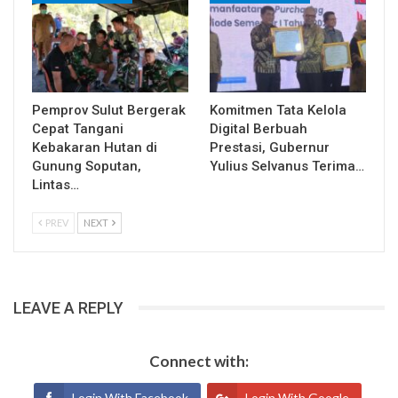
Pemprov Sulut Bergerak
Komitmen Tata Kelola
Cepat Tangani
Digital Berbuah
Kebakaran Hutan di
Prestasi, Gubernur
Gunung Soputan,
Yulius Selvanus Terima…
Lintas…
PREV
NEXT
LEAVE A REPLY
Connect with:
Login With Facebook
Login With Google