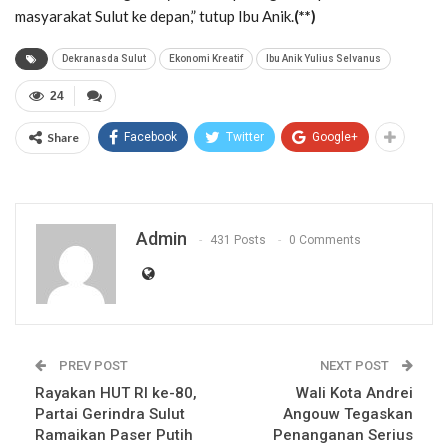
masyarakat Sulut ke depan,” tutup Ibu Anik.
(**)
Dekranasda Sulut
Ekonomi Kreatif
Ibu Anik Yulius Selvanus
24
Share
Facebook
Twitter
Google+
Admin
431 Posts
0 Comments
PREV POST
NEXT POST
Rayakan HUT RI ke-80,
Wali Kota Andrei
Partai Gerindra Sulut
Angouw Tegaskan
Ramaikan Paser Putih
Penanganan Serius