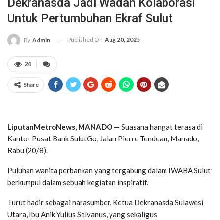
Dekranasda Jadi Wadah Kolaborasi
Untuk Pertumbuhan Ekraf Sulut
Published On
Aug 20, 2025
By
Admin
24
Share
LiputanMetroNews, MANADO —
Suasana hangat terasa di
Kantor Pusat Bank SulutGo, Jalan Pierre Tendean, Manado,
Rabu (20/8).
‎Puluhan wanita perbankan yang tergabung dalam IWABA Sulut
berkumpul dalam sebuah kegiatan inspiratif.
‎Turut hadir sebagai narasumber, Ketua Dekranasda Sulawesi
Utara, Ibu Anik Yulius Selvanus, yang sekaligus