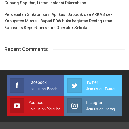
Gunung Soputan, Lintas Instansi Dikerahkan
Percepatan Sinkronisasi Aplikasi Dapodik dan ARKAS se-
Kabupaten Minsel , Bupati FDW buka kegiatan Peningkatan
Kapasitas Kepsek bersama Operator Sekolah
Recent Comments
Facebook
Twitter
Join us on Facebook
Join us on Twitter
Youtube
Instagram
Join us on Youtube
Join us on Instagram