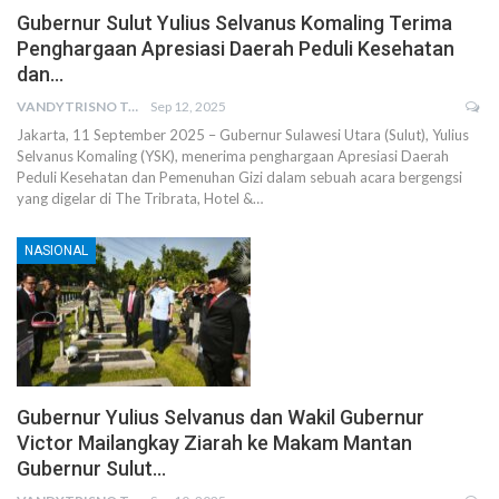
Gubernur Sulut Yulius Selvanus Komaling Terima
Penghargaan Apresiasi Daerah Peduli Kesehatan
dan…
VANDYTRISNO TALUMEPA
Sep 12, 2025
Jakarta, 11 September 2025 – Gubernur Sulawesi Utara (Sulut), Yulius
Selvanus Komaling (YSK), menerima penghargaan Apresiasi Daerah
Peduli Kesehatan dan Pemenuhan Gizi dalam sebuah acara bergengsi
yang digelar di The Tribrata, Hotel &…
NASIONAL
Gubernur Yulius Selvanus dan Wakil Gubernur
Victor Mailangkay Ziarah ke Makam Mantan
Gubernur Sulut…