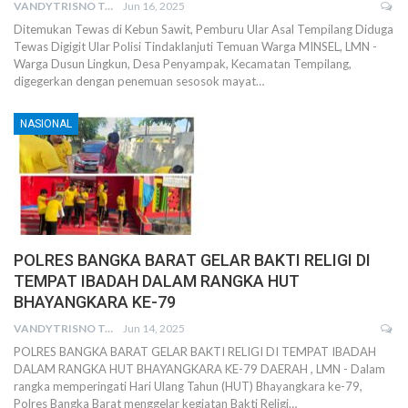
VANDYTRISNO TALUMEPA
Jun 16, 2025
Ditemukan Tewas di Kebun Sawit, Pemburu Ular Asal Tempilang Diduga
Tewas Digigit Ular Polisi Tindaklanjuti Temuan Warga MINSEL, LMN -
Warga Dusun Lingkun, Desa Penyampak, Kecamatan Tempilang,
digegerkan dengan penemuan sesosok mayat…
NASIONAL
POLRES BANGKA BARAT GELAR BAKTI RELIGI DI
TEMPAT IBADAH DALAM RANGKA HUT
BHAYANGKARA KE-79
VANDYTRISNO TALUMEPA
Jun 14, 2025
POLRES BANGKA BARAT GELAR BAKTI RELIGI DI TEMPAT IBADAH
DALAM RANGKA HUT BHAYANGKARA KE-79 DAERAH , LMN - Dalam
rangka memperingati Hari Ulang Tahun (HUT) Bhayangkara ke-79,
Polres Bangka Barat menggelar kegiatan Bakti Religi…