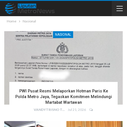
Home
Nasional
NASIONAL
PWI Pusat Resmi Melaporkan Hotman Paris Ke
Polda Metro Jaya, Tegaskan Komitmen Melindungi
Martabat Wartawan
VANDYTRISNO TALUMEPA
Jul 21, 2026