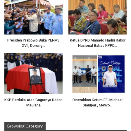
Presiden Prabowo Buka PENAS
Ketua DPRD Manado Hadiri Rakor
XVII, Dorong…
Nasional Bahas KPPD…
KKP Berduka Atas Gugurnya Deden
Diserahkan Ketum FFI Michael
Maulana
Sianipar , Meyvo…
Browsing Category