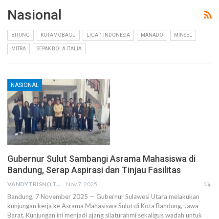
Nasional
BITUNG
KOTAMOBAGU
LIGA 1 INDONESIA
MANADO
MINSEL
MITRA
SEPAK BOLA ITALIA
NASIONAL
Gubernur Sulut Sambangi Asrama Mahasiswa di
Bandung, Serap Aspirasi dan Tinjau Fasilitas
VANDYTRISNO TALUMEPA
Nov 7, 2025
Bandung, 7 November 2025 — Gubernur Sulawesi Utara melakukan
kunjungan kerja ke Asrama Mahasiswa Sulut di Kota Bandung, Jawa
Barat. Kunjungan ini menjadi ajang silaturahmi sekaligus wadah untuk