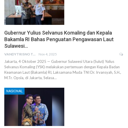
Gubernur Yulius Selvanus Komaling dan Kepala
Bakamla RI Bahas Penguatan Pengawasan Laut
Sulawesi…
VANDYTRISNO TALUMEPA
Nov 4, 2025
Jakarta, 4 Oktober 2025 — Gubernur Sulawesi Utara (Sulut) Yulius
Selvanus Komaling (YSK) melakukan pertemuan dengan Kepala Badan
Keamanan Laut (Bakamla) RI, Laksamana Muda TNI Dr. Irvansyah, S.H.,
M.Tr. Opsla, di Jakarta, Selasa…
NASIONAL