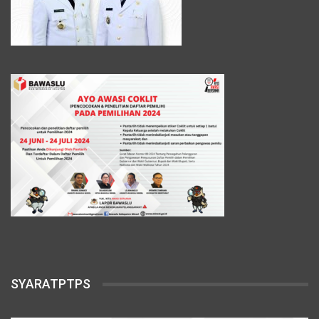
SYARATPTPS