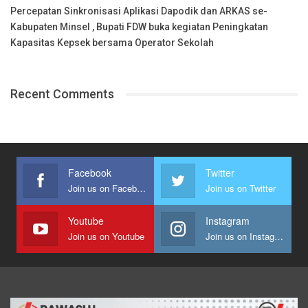
Percepatan Sinkronisasi Aplikasi Dapodik dan ARKAS se-
Kabupaten Minsel , Bupati FDW buka kegiatan Peningkatan
Kapasitas Kepsek bersama Operator Sekolah
Recent Comments
Facebook
Twitter
Join us on Facebook
Join us on Twitter
Youtube
Instagram
Join us on Youtube
Join us on Instagram