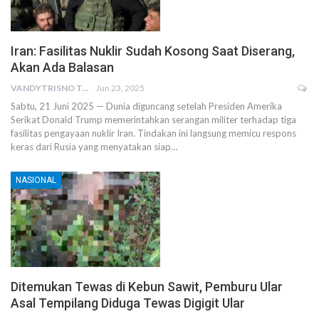
Iran: Fasilitas Nuklir Sudah Kosong Saat Diserang,
Akan Ada Balasan
VANDYTRISNO TALUMEPA
Jun 23, 2025
Sabtu, 21 Juni 2025 — Dunia diguncang setelah Presiden Amerika
Serikat Donald Trump memerintahkan serangan militer terhadap tiga
fasilitas pengayaan nuklir Iran. Tindakan ini langsung memicu respons
keras dari Rusia yang menyatakan siap…
NASIONAL
Ditemukan Tewas di Kebun Sawit, Pemburu Ular
Asal Tempilang Diduga Tewas Digigit Ular