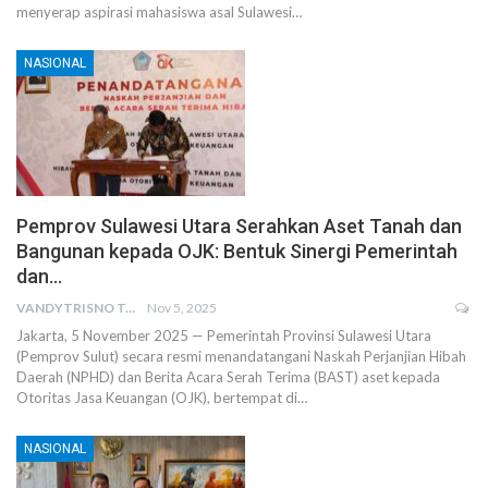
menyerap aspirasi mahasiswa asal Sulawesi…
NASIONAL
Pemprov Sulawesi Utara Serahkan Aset Tanah dan
Bangunan kepada OJK: Bentuk Sinergi Pemerintah
dan…
VANDYTRISNO TALUMEPA
Nov 5, 2025
Jakarta, 5 November 2025 — Pemerintah Provinsi Sulawesi Utara
(Pemprov Sulut) secara resmi menandatangani Naskah Perjanjian Hibah
Daerah (NPHD) dan Berita Acara Serah Terima (BAST) aset kepada
Otoritas Jasa Keuangan (OJK), bertempat di…
NASIONAL