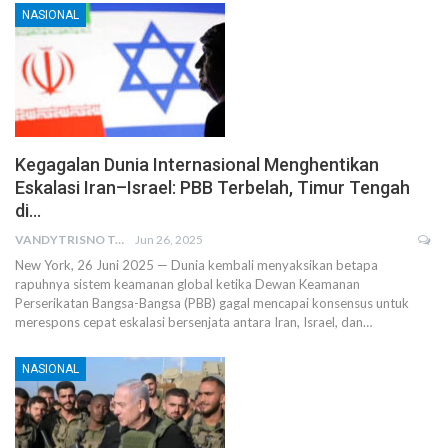
NASIONAL
Kegagalan Dunia Internasional Menghentikan
Eskalasi Iran–Israel: PBB Terbelah, Timur Tengah
di…
VANDYTRISNO TALUMEPA
Jun 26, 2025
New York, 26 Juni 2025 — Dunia kembali menyaksikan betapa
rapuhnya sistem keamanan global ketika Dewan Keamanan
Perserikatan Bangsa-Bangsa (PBB) gagal mencapai konsensus untuk
merespons cepat eskalasi bersenjata antara Iran, Israel, dan…
NASIONAL