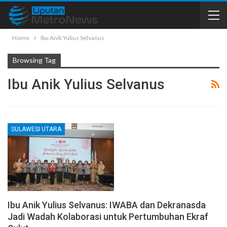
Home
Ibu Anik Yulius Selvanus
Browsing Tag
Ibu Anik Yulius Selvanus
SULAWESI UTARA
Ibu Anik Yulius Selvanus: IWABA dan Dekranasda
Jadi Wadah Kolaborasi untuk Pertumbuhan Ekraf