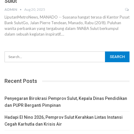
Sulut
ADMIN
Aug 20, 2025
‎LiputanMetroNews, MANADO -- Suasana hangat terasa di Kantor Pusat
Bank SulutGo, Jalan Pierre Tendean, Manado, Rabu (20/8). ‎Puluhan
wanita perbankan yang tergabung dalam IWABA Sulut berkumpul
dalam sebuah kegiatan inspiratif.…
Recent Posts
Penyegaran Birokrasi Pemprov Sulut, Kepala Dinas Pendidikan
dan PUPR Berganti Pimpinan
Hadapi El Nino 2026, Pemprov Sulut Kerahkan Lintas Instansi
Cegah Karhutla dan Krisis Air