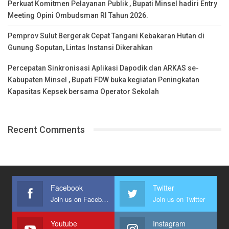
Perkuat Komitmen Pelayanan Publik , Bupati Minsel hadiri Entry
Meeting Opini Ombudsman RI Tahun 2026.
Pemprov Sulut Bergerak Cepat Tangani Kebakaran Hutan di
Gunung Soputan, Lintas Instansi Dikerahkan
Percepatan Sinkronisasi Aplikasi Dapodik dan ARKAS se-
Kabupaten Minsel , Bupati FDW buka kegiatan Peningkatan
Kapasitas Kepsek bersama Operator Sekolah
Recent Comments
Facebook
Twitter
Join us on Facebook
Join us on Twitter
Youtube
Instagram