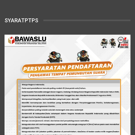
SYARATPTPS