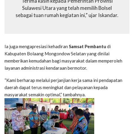
Terima kasih kepada Pemerintah Provinsi
Sulawesi Utara yang telah memilih Bolsel
sebagai tuan rumah kegiatan ini,” ujar Iskandar.
Ia juga mengapresiasi kehadiran
Samsat Pembantu
di
Kabupaten Bolaang Mongondow Selatan yang dinilai
memberikan kemudahan bagi masyarakat dalam memperoleh
layanan administrasi kendaraan bermotor.
“Kami berharap melalui perjanjian kerja sama ini pendapatan
daerah dapat terus meningkat dan pelayanan kepada
masyarakat semakin optimal,” tambahnya.