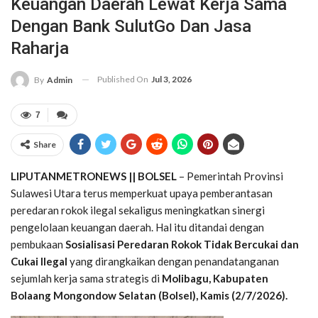
Keuangan Daerah Lewat Kerja Sama
Dengan Bank SulutGo Dan Jasa
Raharja
Published On
Jul 3, 2026
By
Admin
7
Share
LIPUTANMETRONEWS || BOLSEL
– Pemerintah Provinsi
Sulawesi Utara terus memperkuat upaya pemberantasan
peredaran rokok ilegal sekaligus meningkatkan sinergi
pengelolaan keuangan daerah. Hal itu ditandai dengan
pembukaan
Sosialisasi Peredaran Rokok Tidak Bercukai dan
Cukai Ilegal
yang dirangkaikan dengan penandatanganan
sejumlah kerja sama strategis di
Molibagu, Kabupaten
Bolaang Mongondow Selatan (Bolsel), Kamis (2/7/2026).