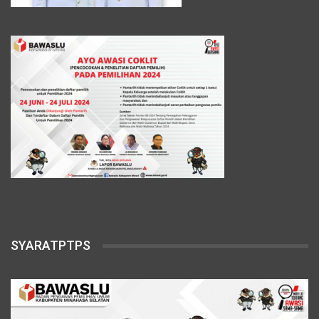
SYARATPTPS