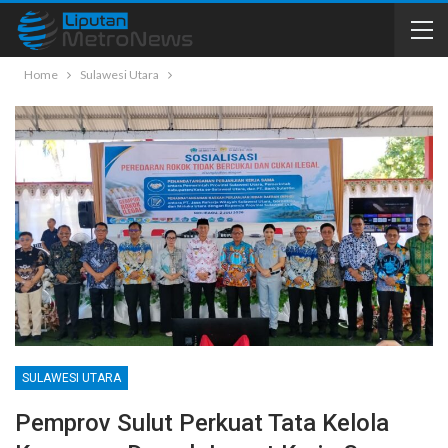
Home
Sulawesi Utara
SULAWESI UTARA
Pemprov Sulut Perkuat Tata Kelola