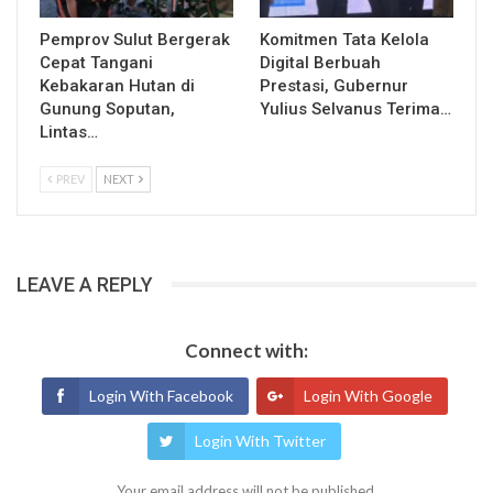
Pemprov Sulut Bergerak
Komitmen Tata Kelola
Cepat Tangani
Digital Berbuah
Kebakaran Hutan di
Prestasi, Gubernur
Gunung Soputan,
Yulius Selvanus Terima…
Lintas…
PREV
NEXT
LEAVE A REPLY
Connect with:
Login With Facebook
Login With Google
Login With Twitter
Your email address will not be published.