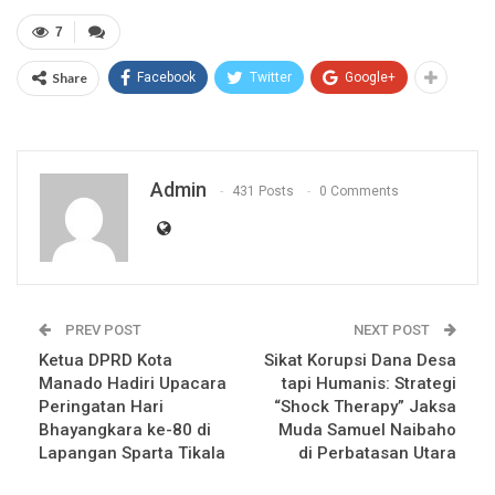
7
Share
Facebook
Twitter
Google+
Admin
431 Posts
0 Comments
PREV POST
NEXT POST
Ketua DPRD Kota
Sikat Korupsi Dana Desa
Manado Hadiri Upacara
tapi Humanis: Strategi
Peringatan Hari
“Shock Therapy” Jaksa
Bhayangkara ke-80 di
Muda Samuel Naibaho
Lapangan Sparta Tikala
di Perbatasan Utara