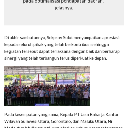
pada optimalisasi pendapatan daerah,”
jelasnya.
Di akhir sambutannya, Sekprov Sulut menyampaikan apresiasi
kepada seluruh pihak yang telah berkontribusi sehingga
kegiatan tersebut dapat terlaksana dengan baik dan berharap
sinergi yang telah terbangun terus diperkuat ke depan.
Pada kesempatan yang sama, Kepala PT Jasa Raharja Kantor
Wilayah Sulawesi Utara, Gorontalo, dan Maluku Utara,
Ni
Made Ayu Mulidyawati
, menjelaskan bahwa penandatanganan