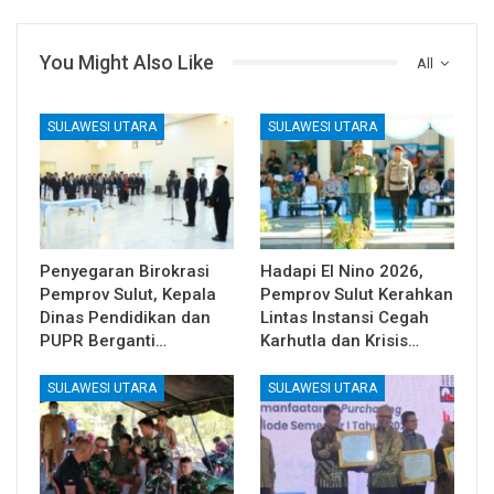
You Might Also Like
All
SULAWESI UTARA
SULAWESI UTARA
Penyegaran Birokrasi
Hadapi El Nino 2026,
Pemprov Sulut, Kepala
Pemprov Sulut Kerahkan
Dinas Pendidikan dan
Lintas Instansi Cegah
PUPR Berganti…
Karhutla dan Krisis…
SULAWESI UTARA
SULAWESI UTARA