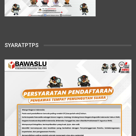
SYARATPTPS