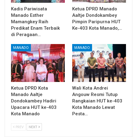
Kadis Pariwisata
Ketua DPRD Manado
Manado Esther
Aaltje Dondokambey
Mamangkey Raih
Pimpin Paripurna HUT
Predikat Enam Terbaik
Ke-403 Kota Manado,…
di Peragaan…
MANADO
MANADO
Ketua DPRD Kota
Wali Kota Andrei
Manado Aaltje
Angouw Resmi Tutup
Dondokambey Hadiri
Rangkaian HUT ke-403
Upacara HUT ke-403
Kota Manado Lewat
Kota Manado
Pesta…
PREV
NEXT