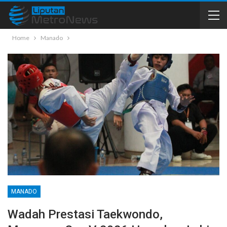
Home
Manado
MANADO
Wadah Prestasi Taekwondo,