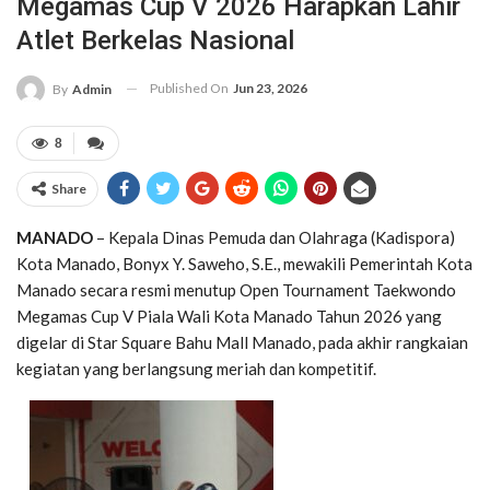
Megamas Cup V 2026 Harapkan Lahir
Atlet Berkelas Nasional
Published On
Jun 23, 2026
By
Admin
8
Share
MANADO
– Kepala Dinas Pemuda dan Olahraga (Kadispora)
Kota Manado, Bonyx Y. Saweho, S.E., mewakili Pemerintah Kota
Manado secara resmi menutup Open Tournament Taekwondo
Megamas Cup V Piala Wali Kota Manado Tahun 2026 yang
digelar di Star Square Bahu Mall Manado, pada akhir rangkaian
kegiatan yang berlangsung meriah dan kompetitif.