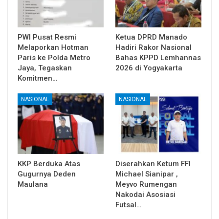
PWI Pusat Resmi
Ketua DPRD Manado
Melaporkan Hotman
Hadiri Rakor Nasional
Paris ke Polda Metro
Bahas KPPD Lemhannas
Jaya, Tegaskan
2026 di Yogyakarta
Komitmen…
NASIONAL
NASIONAL
KKP Berduka Atas
Diserahkan Ketum FFI
Gugurnya Deden
Michael Sianipar ,
Maulana
Meyvo Rumengan
Nakodai Asosiasi
Futsal…