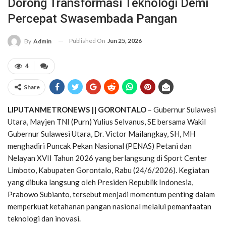
Dorong Transformasi Teknologi Demi
Percepat Swasembada Pangan
Published On
Jun 25, 2026
By
Admin
4
Share
LIPUTANMETRONEWS || GORONTALO
– Gubernur Sulawesi
Utara, Mayjen TNI (Purn) Yulius Selvanus, SE bersama Wakil
Gubernur Sulawesi Utara, Dr. Victor Mailangkay, SH, MH
menghadiri Puncak Pekan Nasional (PENAS) Petani dan
Nelayan XVII Tahun 2026 yang berlangsung di Sport Center
Limboto, Kabupaten Gorontalo, Rabu (24/6/2026). Kegiatan
yang dibuka langsung oleh Presiden Republik Indonesia,
Prabowo Subianto, tersebut menjadi momentum penting dalam
memperkuat ketahanan pangan nasional melalui pemanfaatan
teknologi dan inovasi.