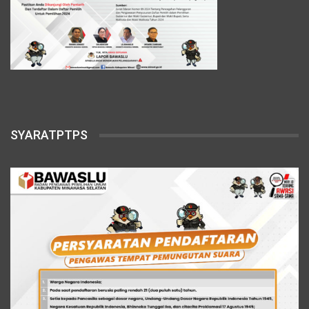
SYARATPTPS