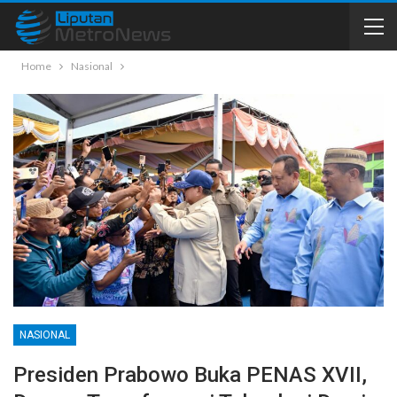
Home
Nasional
NASIONAL
Presiden Prabowo Buka PENAS XVII,