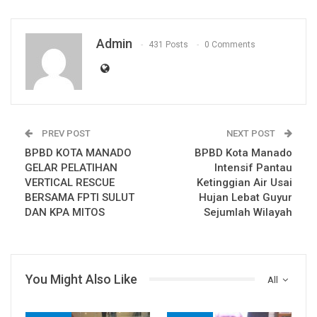
Admin
431 Posts
0 Comments
PREV POST
NEXT POST
BPBD KOTA MANADO
BPBD Kota Manado
GELAR PELATIHAN
Intensif Pantau
VERTICAL RESCUE
Ketinggian Air Usai
BERSAMA FPTI SULUT
Hujan Lebat Guyur
DAN KPA MITOS
Sejumlah Wilayah
You Might Also Like
All