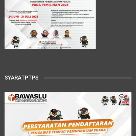
SYARATPTPS