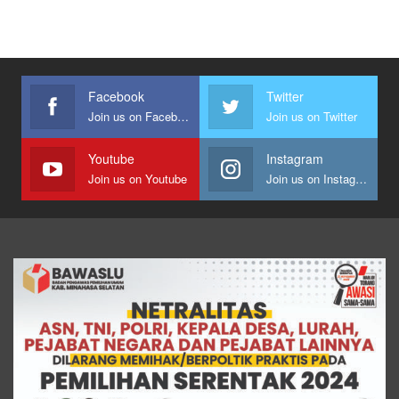
Facebook
Twitter
Join us on Facebook
Join us on Twitter
Youtube
Instagram
Join us on Youtube
Join us on Instagram