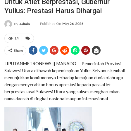
Untuk Atlet Berprestasi, Gubernur
Yulius: Prestasi Harus Dihargai
Published On
May 26, 2026
By
Admin
14
Share
LIPUTANMETRONEWS || MANADO — Pemerintah Provinsi
Sulawesi Utara di bawah kepemimpinan
Yulius Selvanus
kembali
menunjukkan komitmennya terhadap kemajuan dunia olahraga
dengan menyerahkan bonus apresiasi kepada para atlet
berprestasi asal Sulawesi Utara yang sukses mengharumkan
nama daerah di tingkat nasional maupun internasional.