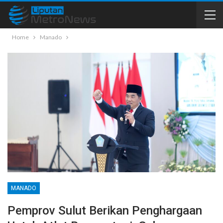
Home
Manado
MANADO
Pemprov Sulut Berikan Penghargaan