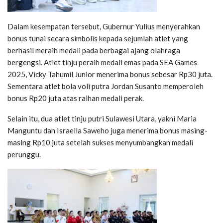
Dalam kesempatan tersebut, Gubernur Yulius menyerahkan
bonus tunai secara simbolis kepada sejumlah atlet yang
berhasil meraih medali pada berbagai ajang olahraga
bergengsi. Atlet tinju peraih medali emas pada
SEA Games
2025
,
Vicky Tahumil Junior
menerima bonus sebesar Rp30 juta.
Sementara atlet bola voli putra
Jordan Susanto
memperoleh
bonus Rp20 juta atas raihan medali perak.
Selain itu, dua atlet tinju putri Sulawesi Utara, yakni
Maria
Manguntu
dan
Israella Saweho
juga menerima bonus masing-
masing Rp10 juta setelah sukses menyumbangkan medali
perunggu.