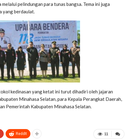
melalui pelindungan para tunas bangsa. Tema ini juga
 yang berdaulat.
l kedinasan yang ketat ini turut dihadiri oleh jajaran
abupaten Minahasa Selatan, para Kepala Perangkat Daerah,
ngan Pemerintah Kabupaten Minahasa Selatan.
+
ReddIt
11