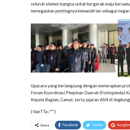
seluruh elemen bangsa untuk bergerak maju bersama 
menegaskan pentingnya kemandirian sebagai negara
Upacara yang berlangsung dengan menerapkan protoko
Forum Koordinasi Pimpinan Daerah (Forkopimda) K
Kepala Bagian, Camat, serta jajaran ASN di lingku
( VanTTa /**)
Share
Facebook
Twitter
Google