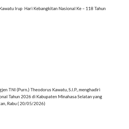
 Kawatu Irup Hari Kebangkitan Nasional Ke – 118 Tahun
en TNI (Purn.) Theodorus Kawatu, S.I.P., menghadiri
onal Tahun 2026 di Kabupaten Minahasa Selatan yang
tan, Rabu ( 20/05/2026)