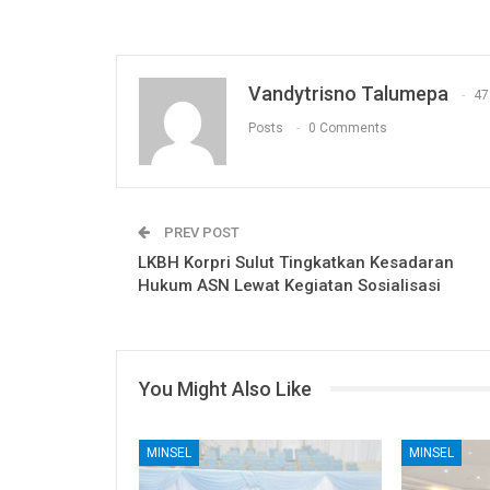
Vandytrisno Talumepa
47
Posts
0 Comments
PREV POST
LKBH Korpri Sulut Tingkatkan Kesadaran
Hukum ASN Lewat Kegiatan Sosialisasi
You Might Also Like
MINSEL
MINSEL