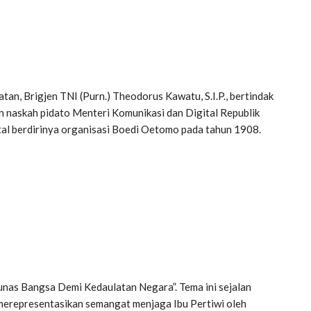
an, Brigjen TNI (Purn.) Theodorus Kawatu, S.I.P., bertindak
n naskah pidato Menteri Komunikasi dan Digital Republik
l berdirinya organisasi Boedi Oetomo pada tahun 1908.
unas Bangsa Demi Kedaulatan Negara”. Tema ini sejalan
g merepresentasikan semangat menjaga Ibu Pertiwi oleh