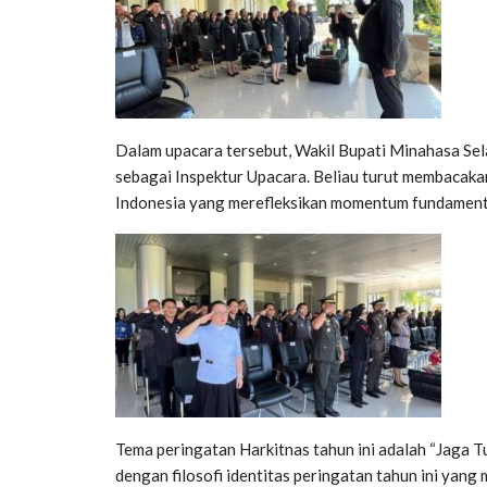
Dalam upacara tersebut, Wakil Bupati Minahasa Selat
sebagai Inspektur Upacara. Beliau turut membacaka
Indonesia yang merefleksikan momentum fundamenta
Tema peringatan Harkitnas tahun ini adalah “Jaga T
dengan filosofi identitas peringatan tahun ini yan