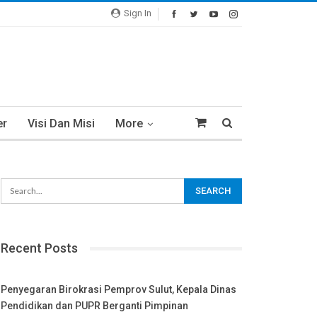
Sign In
er
Visi Dan Misi
More
Recent Posts
Penyegaran Birokrasi Pemprov Sulut, Kepala Dinas
Pendidikan dan PUPR Berganti Pimpinan