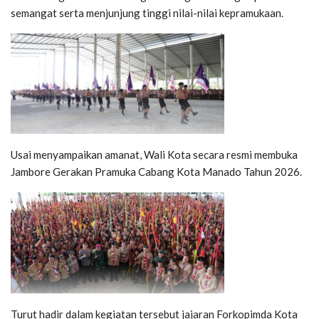
semangat serta menjunjung tinggi nilai-nilai kepramukaan.
Usai menyampaikan amanat, Wali Kota secara resmi membuka
Jambore Gerakan Pramuka Cabang Kota Manado Tahun 2026.
Turut hadir dalam kegiatan tersebut jajaran Forkopimda Kota