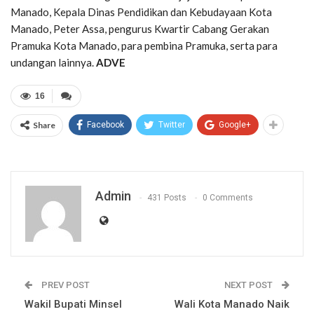
Manado, Kepala Dinas Pendidikan dan Kebudayaan Kota
Manado,
Peter Assa
, pengurus Kwartir Cabang Gerakan
Pramuka Kota Manado, para pembina Pramuka, serta para
undangan lainnya.
ADVE
16
Share
Facebook
Twitter
Google+
Admin
431 Posts
0 Comments
PREV POST
NEXT POST
Wakil Bupati Minsel
Wali Kota Manado Naik