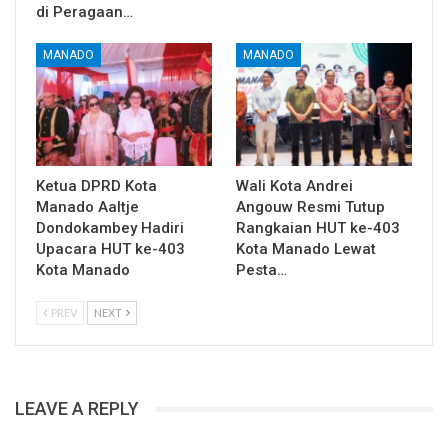
di Peragaan…
MANADO
MANADO
Ketua DPRD Kota
Wali Kota Andrei
Manado Aaltje
Angouw Resmi Tutup
Dondokambey Hadiri
Rangkaian HUT ke-403
Upacara HUT ke-403
Kota Manado Lewat
Kota Manado
Pesta…
PREV
NEXT
LEAVE A REPLY