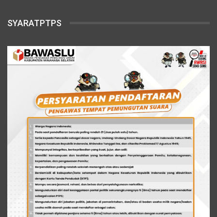
SYARATPTPS