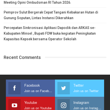
Meeting Opini Ombudsman RI Tahun 2026.
Pemprov Sulut Bergerak Cepat Tangani Kebakaran Hutan di
Gunung Soputan, Lintas Instansi Dikerahkan
Percepatan Sinkronisasi Aplikasi Dapodik dan ARKAS se-
Kabupaten Minsel , Bupati FDW buka kegiatan Peningkatan
Kapasitas Kepsek bersama Operator Sekolah
Recent Comments
Facebook
Twitter
Join us on Facebook
Join us on Twitter
Youtube
Instagram
Join us on Youtube
Join us on Instagram