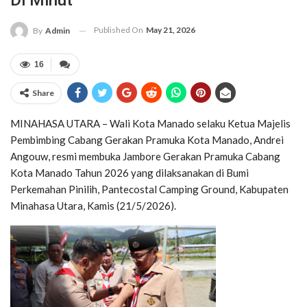
Di Minut
Published On
May 21, 2026
By
Admin
16
Share
MINAHASA UTARA – Wali Kota Manado selaku Ketua Majelis
Pembimbing Cabang Gerakan Pramuka Kota Manado,
Andrei
Angouw
, resmi membuka Jambore Gerakan Pramuka Cabang
Kota Manado Tahun 2026 yang dilaksanakan di Bumi
Perkemahan Pinilih, Pantecostal Camping Ground, Kabupaten
Minahasa Utara, Kamis (21/5/2026).