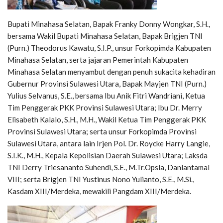
Bupati Minahasa Selatan, Bapak Franky Donny Wongkar, S.H.,
bersama Wakil Bupati Minahasa Selatan, Bapak Brigjen TNI
(Purn.) Theodorus Kawatu, S.I.P., unsur Forkopimda Kabupaten
Minahasa Selatan, serta jajaran Pemerintah Kabupaten
Minahasa Selatan menyambut dengan penuh sukacita kehadiran
Gubernur Provinsi Sulawesi Utara, Bapak Mayjen TNI (Purn.)
Yulius Selvanus, S.E., bersama Ibu Anik Fitri Wandriani, Ketua
Tim Penggerak PKK Provinsi Sulawesi Utara; Ibu Dr. Merry
Elisabeth Kalalo, S.H., M.H., Wakil Ketua Tim Penggerak PKK
Provinsi Sulawesi Utara; serta unsur Forkopimda Provinsi
Sulawesi Utara, antara lain Irjen Pol. Dr. Roycke Harry Langie,
S.I.K., M.H., Kepala Kepolisian Daerah Sulawesi Utara; Laksda
TNI Derry Triesananto Suhendi, S.E., M.Tr.Opsla, Danlantamal
VIII; serta Brigjen TNI Yustinus Nono Yulianto, S.E., M.Si.,
Kasdam XIII/Merdeka, mewakili Pangdam XIII/Merdeka.