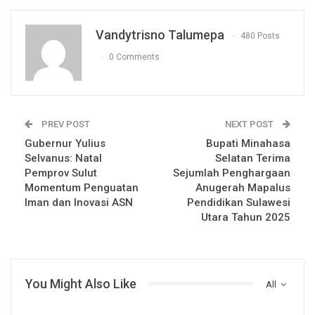
Vandytrisno Talumepa
480 Posts
0 Comments
PREV POST
NEXT POST
Gubernur Yulius
Bupati Minahasa
Selvanus: Natal
Selatan Terima
Pemprov Sulut
Sejumlah Penghargaan
Momentum Penguatan
Anugerah Mapalus
Iman dan Inovasi ASN
Pendidikan Sulawesi
Utara Tahun 2025
You Might Also Like
All