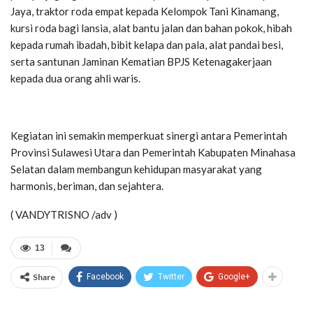
Jaya, traktor roda empat kepada Kelompok Tani Kinamang,
kursi roda bagi lansia, alat bantu jalan dan bahan pokok, hibah
kepada rumah ibadah, bibit kelapa dan pala, alat pandai besi,
serta santunan Jaminan Kematian BPJS Ketenagakerjaan
kepada dua orang ahli waris.
Kegiatan ini semakin memperkuat sinergi antara Pemerintah
Provinsi Sulawesi Utara dan Pemerintah Kabupaten Minahasa
Selatan dalam membangun kehidupan masyarakat yang
harmonis, beriman, dan sejahtera.
( VANDYTRISNO /adv )
13
Share
Facebook
Twitter
Google+