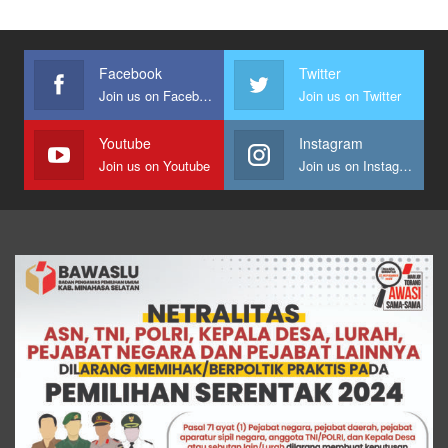
Facebook
Twitter
Join us on Facebook
Join us on Twitter
Youtube
Instagram
Join us on Youtube
Join us on Instagram