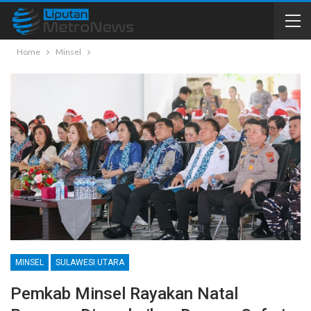
Home
Minsel
MINSEL
SULAWESI UTARA
Pemkab Minsel Rayakan Natal