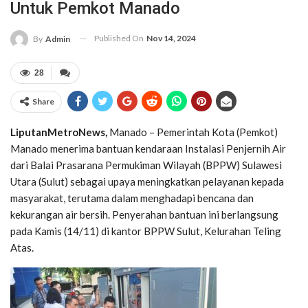
Untuk Pemkot Manado
Published On
Nov 14, 2024
By
Admin
28
Share
LiputanMetroNews,
Manado – Pemerintah Kota (Pemkot)
Manado menerima bantuan kendaraan Instalasi Penjernih Air
dari Balai Prasarana Permukiman Wilayah (BPPW) Sulawesi
Utara (Sulut) sebagai upaya meningkatkan pelayanan kepada
masyarakat, terutama dalam menghadapi bencana dan
kekurangan air bersih. Penyerahan bantuan ini berlangsung
pada Kamis (14/11) di kantor BPPW Sulut, Kelurahan Teling
Atas.