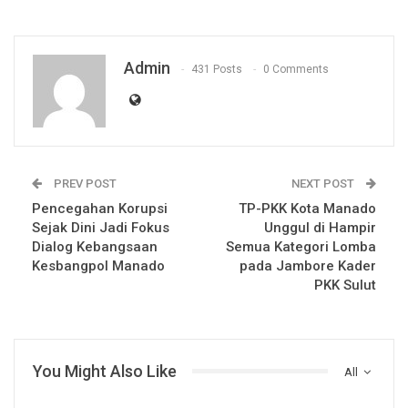
Admin
431 Posts
0 Comments
PREV POST
NEXT POST
Pencegahan Korupsi
TP-PKK Kota Manado
Sejak Dini Jadi Fokus
Unggul di Hampir
Dialog Kebangsaan
Semua Kategori Lomba
Kesbangpol Manado
pada Jambore Kader
PKK Sulut
You Might Also Like
All