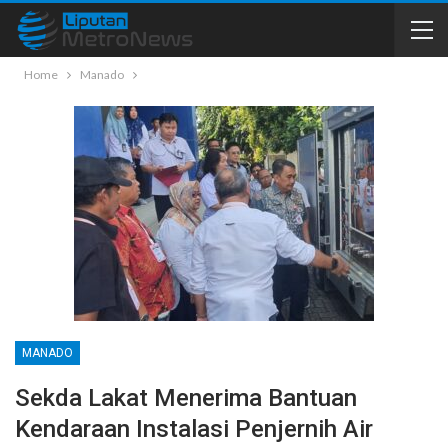
Home
Manado
MANADO
Sekda Lakat Menerima Bantuan
Kendaraan Instalasi Penjernih Air