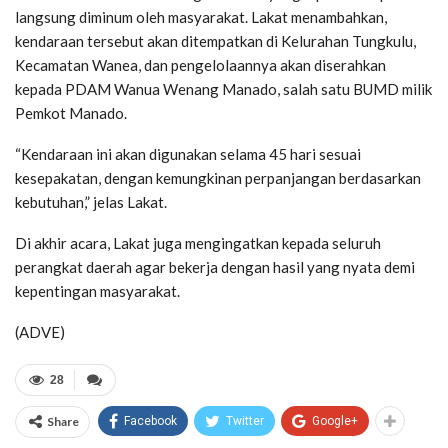
langsung diminum oleh masyarakat. Lakat menambahkan,
kendaraan tersebut akan ditempatkan di Kelurahan Tungkulu,
Kecamatan Wanea, dan pengelolaannya akan diserahkan
kepada PDAM Wanua Wenang Manado, salah satu BUMD milik
Pemkot Manado.
“Kendaraan ini akan digunakan selama 45 hari sesuai
kesepakatan, dengan kemungkinan perpanjangan berdasarkan
kebutuhan,” jelas Lakat.
Di akhir acara, Lakat juga mengingatkan kepada seluruh
perangkat daerah agar bekerja dengan hasil yang nyata demi
kepentingan masyarakat.
(ADVE)
28
Share
Facebook
Twitter
Google+