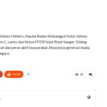
 Julises Oehlers, Kepala Badan Kesbangpol Sulut Johnny
 C. Lantu, dan Ketua FPDR Sulut Rizat Sanger. Dialog
 dan peran aktif masyarakat, khususnya generasi muda,
egara.
+
ReddIt
31
s