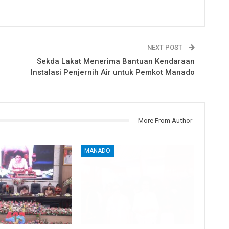
NEXT POST
Sekda Lakat Menerima Bantuan Kendaraan
Instalasi Penjernih Air untuk Pemkot Manado
More From Author
MANADO