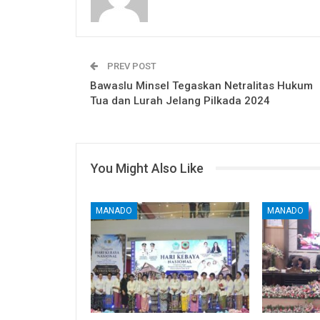
PREV POST
Bawaslu Minsel Tegaskan Netralitas Hukum
Tua dan Lurah Jelang Pilkada 2024
You Might Also Like
MANADO
MANADO