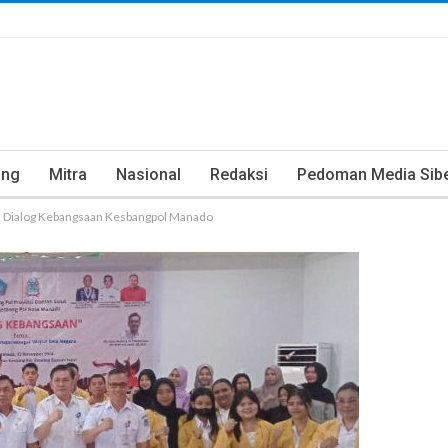
ung
Mitra
Nasional
Redaksi
Pedoman Media Sib
us Dialog Kebangsaan Kesbangpol Manado