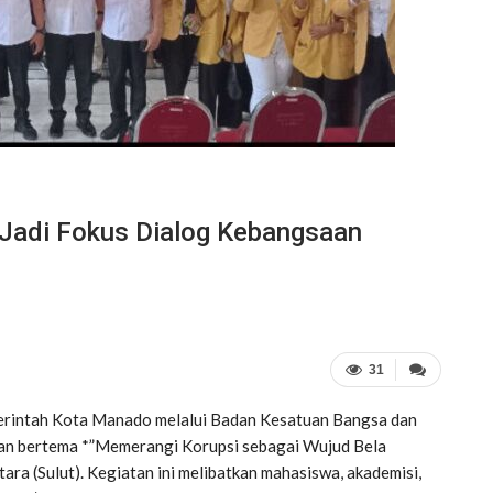
 Jadi Fokus Dialog Kebangsaan
31
rintah Kota Manado melalui Badan Kesatuan Bangsa dan
an bertema *”Memerangi Korupsi sebagai Wujud Bela
ara (Sulut). Kegiatan ini melibatkan mahasiswa, akademisi,