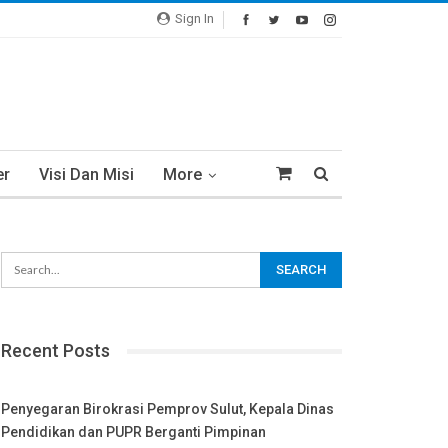
Sign In
er
Visi Dan Misi
More
Recent Posts
Penyegaran Birokrasi Pemprov Sulut, Kepala Dinas
Pendidikan dan PUPR Berganti Pimpinan