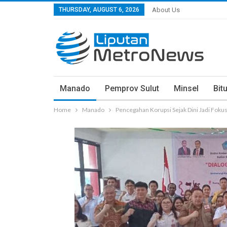
THURSDAY, AUGUST 6, 2026
About Us
Manado
Pemprov Sulut
Minsel
Bit
Home
Manado
Pencegahan Korupsi Sejak Dini Jadi Fok