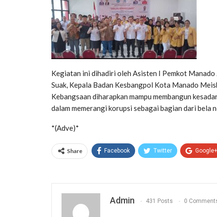
Kegiatan ini dihadiri oleh Asisten I Pemkot Manado
Suak, Kepala Badan Kesbangpol Kota Manado Meiske
Kebangsaan diharapkan mampu membangun kesadaran
dalam memerangi korupsi sebagai bagian dari bela n
*(Adve)*
Share
Facebook
Twitter
Google
Admin
431 Posts
0 Comment