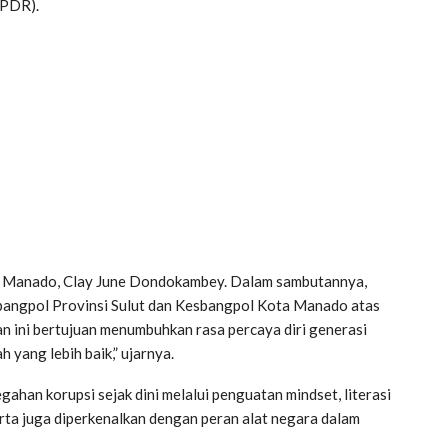
FPDR).
ta Manado, Clay June Dondokambey. Dalam sambutannya,
angpol Provinsi Sulut dan Kesbangpol Kota Manado atas
an ini bertujuan menumbuhkan rasa percaya diri generasi
yang lebih baik,” ujarnya.
an korupsi sejak dini melalui penguatan mindset, literasi
serta juga diperkenalkan dengan peran alat negara dalam