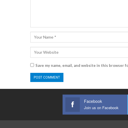
Save my name, email, and website in this browser f
Facebook
Join us on Facebook