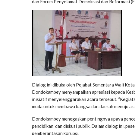
dan Forum Penyelamat Demokrasi dan Reformasi (
Dialog ini dibuka oleh Pejabat Sementara Wali Ko
Dondokambey menyampaikan apresiasi kepada Kesb
inisiatif menyelenggarakan acara tersebut. “Kegiat
muda untuk membawa bangsa dan daerah menuju arah 
Dondokambey menegaskan pentingnya upaya pencegah
pendidikan, dan diskusi publik. Dalam dialog ini, pe
pemberantasan korupsi.