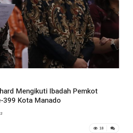
chard Mengikuti Ibadah Pemkot
e-399 Kota Manado
22
18