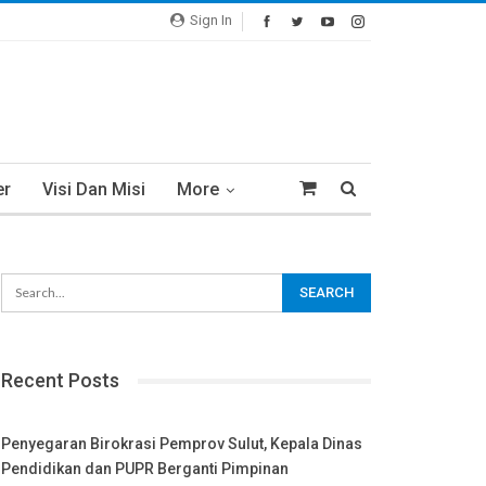
Sign In
er
Visi Dan Misi
More
Recent Posts
Penyegaran Birokrasi Pemprov Sulut, Kepala Dinas
Pendidikan dan PUPR Berganti Pimpinan