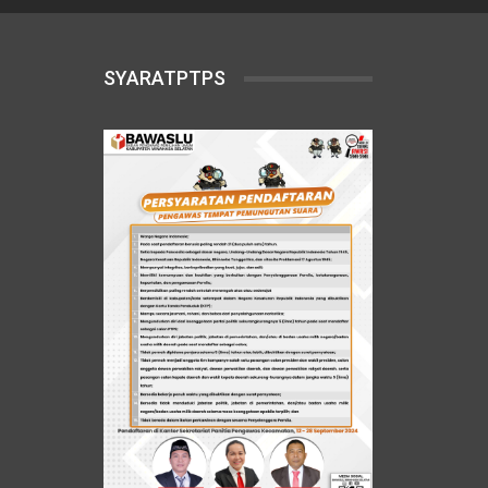
SYARATPTPS