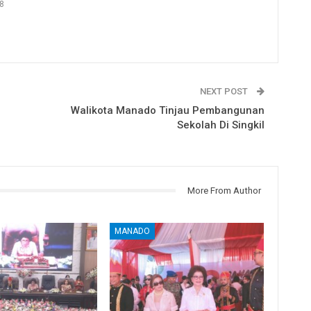
8
NEXT POST
Walikota Manado Tinjau Pembangunan
Sekolah Di Singkil
More From Author
MANADO