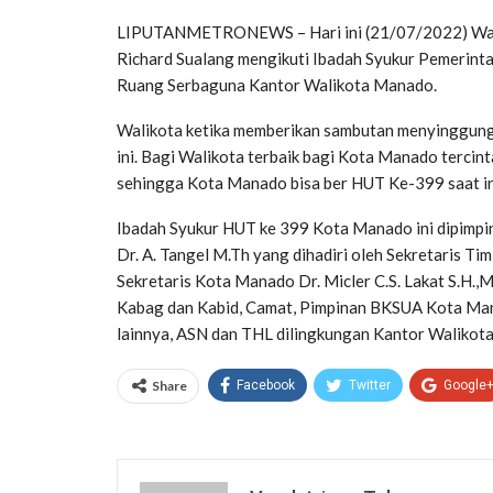
LIPUTANMETRONEWS – Hari ini (21/07/2022) Walik
Richard Sualang mengikuti Ibadah Syukur Pemerin
Ruang Serbaguna Kantor Walikota Manado.
Walikota ketika memberikan sambutan menyinggung s
ini. Bagi Walikota terbaik bagi Kota Manado tercint
sehingga Kota Manado bisa ber HUT Ke-399 saat ini
Ibadah Syukur HUT ke 399 Kota Manado ini dipimpin
Dr. A. Tangel M.Th yang dihadiri oleh Sekretaris 
Sekretaris Kota Manado Dr. Micler C.S. Lakat S.H.,M
Kabag dan Kabid, Camat, Pimpinan BKSUA Kota Ma
lainnya, ASN dan THL dilingkungan Kantor Walikot
Share
Facebook
Twitter
Google