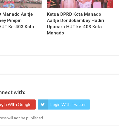
 Manado Aaltje
Ketua DPRD Kota Manado
ey Pimpin
Aaltje Dondokambey Hadiri
HUT Ke-403 Kota
Upacara HUT ke-403 Kota
Manado
nect with:
ogin With Google
Login With Twitter
ess will not be published.