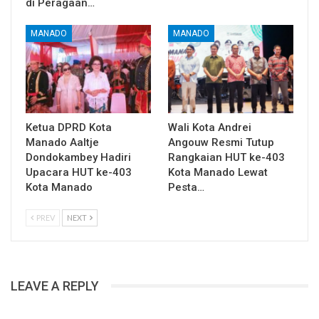
di Peragaan…
MANADO
MANADO
Ketua DPRD Kota
Wali Kota Andrei
Manado Aaltje
Angouw Resmi Tutup
Dondokambey Hadiri
Rangkaian HUT ke-403
Upacara HUT ke-403
Kota Manado Lewat
Kota Manado
Pesta…
PREV
NEXT
LEAVE A REPLY