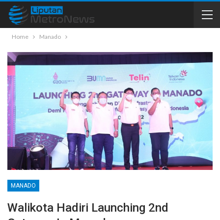
Home
Manado
MANADO
Walikota Hadiri Launching 2nd