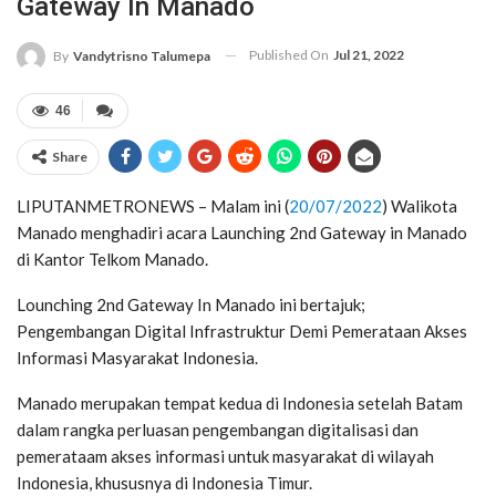
Gateway In Manado
Published On
Jul 21, 2022
By
Vandytrisno Talumepa
46
Share
LIPUTANMETRONEWS – Malam ini (
20/07/2022
) Walikota
Manado menghadiri acara Launching 2nd Gateway in Manado
di Kantor Telkom Manado.
Lounching 2nd Gateway In Manado ini bertajuk;
Pengembangan Digital Infrastruktur Demi Pemerataan Akses
Informasi Masyarakat Indonesia.
Manado merupakan tempat kedua di Indonesia setelah Batam
dalam rangka perluasan pengembangan digitalisasi dan
pemerataam akses informasi untuk masyarakat di wilayah
Indonesia, khususnya di Indonesia Timur.