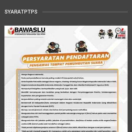
SYARATPTPS