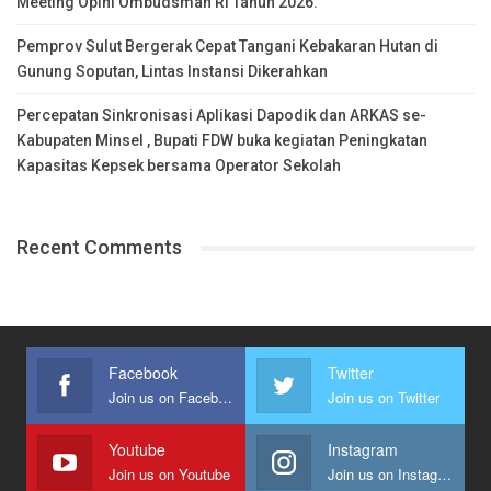
Meeting Opini Ombudsman RI Tahun 2026.
Pemprov Sulut Bergerak Cepat Tangani Kebakaran Hutan di
Gunung Soputan, Lintas Instansi Dikerahkan
Percepatan Sinkronisasi Aplikasi Dapodik dan ARKAS se-
Kabupaten Minsel , Bupati FDW buka kegiatan Peningkatan
Kapasitas Kepsek bersama Operator Sekolah
Recent Comments
Facebook
Twitter
Join us on Facebook
Join us on Twitter
Youtube
Instagram
Join us on Youtube
Join us on Instagram