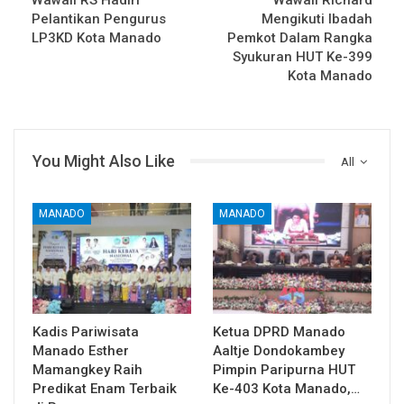
Pelantikan Pengurus
Mengikuti Ibadah
LP3KD Kota Manado
Pemkot Dalam Rangka
Syukuran HUT Ke-399
Kota Manado
You Might Also Like
All
MANADO
MANADO
Kadis Pariwisata
Ketua DPRD Manado
Manado Esther
Aaltje Dondokambey
Mamangkey Raih
Pimpin Paripurna HUT
Predikat Enam Terbaik
Ke-403 Kota Manado,…