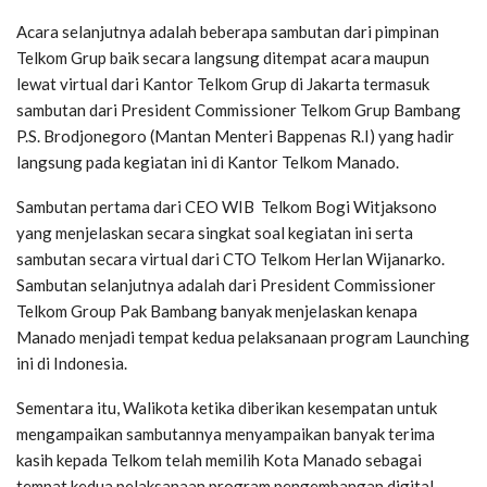
Acara selanjutnya adalah beberapa sambutan dari pimpinan
Telkom Grup baik secara langsung ditempat acara maupun
lewat virtual dari Kantor Telkom Grup di Jakarta termasuk
sambutan dari President Commissioner Telkom Grup Bambang
P.S. Brodjonegoro (Mantan Menteri Bappenas R.I) yang hadir
langsung pada kegiatan ini di Kantor Telkom Manado.
Sambutan pertama dari CEO WIB Telkom Bogi Witjaksono
yang menjelaskan secara singkat soal kegiatan ini serta
sambutan secara virtual dari CTO Telkom Herlan Wijanarko.
Sambutan selanjutnya adalah dari President Commissioner
Telkom Group Pak Bambang banyak menjelaskan kenapa
Manado menjadi tempat kedua pelaksanaan program Launching
ini di Indonesia.
Sementara itu, Walikota ketika diberikan kesempatan untuk
mengampaikan sambutannya menyampaikan banyak terima
kasih kepada Telkom telah memilih Kota Manado sebagai
tempat kedua pelaksanaan program pengembangan digital