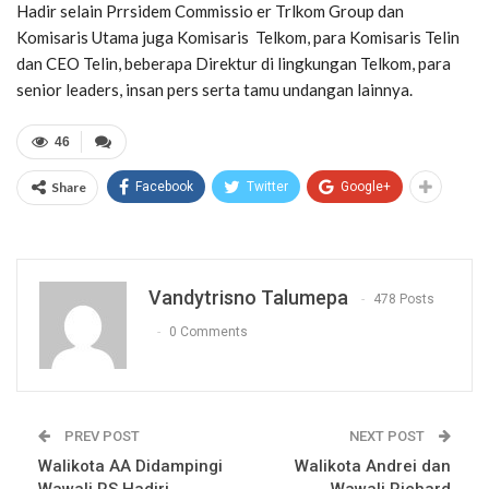
Hadir selain Prrsidem Commissio er Trlkom Group dan
Komisaris Utama juga Komisaris Telkom, para Komisaris Telin
dan CEO Telin, beberapa Direktur di lingkungan Telkom, para
senior leaders, insan pers serta tamu undangan lainnya.
46
Share
Facebook
Twitter
Google+
Vandytrisno Talumepa
478 Posts
0 Comments
PREV POST
NEXT POST
Walikota AA Didampingi
Walikota Andrei dan
Wawali RS Hadiri
Wawali Richard