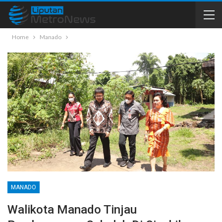
Home
Manado
MANADO
Walikota Manado Tinjau