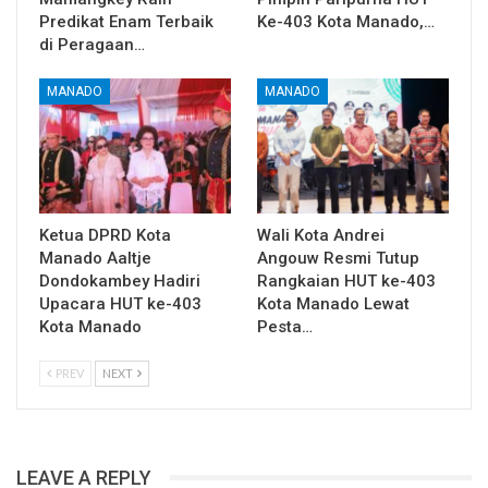
Predikat Enam Terbaik
Ke-403 Kota Manado,…
di Peragaan…
MANADO
MANADO
Ketua DPRD Kota
Wali Kota Andrei
Manado Aaltje
Angouw Resmi Tutup
Dondokambey Hadiri
Rangkaian HUT ke-403
Upacara HUT ke-403
Kota Manado Lewat
Kota Manado
Pesta…
PREV
NEXT
LEAVE A REPLY