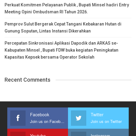
Perkuat Komitmen Pelayanan Publik , Bupati Minsel hadiri Entry
Meeting Opini Ombudsman RI Tahun 2026.
Pemprov Sulut Bergerak Cepat Tangani Kebakaran Hutan di
Gunung Soputan, Lintas Instansi Dikerahkan
Percepatan Sinkronisasi Aplikasi Dapodik dan ARKAS se-
Kabupaten Minsel , Bupati FDW buka kegiatan Peningkatan
Kapasitas Kepsek bersama Operator Sekolah
Recent Comments
Facebook
Twitter
Join us on Facebook
Join us on Twitter
Youtube
Instagram