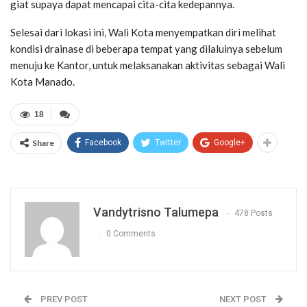
giat supaya dapat mencapai cita-cita kedepannya.
Selesai dari lokasi ini, Wali Kota menyempatkan diri melihat
kondisi drainase di beberapa tempat yang dilaluinya sebelum
menuju ke Kantor, untuk melaksanakan aktivitas sebagai Wali
Kota Manado.
18
Share
Facebook
Twitter
Google+
Vandytrisno Talumepa
478 Posts
0 Comments
PREV POST
NEXT POST