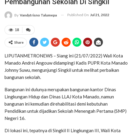
Pembangunan Sekolah Di Singkil
Published On
Jul 21, 2022
By
Vandytrisno Talumepa
18
Share
LIPUTANMETRONEWS – Siang ini (21/07/2022) Wali Kota
Manado Andrei Angouw didampingi Kadis PUPR Kota Manado
Johnny Suwu, mengunjungi Singkil untuk melihat perbaikan
bangunan sekolah.
Bangunan ini dulunya merupakan bangunan kantor Dinas
Lingkungan Hidup dan Dinas LLAJ Kota Manado, namun
bangunan ini kemudian direhabilitasi demi kebutuhan
Pendidikan untuk dijadikan Sekolah Menengah Pertama (SMP)
Negeri 16.
Di lokasi ini, tepatnya di Singkil II Lingkungan III, Wali Kota