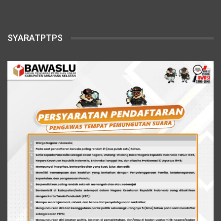
SYARATPTPS