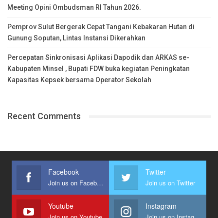
Meeting Opini Ombudsman RI Tahun 2026.
Pemprov Sulut Bergerak Cepat Tangani Kebakaran Hutan di
Gunung Soputan, Lintas Instansi Dikerahkan
Percepatan Sinkronisasi Aplikasi Dapodik dan ARKAS se-
Kabupaten Minsel , Bupati FDW buka kegiatan Peningkatan
Kapasitas Kepsek bersama Operator Sekolah
Recent Comments
Facebook
Twitter
Join us on Facebook
Join us on Twitter
Youtube
Instagram
Join us on Youtube
Join us on Instagram