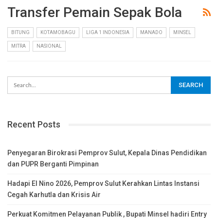
Transfer Pemain Sepak Bola
BITUNG
KOTAMOBAGU
LIGA 1 INDONESIA
MANADO
MINSEL
MITRA
NASIONAL
Recent Posts
Penyegaran Birokrasi Pemprov Sulut, Kepala Dinas Pendidikan
dan PUPR Berganti Pimpinan
Hadapi El Nino 2026, Pemprov Sulut Kerahkan Lintas Instansi
Cegah Karhutla dan Krisis Air
Perkuat Komitmen Pelayanan Publik , Bupati Minsel hadiri Entry