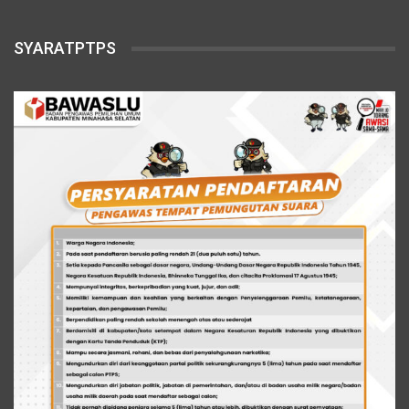
SYARATPTPS