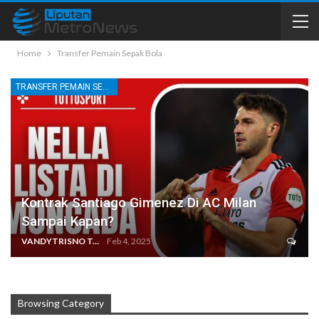
Home
Transfer Pemain Sepak Bola
TRANSFER PEMAIN SEPAK BOLA
Kontrak Santiago Gimenez Di AC Milan
Sampai Kapan?
VANDYTRISNO TALUMEPA
Feb 4, 2025
Browsing Category