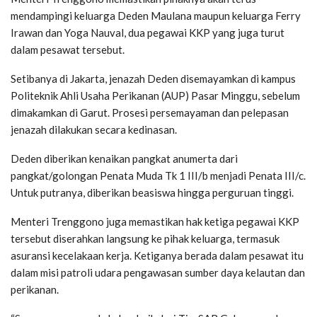
mendampingi keluarga Deden Maulana maupun keluarga Ferry
Irawan dan Yoga Nauval, dua pegawai KKP yang juga turut
dalam pesawat tersebut.
Setibanya di Jakarta, jenazah Deden disemayamkan di kampus
Politeknik Ahli Usaha Perikanan (AUP) Pasar Minggu, sebelum
dimakamkan di Garut. Prosesi persemayaman dan pelepasan
jenazah dilakukan secara kedinasan.
Deden diberikan kenaikan pangkat anumerta dari
pangkat/golongan Penata Muda Tk 1 III/b menjadi Penata III/c.
Untuk putranya, diberikan beasiswa hingga perguruan tinggi.
Menteri Trenggono juga memastikan hak ketiga pegawai KKP
tersebut diserahkan langsung ke pihak keluarga, termasuk
asuransi kecelakaan kerja. Ketiganya berada dalam pesawat itu
dalam misi patroli udara pengawasan sumber daya kelautan dan
perikanan.