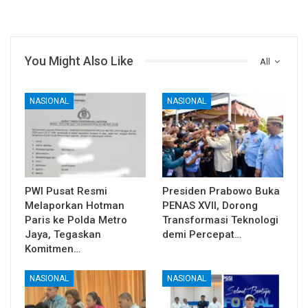
You Might Also Like
All
NASIONAL
NASIONAL
PWI Pusat Resmi
Presiden Prabowo Buka
Melaporkan Hotman
PENAS XVII, Dorong
Paris ke Polda Metro
Transformasi Teknologi
Jaya, Tegaskan
demi Percepat…
Komitmen…
NASIONAL
NASIONAL