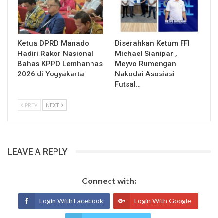
Ketua DPRD Manado
Diserahkan Ketum FFI
Hadiri Rakor Nasional
Michael Sianipar ,
Bahas KPPD Lemhannas
Meyvo Rumengan
2026 di Yogyakarta
Nakodai Asosiasi
Futsal…
PREV
NEXT
LEAVE A REPLY
Connect with:
Login With Facebook
Login With Google