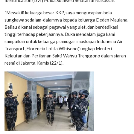
Identification (DVI) Polda Sulawesi Selatan di Makassar.
“Mewakili keluarga besar KKP, saya mengucapkan bela
sungkawa sedalam-dalamnya kepada keluarga Deden Maulana.
Beliau dikenal sebagai pegawai yang ulet, dan berdedikasi
tinggi terhadap pekerjaannya. Duka mendalam juga kami
sampaikan untuk keluarga pramugari maskapai Indonesia Air
Transport, Florencia Lolita Wibisono,” ungkap Menteri
Kelautan dan Perikanan Sakti Wahyu Trenggono dalam siaran
resmi di Jakarta, Kamis (22/1).