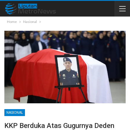
Home
Nasional
NASIONAL
KKP Berduka Atas Gugurnya Deden