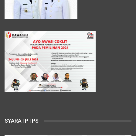
SYARATPTPS