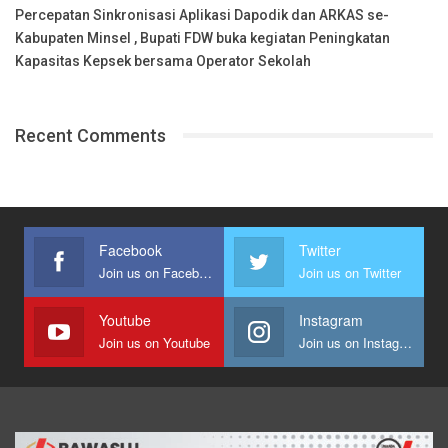
Percepatan Sinkronisasi Aplikasi Dapodik dan ARKAS se-
Kabupaten Minsel , Bupati FDW buka kegiatan Peningkatan
Kapasitas Kepsek bersama Operator Sekolah
Recent Comments
Facebook
Twitter
Join us on Facebook
Join us on Twitter
Youtube
Instagram
Join us on Youtube
Join us on Instagram