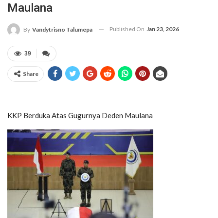
Maulana
Published On
Jan 23, 2026
By
Vandytrisno Talumepa
39
Share
KKP Berduka Atas Gugurnya Deden Maulana