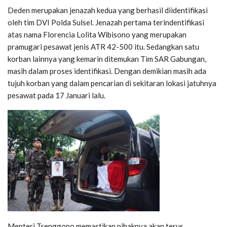
Deden merupakan jenazah kedua yang berhasil diidentifikasi
oleh tim DVI Polda Sulsel. Jenazah pertama terindentifikasi
atas nama Florencia Lolita Wibisono yang merupakan
pramugari pesawat jenis ATR 42-500 itu. Sedangkan satu
korban lainnya yang kemarin ditemukan Tim SAR Gabungan,
masih dalam proses identifikasi. Dengan demikian masih ada
tujuh korban yang dalam pencarian di sekitaran lokasi jatuhnya
pesawat pada 17 Januari lalu.
Menteri Trenggono memastikan pihaknya akan terus