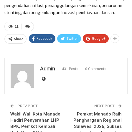
pengendalian inflasi, penanggulangan kemiskinan, penurunan
stunting, dan pengembangan inovasi pembiayaan daerah.
11
Share
Facebook
Twitter
Google+
Admin
431 Posts
0 Comments
PREV POST
NEXT POST
Wakil Wali Kota Manado
Pemkot Manado Raih
Hadiri Penyerahan LHP
Penghargaan Regional
BPK, Pemkot Kembali
Sulawesi 2026, Sukses