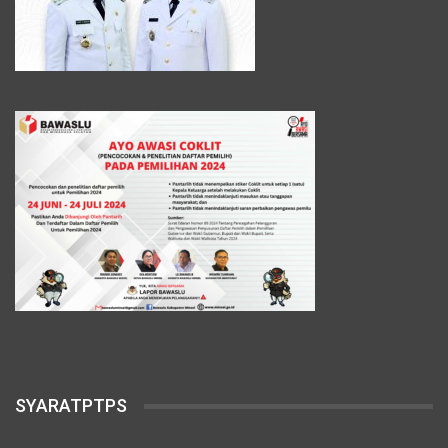
SYARATPTPS