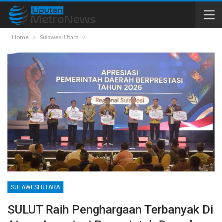
Home
Sulawesi Utara
SULAWESI UTARA
SULUT Raih Penghargaan Terbanyak Di