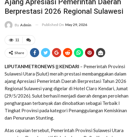
Ajang Apresiasi Pemerintah Daerah
Berprestasi 2026 Regional Sulawesi
Published On
May 29, 2026
By
Admin
11
Share
LIPUTANMETRONEWS || KENDARI
– Pemerintah Provinsi
Sulawesi Utara (Sulut) meraih prestasi membanggakan dalam
ajang Apresiasi Pemerintah Daerah Berprestasi Tahun 2026
Regional Sulawesi yang digelar di Hotel Claro Kendari, Jumat
(29/5/2026). Sulut berhasil menjadi daerah dengan perolehan
penghargaan terbanyak dan dinobatkan sebagai Terbaik I
Tingkat Provinsi pada kategori Penanggulangan Kemiskinan
dan Penurunan Stunting.
Atas capaian tersebut, Pemerintah Provinsi Sulawesi Utara