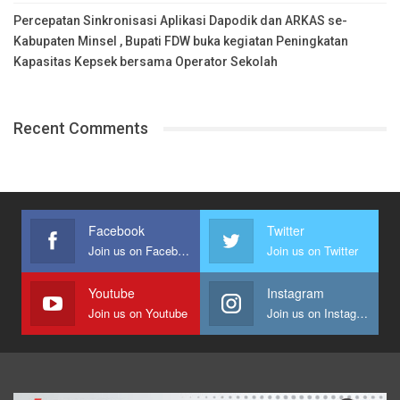
Percepatan Sinkronisasi Aplikasi Dapodik dan ARKAS se-
Kabupaten Minsel , Bupati FDW buka kegiatan Peningkatan
Kapasitas Kepsek bersama Operator Sekolah
Recent Comments
Facebook
Twitter
Join us on Facebook
Join us on Twitter
Youtube
Instagram
Join us on Youtube
Join us on Instagram