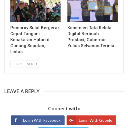
Pemprov Sulut Bergerak
Komitmen Tata Kelola
Cepat Tangani
Digital Berbuah
Kebakaran Hutan di
Prestasi, Gubernur
Gunung Soputan,
Yulius Selvanus Terima…
Lintas…
PREV
NEXT
LEAVE A REPLY
Connect with:
Login With Facebook
Login With Google