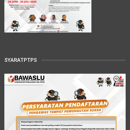
SYARATPTPS