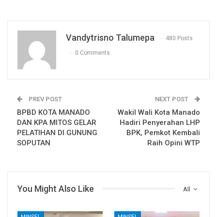
Vandytrisno Talumepa
480 Posts
0 Comments
PREV POST
NEXT POST
BPBD KOTA MANADO
Wakil Wali Kota Manado
DAN KPA MITOS GELAR
Hadiri Penyerahan LHP
PELATIHAN DI GUNUNG
BPK, Pemkot Kembali
SOPUTAN
Raih Opini WTP
You Might Also Like
All