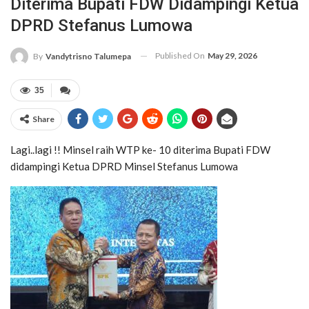
Diterima Bupati FDW Didampingi Ketua
DPRD Stefanus Lumowa
Published On
May 29, 2026
By
Vandytrisno Talumepa
35
Share
Lagi..lagi !! Minsel raih WTP ke- 10 diterima Bupati FDW
didampingi Ketua DPRD Minsel Stefanus Lumowa