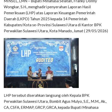
MINSEL, LMN – Bupati Minahasa Selatan, Franky Donny
Wongkar, S.H., menghadiri penyerahan Laporan Hasil
Pemeriksaan (LHP) atas Laporan Keuangan Pemerintah
Daerah (LKPD) Tahun 2025 kepada 14 Pemerintah
Kabupaten/Kota se-Provinsi Sulawesi Utara di Kantor BPK
Perwakilan Sulawesi Utara, Kota Manado, Jumat ( 29/05/2026)
LHP tersebut diserahkan langsung oleh Kepala BPK
Perwakilan Sulawesi Utara, Bombit Agus Mulyo, S.E., M.M., Ak.,
CA, CSFA, ERMAP, GRCP, GRCA, kepada Bupati Minahasa