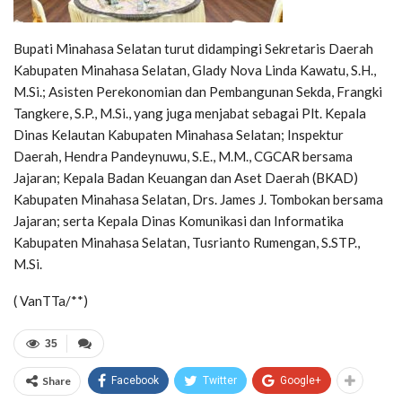
Bupati Minahasa Selatan turut didampingi Sekretaris Daerah
Kabupaten Minahasa Selatan, Glady Nova Linda Kawatu, S.H.,
M.Si.; Asisten Perekonomian dan Pembangunan Sekda, Frangki
Tangkere, S.P., M.Si., yang juga menjabat sebagai Plt. Kepala
Dinas Kelautan Kabupaten Minahasa Selatan; Inspektur
Daerah, Hendra Pandeynuwu, S.E., M.M., CGCAR bersama
Jajaran; Kepala Badan Keuangan dan Aset Daerah (BKAD)
Kabupaten Minahasa Selatan, Drs. James J. Tombokan bersama
Jajaran; serta Kepala Dinas Komunikasi dan Informatika
Kabupaten Minahasa Selatan, Tusrianto Rumengan, S.STP.,
M.Si.
( VanTTa/**)
35
Share
Facebook
Twitter
Google+