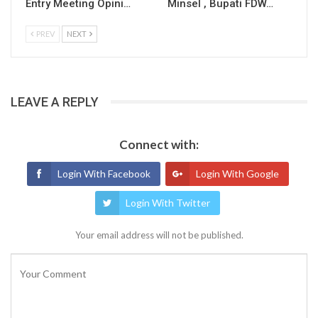
Entry Meeting Opini…
Minsel , Bupati FDW…
PREV
NEXT
LEAVE A REPLY
Connect with:
Login With Facebook
Login With Google
Login With Twitter
Your email address will not be published.