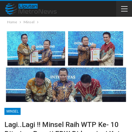
Home
Minsel
MINSEL
Lagi..lagi !! Minsel Raih WTP Ke- 10