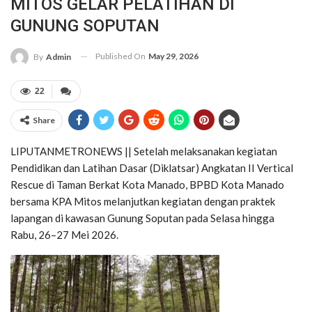
MITOS GELAR PELATIHAN DI
GUNUNG SOPUTAN
Published On
May 29, 2026
By
Admin
22
Share
LIPUTANMETRONEWS || Setelah melaksanakan kegiatan
Pendidikan dan Latihan Dasar (Diklatsar) Angkatan II Vertical
Rescue di Taman Berkat Kota Manado, BPBD Kota Manado
bersama KPA Mitos melanjutkan kegiatan dengan praktek
lapangan di kawasan Gunung Soputan pada Selasa hingga
Rabu, 26–27 Mei 2026.