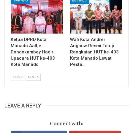
MANADO
MANADO
Ketua DPRD Kota
Wali Kota Andrei
Manado Aaltje
Angouw Resmi Tutup
Dondokambey Hadiri
Rangkaian HUT ke-403
Upacara HUT ke-403
Kota Manado Lewat
Kota Manado
Pesta…
PREV
NEXT
LEAVE A REPLY
Connect with: