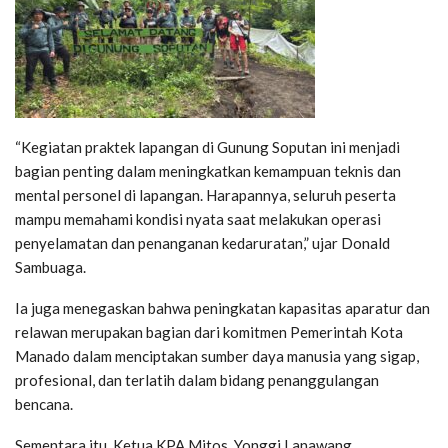
“Kegiatan praktek lapangan di Gunung Soputan ini menjadi
bagian penting dalam meningkatkan kemampuan teknis dan
mental personel di lapangan. Harapannya, seluruh peserta
mampu memahami kondisi nyata saat melakukan operasi
penyelamatan dan penanganan kedaruratan,” ujar Donald
Sambuaga.
Ia juga menegaskan bahwa peningkatan kapasitas aparatur dan
relawan merupakan bagian dari komitmen Pemerintah Kota
Manado dalam menciptakan sumber daya manusia yang sigap,
profesional, dan terlatih dalam bidang penanggulangan
bencana.
Sementara itu, Ketua KPA Mitos, Yonggi Lanawang,