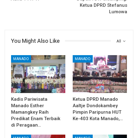
Ketua DPRD Stefanus
Lumowa
You Might Also Like
All
MANADO
MANADO
Kadis Pariwisata
Ketua DPRD Manado
Manado Esther
Aaltje Dondokambey
Mamangkey Raih
Pimpin Paripurna HUT
Predikat Enam Terbaik
Ke-403 Kota Manado,…
di Peragaan…