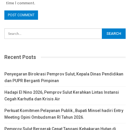
time I comment.
Recent Posts
Penyegaran Birokrasi Pemprov Sulut, Kepala Dinas Pendidikan
dan PUPR Berganti Pimpinan
Hadapi El Nino 2026, Pemprov Sulut Kerahkan Lintas Instansi
Cegah Karhutla dan Krisis Air
Perkuat Komitmen Pelayanan Publik , Bupati Minsel hadiri Entry
Meeting Opini Ombudsman RI Tahun 2026.
Pemprov Sulut Bergerak Cepat Tangani Kebakaran Hutan di