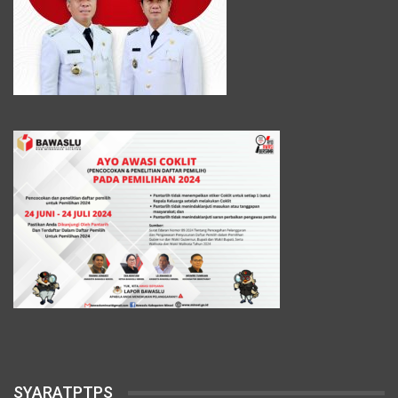
SYARATPTPS