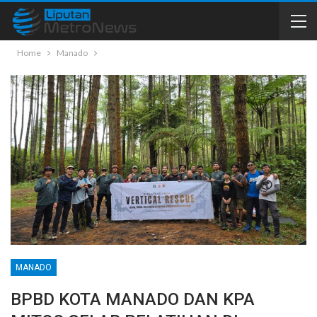
Home
Manado
MANADO
BPBD KOTA MANADO DAN KPA