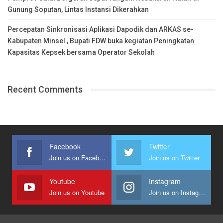
Gunung Soputan, Lintas Instansi Dikerahkan
Percepatan Sinkronisasi Aplikasi Dapodik dan ARKAS se-
Kabupaten Minsel , Bupati FDW buka kegiatan Peningkatan
Kapasitas Kepsek bersama Operator Sekolah
Recent Comments
Facebook
Twitter
Join us on Facebook
Join us on Twitter
Youtube
Instagram
Join us on Youtube
Join us on Instagram