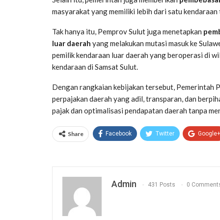
masyarakat yang memiliki lebih dari satu kendaraan 
Tak hanya itu, Pemprov Sulut juga menetapkan
pemb
luar daerah
yang melakukan mutasi masuk ke Sulawes
pemilik kendaraan luar daerah yang beroperasi di w
kendaraan di Samsat Sulut.
Dengan rangkaian kebijakan tersebut, Pemerintah P
perpajakan daerah yang adil, transparan, dan berp
pajak dan optimalisasi pendapatan daerah tanpa m
Share
Facebook
Twitter
Google
Admin
431 Posts
0 Comment