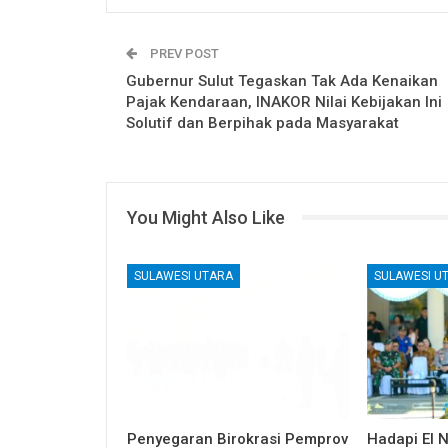
PREV POST
Gubernur Sulut Tegaskan Tak Ada Kenaikan
Pajak Kendaraan, INAKOR Nilai Kebijakan Ini
Solutif dan Berpihak pada Masyarakat
You Might Also Like
SULAWESI UTARA
SULAWESI U
Penyegaran Birokrasi Pemprov
Hadapi El 