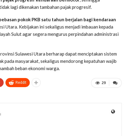
tidak lagi dikenakan tambahan pajak progresif.
ebasan pokok PKB satu tahun berjalan bagi kendaraan
i Utara. Kebijakan ini sekaligus menjadi imbauan kepada
ilayah Sulut agar segera mengurus perpindahan administrasi
rovinsi Sulawesi Utara berharap dapat menciptakan sistem
ihak pada masyarakat, sekaligus mendorong kepatuhan wajib
enambah beban ekonomi warga.
+
ReddIt
29
s