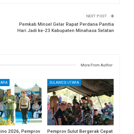
NEXT POST
Pemkab Minsel Gelar Rapat Perdana Panitia
Hari Jadi ke-23 Kabupaten Minahasa Selatan
More From Author
TARA
SULAWESI UTARA
Nino 2026, Pemprov
Pemprov Sulut Bergerak Cepat