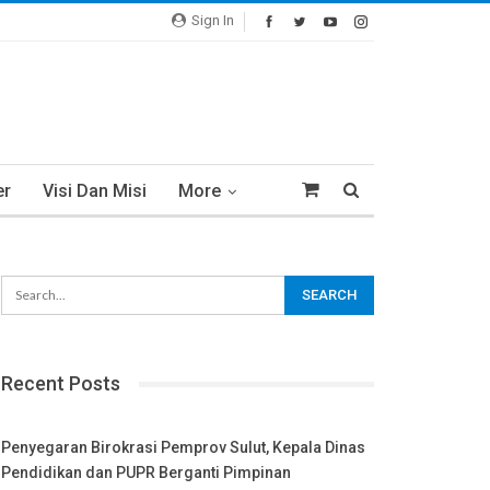
Sign In
er
Visi Dan Misi
More
Recent Posts
Penyegaran Birokrasi Pemprov Sulut, Kepala Dinas
Pendidikan dan PUPR Berganti Pimpinan