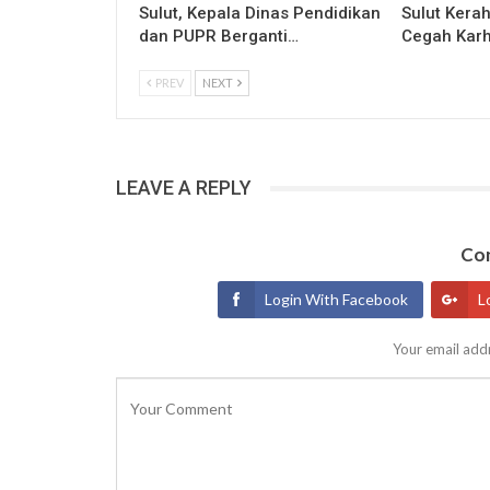
Sulut, Kepala Dinas Pendidikan
Sulut Kerah
dan PUPR Berganti…
Cegah Karh
PREV
NEXT
LEAVE A REPLY
Con
Login With Facebook
L
Your email addr