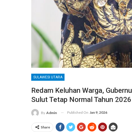
SULAWESI UTARA
Redam Keluhan Warga, Gubernur
Sulut Tetap Normal Tahun 2026
Published On
Jan 9, 2026
By
Admin
Share