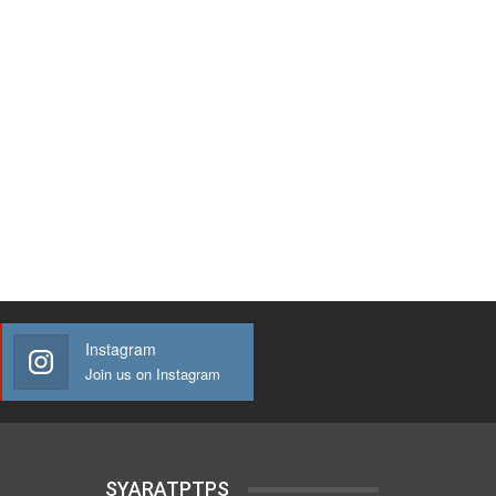
Instagram
Join us on Instagram
SYARATPTPS