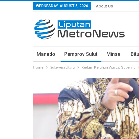
WEDNESDAY, AUGUST 5, 2026
About Us
Manado
Pemprov Sulut
Minsel
Bit
Home
Sulawesi Utara
Redam Keluhan Warga, Gubernur Yu