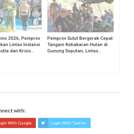
Nino 2026, Pemprov
Pemprov Sulut Bergerak Cepat
kan Lintas Instansi
Tangani Kebakaran Hutan di
utla dan Krisis…
Gunung Soputan, Lintas…
nect with:
ogin With Google
Login With Twitter