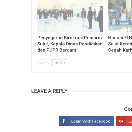
Penyegaran Birokrasi Pemprov
Hadapi El 
Sulut, Kepala Dinas Pendidikan
Sulut Kerah
dan PUPR Berganti…
Cegah Karh
PREV
NEXT
LEAVE A REPLY
Con
Login With Facebook
L