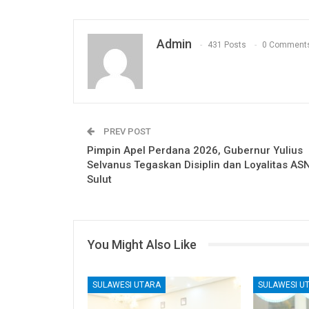
Admin
431 Posts
0 Comment
PREV POST
Pimpin Apel Perdana 2026, Gubernur Yulius
Selvanus Tegaskan Disiplin dan Loyalitas AS
Sulut
You Might Also Like
SULAWESI UTARA
SULAWESI U