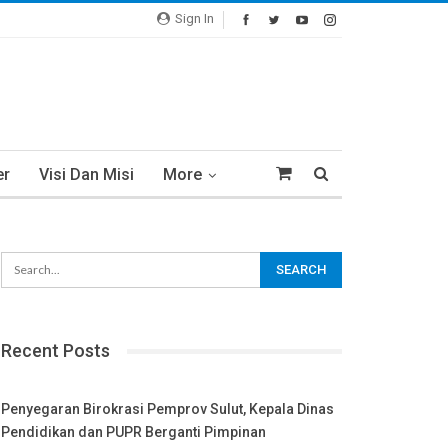
Sign In
er
Visi Dan Misi
More
Recent Posts
Penyegaran Birokrasi Pemprov Sulut, Kepala Dinas
Pendidikan dan PUPR Berganti Pimpinan