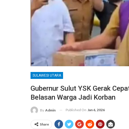
SULAWESI UTARA
Gubernur Sulut YSK Gerak Cepat
Belasan Warga Jadi Korban
Published On
Jan 6, 2026
By
Admin
Share