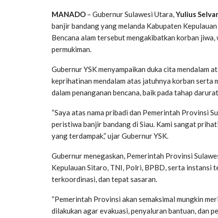
MANADO
– Gubernur Sulawesi Utara,
Yulius Selva
banjir bandang yang melanda Kabupaten Kepulauan Si
Bencana alam tersebut mengakibatkan korban jiwa, w
permukiman.
Gubernur YSK menyampaikan duka cita mendalam at
keprihatinan mendalam atas jatuhnya korban serta 
dalam penanganan bencana, baik pada tahap darura
“Saya atas nama pribadi dan Pemerintah Provinsi S
peristiwa banjir bandang di Siau. Kami sangat priha
yang terdampak,” ujar Gubernur YSK.
Gubernur menegaskan, Pemerintah Provinsi Sulawes
Kepulauan Sitaro, TNI, Polri, BPBD, serta instansi 
terkoordinasi, dan tepat sasaran.
“Pemerintah Provinsi akan semaksimal mungkin meri
dilakukan agar evakuasi, penyaluran bantuan, dan pe