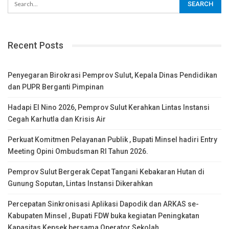
Recent Posts
Penyegaran Birokrasi Pemprov Sulut, Kepala Dinas Pendidikan
dan PUPR Berganti Pimpinan
Hadapi El Nino 2026, Pemprov Sulut Kerahkan Lintas Instansi
Cegah Karhutla dan Krisis Air
Perkuat Komitmen Pelayanan Publik , Bupati Minsel hadiri Entry
Meeting Opini Ombudsman RI Tahun 2026.
Pemprov Sulut Bergerak Cepat Tangani Kebakaran Hutan di
Gunung Soputan, Lintas Instansi Dikerahkan
Percepatan Sinkronisasi Aplikasi Dapodik dan ARKAS se-
Kabupaten Minsel , Bupati FDW buka kegiatan Peningkatan
Kapasitas Kepsek bersama Operator Sekolah