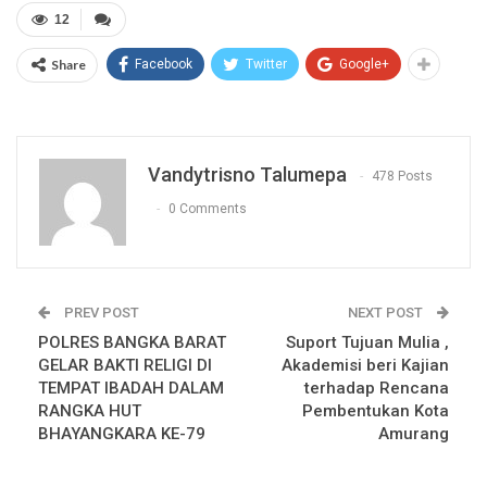
12
Share
Facebook
Twitter
Google+
Vandytrisno Talumepa
478 Posts
0 Comments
PREV POST
NEXT POST
POLRES BANGKA BARAT
Suport Tujuan Mulia ,
GELAR BAKTI RELIGI DI
Akademisi beri Kajian
TEMPAT IBADAH DALAM
terhadap Rencana
RANGKA HUT
Pembentukan Kota
BHAYANGKARA KE-79
Amurang