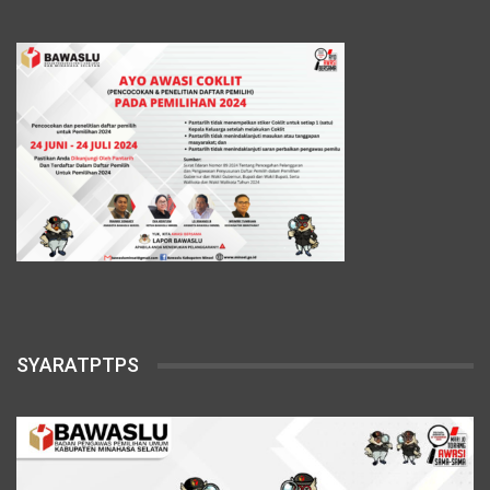
SYARATPTPS