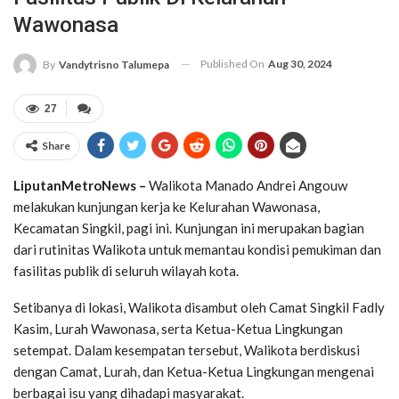
Wawonasa
Published On
Aug 30, 2024
By
Vandytrisno Talumepa
27
Share
LiputanMetroNews –
Walikota Manado Andrei Angouw
melakukan kunjungan kerja ke Kelurahan Wawonasa,
Kecamatan Singkil, pagi ini. Kunjungan ini merupakan bagian
dari rutinitas Walikota untuk memantau kondisi pemukiman dan
fasilitas publik di seluruh wilayah kota.
Setibanya di lokasi, Walikota disambut oleh Camat Singkil Fadly
Kasim, Lurah Wawonasa, serta Ketua-Ketua Lingkungan
setempat. Dalam kesempatan tersebut, Walikota berdiskusi
dengan Camat, Lurah, dan Ketua-Ketua Lingkungan mengenai
berbagai isu yang dihadapi masyarakat.