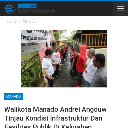
Home
Manado
MANADO
Walikota Manado Andrei Angouw
Tinjau Kondisi Infrastruktur Dan
Fasilitas Publik Di Kelurahan