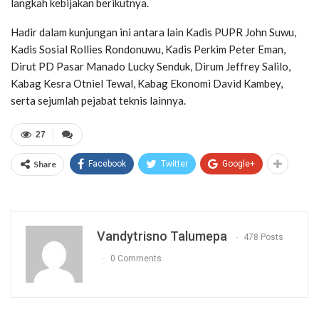
langkah kebijakan berikutnya.
Hadir dalam kunjungan ini antara lain Kadis PUPR John Suwu,
Kadis Sosial Rollies Rondonuwu, Kadis Perkim Peter Eman,
Dirut PD Pasar Manado Lucky Senduk, Dirum Jeffrey Salilo,
Kabag Kesra Otniel Tewal, Kabag Ekonomi David Kambey,
serta sejumlah pejabat teknis lainnya.
27
Share
Facebook
Twitter
Google+
Vandytrisno Talumepa
478 Posts
0 Comments