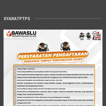
SYARATPTPS