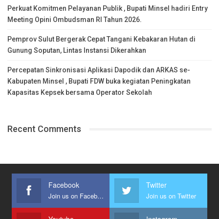
Perkuat Komitmen Pelayanan Publik , Bupati Minsel hadiri Entry
Meeting Opini Ombudsman RI Tahun 2026.
Pemprov Sulut Bergerak Cepat Tangani Kebakaran Hutan di
Gunung Soputan, Lintas Instansi Dikerahkan
Percepatan Sinkronisasi Aplikasi Dapodik dan ARKAS se-
Kabupaten Minsel , Bupati FDW buka kegiatan Peningkatan
Kapasitas Kepsek bersama Operator Sekolah
Recent Comments
Facebook
Twitter
Join us on Facebook
Join us on Twitter