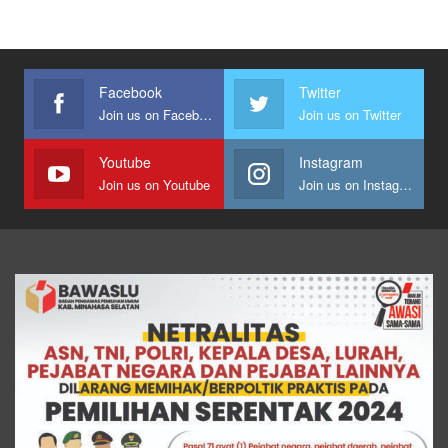
Facebook
Twitter
Join us on Facebook
Join us on Twitter
Youtube
Instagram
Join us on Youtube
Join us on Instagram