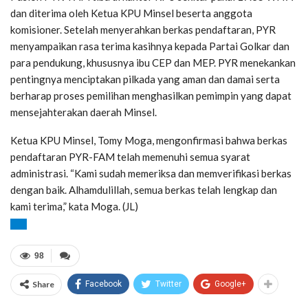
dan diterima oleh Ketua KPU Minsel beserta anggota
komisioner. Setelah menyerahkan berkas pendaftaran, PYR
menyampaikan rasa terima kasihnya kepada Partai Golkar dan
para pendukung, khususnya ibu CEP dan MEP. PYR menekankan
pentingnya menciptakan pilkada yang aman dan damai serta
berharap proses pemilihan menghasilkan pemimpin yang dapat
mensejahterakan daerah Minsel.
Ketua KPU Minsel, Tomy Moga, mengonfirmasi bahwa berkas
pendaftaran PYR-FAM telah memenuhi semua syarat
administrasi. “Kami sudah memeriksa dan memverifikasi berkas
dengan baik. Alhamdulillah, semua berkas telah lengkap dan
kami terima,” kata Moga. (JL)
98
Share
Facebook
Twitter
Google+