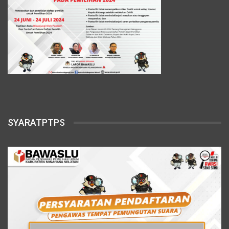
SYARATPTPS