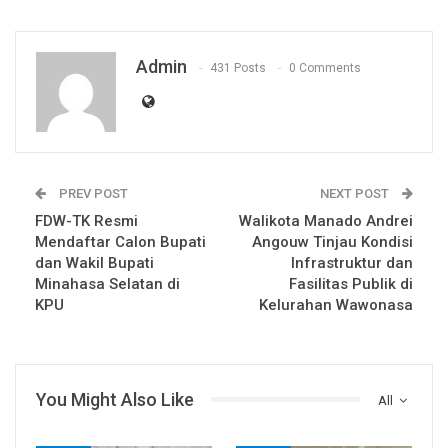
Admin
431 Posts
0 Comments
PREV POST
NEXT POST
FDW-TK Resmi
Walikota Manado Andrei
Mendaftar Calon Bupati
Angouw Tinjau Kondisi
dan Wakil Bupati
Infrastruktur dan
Minahasa Selatan di
Fasilitas Publik di
KPU
Kelurahan Wawonasa
You Might Also Like
All