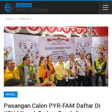
Home
Minsel
MINSEL
Pasangan Calon PYR-FAM Daftar Di