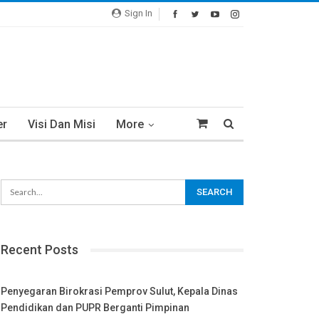
Sign In
er
Visi Dan Misi
More
Recent Posts
Penyegaran Birokrasi Pemprov Sulut, Kepala Dinas
Pendidikan dan PUPR Berganti Pimpinan