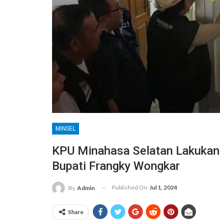
MINSEL
KPU Minahasa Selatan Lakukan 
Bupati Frangky Wongkar
Published On
Jul 1, 2024
By
Admin
Share