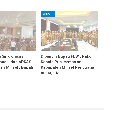
MINSEL
 Sinkronisasi
Dipimpin Bupati FDW , Rakor
apodik dan ARKAS
Kepala Puskesmas se-
en Minsel , Bupati
Kabupaten Minsel Penguatan
manajerial…