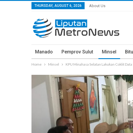
THURSDAY, AUGUST 6, 2026
About Us
Manado
Pemprov Sulut
Minsel
Bit
Home
Minsel
KPU Minahasa Selatan Lakukan Coklit Data