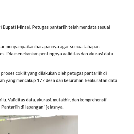
ri Bupati Minsel. Petugas pantarlih telah mendata sesuai
kar menyampaikan harapannya agar semua tahapan
es. Dia menekankan pentingnya validitas dan akurasi data
roses coklit yang dilakukan oleh petugas pantarlih di
ah yang mencakup 177 desa dan kelurahan, keakuratan data
u. Validitas data, akurasi, mutakhir, dan komprehensif
Pantarlih di lapangan,” jelasnya.