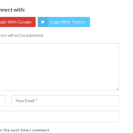
nect with:
ogin With Google
Login With Twitter
ess will not be published.
or the next time I comment.