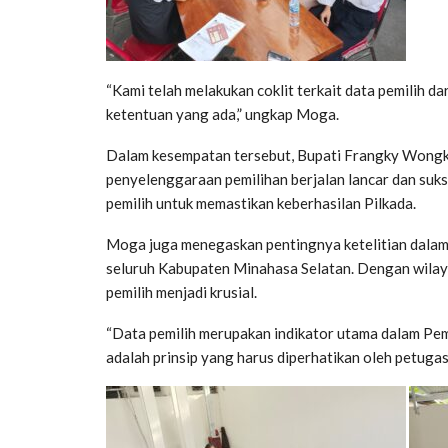
“Kami telah melakukan coklit terkait data pemilih da
ketentuan yang ada,” ungkap Moga.
Dalam kesempatan tersebut, Bupati Frangky Wong
penyelenggaraan pemilihan berjalan lancar dan suks
pemilih untuk memastikan keberhasilan Pilkada.
Moga juga menegaskan pentingnya ketelitian dalam p
seluruh Kabupaten Minahasa Selatan. Dengan wilay
pemilih menjadi krusial.
“Data pemilih merupakan indikator utama dalam Pemil
adalah prinsip yang harus diperhatikan oleh petugas 