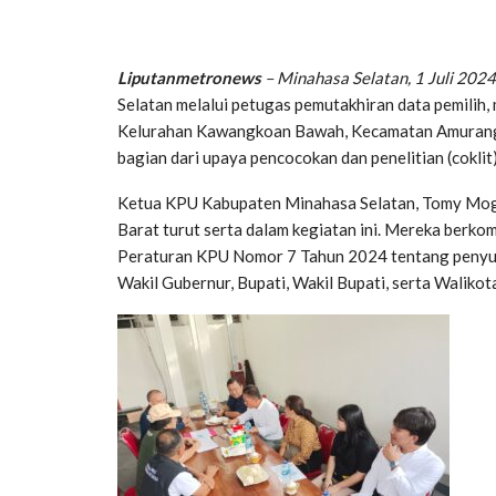
Liputanmetronews
– Minahasa Selatan, 1 Juli 2024
Selatan melalui petugas pemutakhiran data pemilih
Kelurahan Kawangkoan Bawah, Kecamatan Amurang Ba
bagian dari upaya pencocokan dan penelitian (coklit
Ketua KPU Kabupaten Minahasa Selatan, Tomy Mog
Barat turut serta dalam kegiatan ini. Mereka berko
Peraturan KPU Nomor 7 Tahun 2024 tentang penyus
Wakil Gubernur, Bupati, Wakil Bupati, serta Walikot