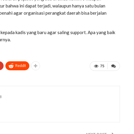
ur bahwa ini dapat terjadi, walaupun hanya satu bulan
benahi agar organisasi perangkat daerah bisa berjalan
 kepada kadis yang baru agar saling support. Apa yang baik
urnya.
+
ReddIt
75
8