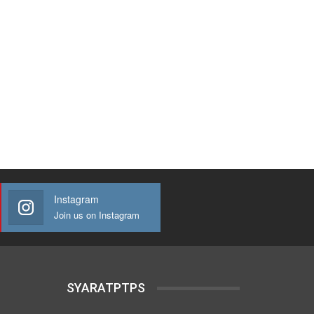
Instagram
Join us on Instagram
SYARATPTPS