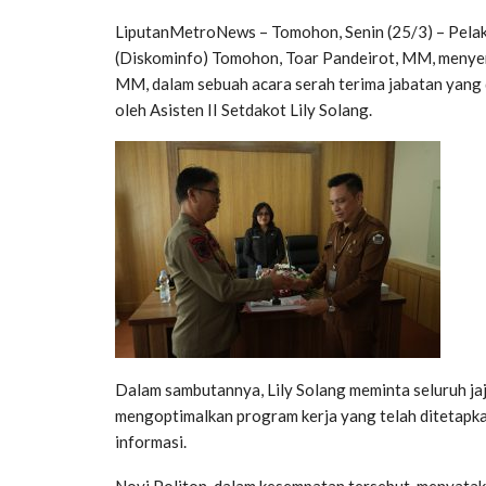
LiputanMetroNews – Tomohon, Senin (25/3) – Pelak
(Diskominfo) Tomohon, Toar Pandeirot, MM, menyera
MM, dalam sebuah acara serah terima jabatan yang 
oleh Asisten II Setdakot Lily Solang.
Dalam sambutannya, Lily Solang meminta seluruh ja
mengoptimalkan program kerja yang telah ditetapka
informasi.
Novi Politon, dalam kesempatan tersebut, menyatak