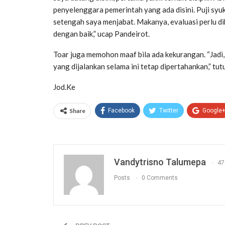
penyelenggara pemerintah yang ada disini. Puji syuk
setengah saya menjabat. Makanya, evaluasi perlu di
dengan baik,” ucap Pandeirot.
Toar juga memohon maaf bila ada kekurangan. “Jadi,
yang dijalankan selama ini tetap dipertahankan,” tut
Jod.Ke
Share
Facebook
Twitter
Google
Vandytrisno Talumepa
47
Posts
0 Comments