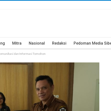
ung
Mitra
Nasional
Redaksi
Pedoman Media Sib
 Komunikasi dan Informasi Tomohon