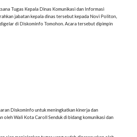
sana Tugas Kepala Dinas Komunikasi dan Informasi
hkan jabatan kepala dinas tersebut kepada Novi Politon,
digelar di Diskominfo Tomohon. Acara tersebut dipimpin
jaran Diskominfo untuk meningkatkan kinerja dan
n oleh Wali Kota Caroll Senduk di bidang komunikasi dan
an siap menjalankan tugas yang sudah dipercayakan oleh