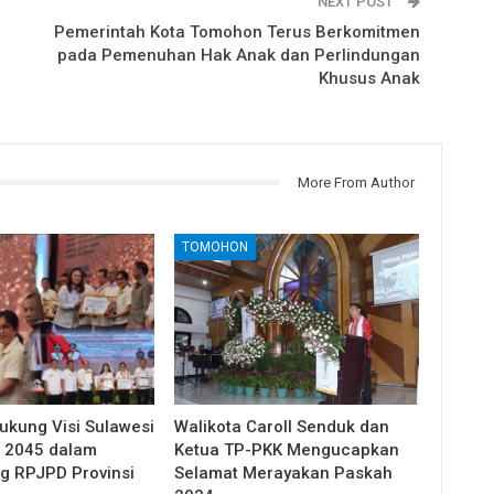
NEXT POST
Pemerintah Kota Tomohon Terus Berkomitmen
pada Pemenuhan Hak Anak dan Perlindungan
Khusus Anak
More From Author
TOMOHON
kung Visi Sulawesi
Walikota Caroll Senduk dan
 2045 dalam
Ketua TP-PKK Mengucapkan
 RPJPD Provinsi
Selamat Merayakan Paskah