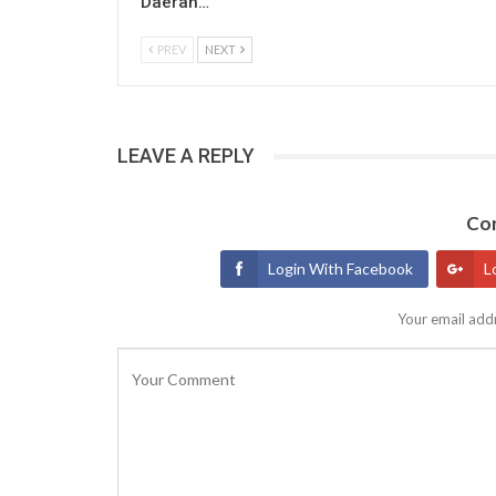
Daerah…
PREV
NEXT
LEAVE A REPLY
Con
Login With Facebook
L
Your email addr