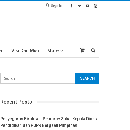
Sign In
er
Visi Dan Misi
More
Recent Posts
Penyegaran Birokrasi Pemprov Sulut, Kepala Dinas
Pendidikan dan PUPR Berganti Pimpinan