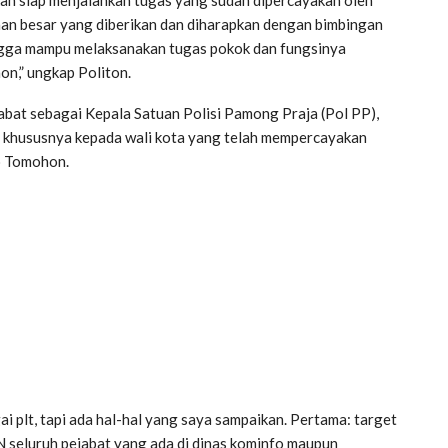
aan besar yang diberikan dan diharapkan dengan bimbingan
ingga mampu melaksanakan tugas pokok dan fungsinya
n,” ungkap Politon.
jabat sebagai Kepala Satuan Polisi Pamong Praja (Pol PP),
, khususnya kepada wali kota yang telah mempercayakan
fo Tomohon.
i plt, tapi ada hal-hal yang saya sampaikan. Pertama: target
ASN seluruh pejabat yang ada di dinas kominfo maupun