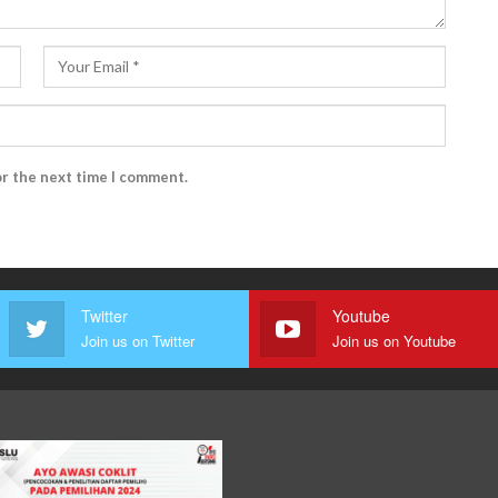
or the next time I comment.
Twitter
Youtube
Join us on Twitter
Join us on Youtube