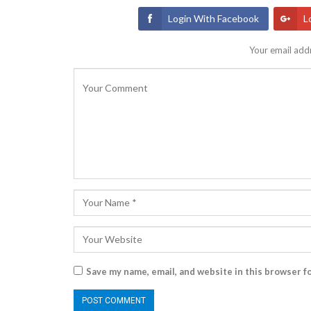
Login With Facebook
L
Your email addr
Save my name, email, and website in this browser f