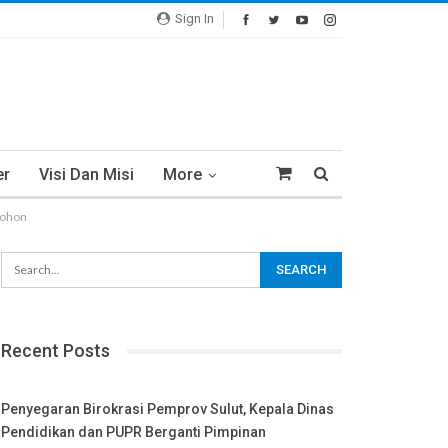
Sign In
er
Visi Dan Misi
More
mohon
Recent Posts
Penyegaran Birokrasi Pemprov Sulut, Kepala Dinas
Pendidikan dan PUPR Berganti Pimpinan