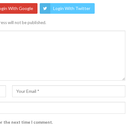
ogin With Google
Login With Twitter
ess will not be published.
or the next time I comment.