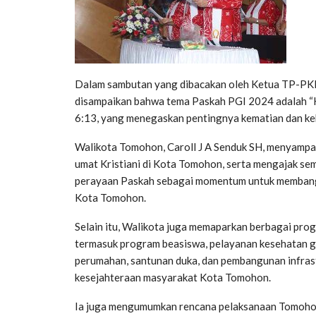
Dalam sambutan yang dibacakan oleh Ketua TP-PKK
disampaikan bahwa tema Paskah PGI 2024 adalah “
6:13, yang menegaskan pentingnya kematian dan ke
Walikota Tomohon, Caroll J A Senduk SH, menyampa
umat Kristiani di Kota Tomohon, serta mengajak se
perayaan Paskah sebagai momentum untuk memban
Kota Tomohon.
Selain itu, Walikota juga memaparkan berbagai pr
termasuk program beasiswa, pelayanan kesehatan gra
perumahan, santunan duka, dan pembangunan infras
kesejahteraan masyarakat Kota Tomohon.
Ia juga mengumumkan rencana pelaksanaan Tomohon 