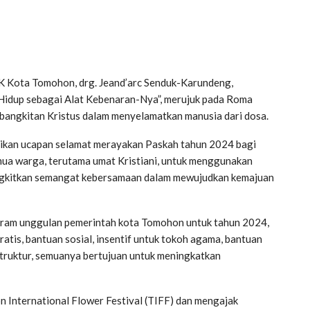
 Kota Tomohon, drg. Jeand’arc Senduk-Karundeng,
Hidup sebagai Alat Kebenaran-Nya”, merujuk pada Roma
bangkitan Kristus dalam menyelamatkan manusia dari dosa.
ikan ucapan selamat merayakan Paskah tahun 2024 bagi
mua warga, terutama umat Kristiani, untuk menggunakan
gkitkan semangat kebersamaan dalam mewujudkan kemajuan
ogram unggulan pemerintah kota Tomohon untuk tahun 2024,
tis, bantuan sosial, insentif untuk tokoh agama, bantuan
truktur, semuanya bertujuan untuk meningkatkan
International Flower Festival (TIFF) dan mengajak