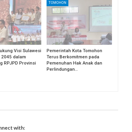
TOMOHON
kung Visi Sulawesi
Pemerintah Kota Tomohon
 2045 dalam
Terus Berkomitmen pada
 RPJPD Provinsi
Pemenuhan Hak Anak dan
Perlindungan…
nect with: