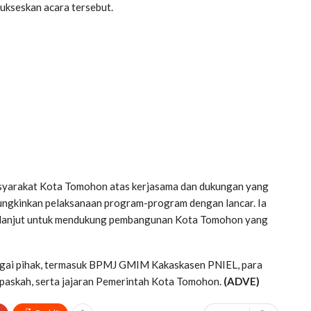
sukseskan acara tersebut.
asyarakat Kota Tomohon atas kerjasama dan dukungan yang
ungkinkan pelaksanaan program-program dengan lancar. Ia
berlanjut untuk mendukung pembangunan Kota Tomohon yang
agai pihak, termasuk BPMJ GMIM Kakaskasen PNIEL, para
a paskah, serta jajaran Pemerintah Kota Tomohon.
(ADVE)