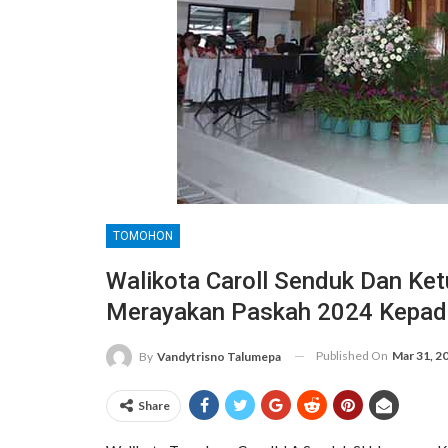
TOMOHON
Walikota Caroll Senduk Dan K
Merayakan Paskah 2024 Kepada
Published On
Mar 31, 2
By
Vandytrisno Talumepa
Share