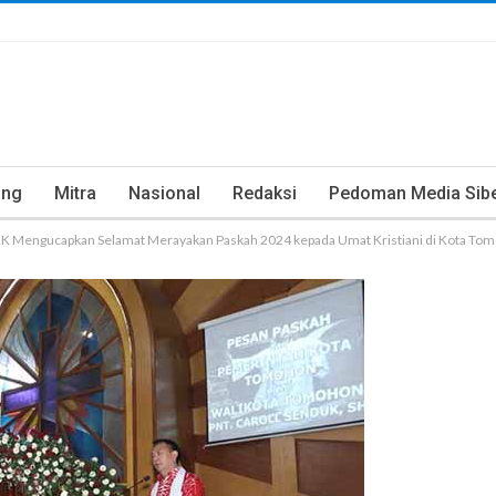
ung
Mitra
Nasional
Redaksi
Pedoman Media Sib
PKK Mengucapkan Selamat Merayakan Paskah 2024 kepada Umat Kristiani di Kota To