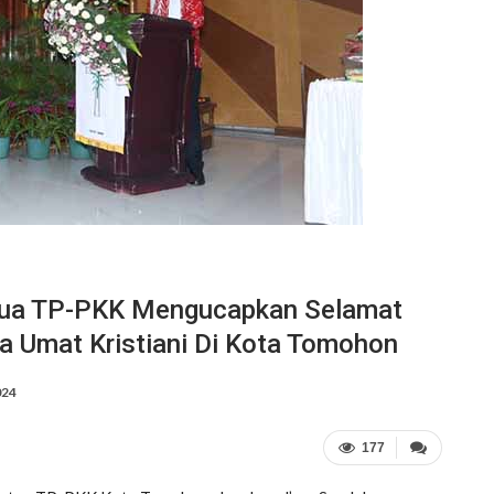
etua TP-PKK Mengucapkan Selamat
 Umat Kristiani Di Kota Tomohon
024
177