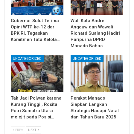
Gubernur Sulut Terima
Wali Kota Andrei
Opini WTP ke-12 dari
Angouw dan Wawali
BPK RI, Tegaskan
Richard Sualang Hadiri
Komitmen Tata Kelola…
Paripurna DPRD
Manado Bahas…
UNCATEGORIZED
UNCATEGORIZED
Tak Jadi Polwan karena
Pemkot Manado
Kurang Tinggi , Rosita
Siapkan Langkah
Putri Sumatra Utara
Strategis Hadapi Natal
melejit pada Posisi…
dan Tahun Baru 2025
PREV
NEXT