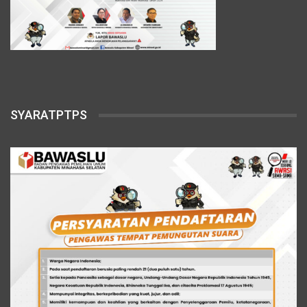
SYARATPTPS