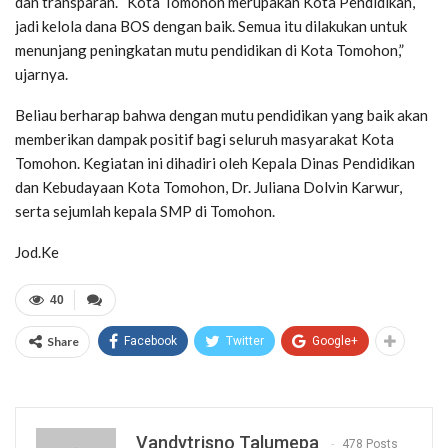
dan transparan. “Kota Tomohon merupakan Kota Pendidikan,
jadi kelola dana BOS dengan baik. Semua itu dilakukan untuk
menunjang peningkatan mutu pendidikan di Kota Tomohon,”
ujarnya.
Beliau berharap bahwa dengan mutu pendidikan yang baik akan
memberikan dampak positif bagi seluruh masyarakat Kota
Tomohon. Kegiatan ini dihadiri oleh Kepala Dinas Pendidikan
dan Kebudayaan Kota Tomohon, Dr. Juliana Dolvin Karwur,
serta sejumlah kepala SMP di Tomohon.
Jod.Ke
40
Share
Facebook
Twitter
Google+
Vandytrisno Talumepa
478 Posts