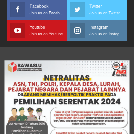
Facebook
Twitter
Join us on Facebook
Join us on Twitter
Youtube
Instagram
Join us on Youtube
Join us on Instagram