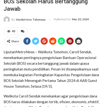
BOS Sekolah Harus Bertanggung
Jawab
Published On
Mar 20, 2024
By
Vandytrisno Talumepa
40
Share
LiputanMetroNews – Walikota Tomohon, Caroll Senduk,
menekankan pentingnya pengelolaan Bantuan Operasional
Sekolah (BOS) secara bertanggung jawab dalam upaya
peningkatan mutu pendidikan. Pesan ini disampaikannya saat
membuka kegiatan Peningkatan Kapasitas Pengelolaan dana
BOS Sekolah Menengah Pertama Tahun 2024 di AAB Guest
House Tomohon, Selasa (19/3).
Walikota Caroll Senduk menekankan agar pengelolaan dana
BOS harus dilakukan dengan tertib, efisien, ekonomis, efektif,