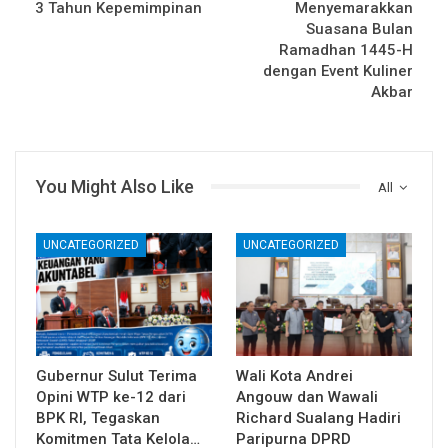
3 Tahun Kepemimpinan
Menyemarakkan
Suasana Bulan
Ramadhan 1445-H
dengan Event Kuliner
Akbar
You Might Also Like
All
UNCATEGORIZED
UNCATEGORIZED
Gubernur Sulut Terima
Wali Kota Andrei
Opini WTP ke-12 dari
Angouw dan Wawali
BPK RI, Tegaskan
Richard Sualang Hadiri
Komitmen Tata Kelola…
Paripurna DPRD