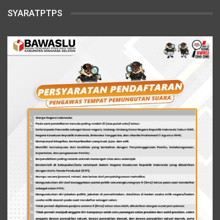
SYARATPTPS