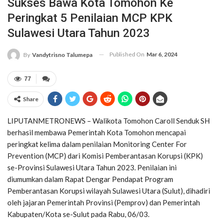
Sukses Bawa Kota Tomohon Ke
Peringkat 5 Penilaian MCP KPK
Sulawesi Utara Tahun 2023
Published On
Mar 6, 2024
By
Vandytrisno Talumepa
77
Share
LIPUTANMETRONEWS – Walikota Tomohon Caroll Senduk SH
berhasil membawa Pemerintah Kota Tomohon mencapai
peringkat kelima dalam penilaian Monitoring Center For
Prevention (MCP) dari Komisi Pemberantasan Korupsi (KPK)
se-Provinsi Sulawesi Utara Tahun 2023. Penilaian ini
diumumkan dalam Rapat Dengar Pendapat Program
Pemberantasan Korupsi wilayah Sulawesi Utara (Sulut), dihadiri
oleh jajaran Pemerintah Provinsi (Pemprov) dan Pemerintah
Kabupaten/Kota se-Sulut pada Rabu, 06/03.