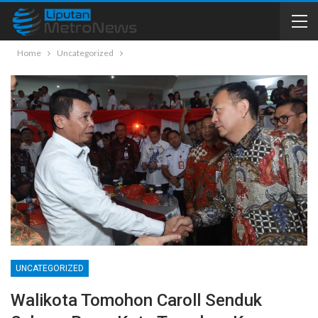
Home
Uncategorized
UNCATEGORIZED
Walikota Tomohon Caroll Senduk