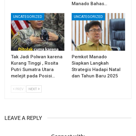
Manado Bahas…
UNCATEGORIZED
UNCATEGORIZED
Tak Jadi Polwan karena
Pemkot Manado
Kurang Tinggi , Rosita
Siapkan Langkah
Putri Sumatra Utara
Strategis Hadapi Natal
melejit pada Posisi…
dan Tahun Baru 2025
PREV
NEXT
LEAVE A REPLY