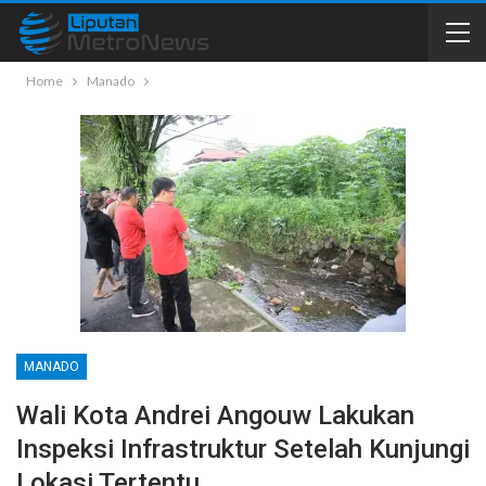
Home
Manado
MANADO
Wali Kota Andrei Angouw Lakukan
Inspeksi Infrastruktur Setelah Kunjungi
Lokasi Tertentu