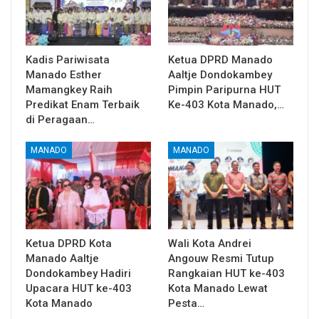
Kadis Pariwisata
Ketua DPRD Manado
Manado Esther
Aaltje Dondokambey
Mamangkey Raih
Pimpin Paripurna HUT
Predikat Enam Terbaik
Ke-403 Kota Manado,…
di Peragaan…
MANADO
MANADO
Ketua DPRD Kota
Wali Kota Andrei
Manado Aaltje
Angouw Resmi Tutup
Dondokambey Hadiri
Rangkaian HUT ke-403
Upacara HUT ke-403
Kota Manado Lewat
Kota Manado
Pesta…