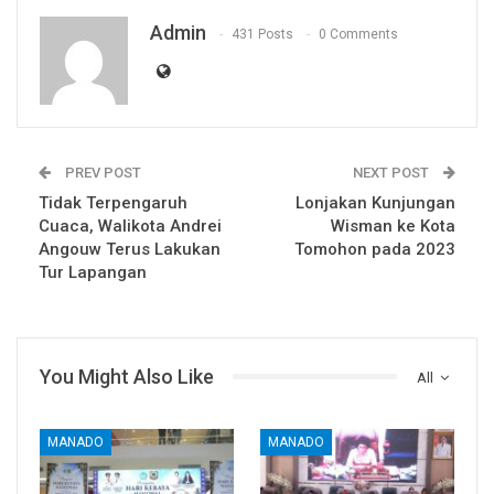
Admin
431 Posts
0 Comments
PREV POST
NEXT POST
Tidak Terpengaruh
Lonjakan Kunjungan
Cuaca, Walikota Andrei
Wisman ke Kota
Angouw Terus Lakukan
Tomohon pada 2023
Tur Lapangan
You Might Also Like
All
MANADO
MANADO