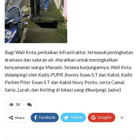
Bagi Wali Kota, perbaikan infrastruktur, termasuk peningkatan
drainase dan saluran air, diarahkan untuk meningkatkan
kenyamanan warga Manado. Selama kunjungannya, Wali Kota
didampingi oleh Kadis PUPR Jhonny Suwu S.T dan Kabid, Kadis
Perkim Piter Eman S.T dan Kabid Novy Ponto, serta Camat
Sario, Lurah, dan Ketling di lokasi yang dikunjungi. (adve)
34
Share
Facebook
Twitter
Google+