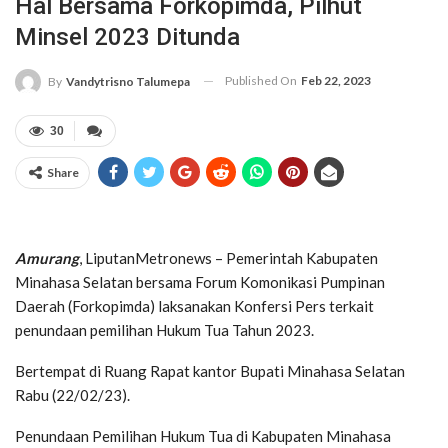
Hal Bersama Forkopimda, Pilhut
Minsel 2023 Ditunda
Published On
Feb 22, 2023
By
Vandytrisno Talumepa
30
Share
Amurang
, LiputanMetronews – Pemerintah Kabupaten
Minahasa Selatan bersama Forum Komonikasi Pumpinan
Daerah (Forkopimda) laksanakan Konfersi Pers terkait
penundaan pemilihan Hukum Tua Tahun 2023.
Bertempat di Ruang Rapat kantor Bupati Minahasa Selatan
Rabu (22/02/23).
Penundaan Pemilihan Hukum Tua di Kabupaten Minahasa