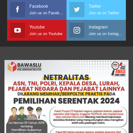
Facebook
Twitter
Join us on Facebook
Join us on Twitter
Youtube
Instagram
Join us on Youtube
Join us on Instagram