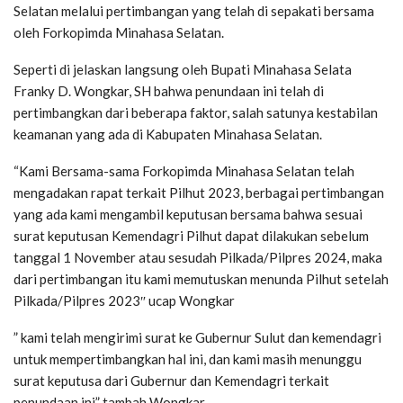
Selatan melalui pertimbangan yang telah di sepakati bersama
oleh Forkopimda Minahasa Selatan.
Seperti di jelaskan langsung oleh Bupati Minahasa Selata
Franky D. Wongkar, SH bahwa penundaan ini telah di
pertimbangkan dari beberapa faktor, salah satunya kestabilan
keamanan yang ada di Kabupaten Minahasa Selatan.
“Kami Bersama-sama Forkopimda Minahasa Selatan telah
mengadakan rapat terkait Pilhut 2023, berbagai pertimbangan
yang ada kami mengambil keputusan bersama bahwa sesuai
surat keputusan Kemendagri Pilhut dapat dilakukan sebelum
tanggal 1 November atau sesudah Pilkada/Pilpres 2024, maka
dari pertimbangan itu kami memutuskan menunda Pilhut setelah
Pilkada/Pilpres 2023″ ucap Wongkar
” kami telah mengirimi surat ke Gubernur Sulut dan kemendagri
untuk mempertimbangkan hal ini, dan kami masih menunggu
surat keputusa dari Gubernur dan Kemendagri terkait
penundaan ini” tambah Wongkar