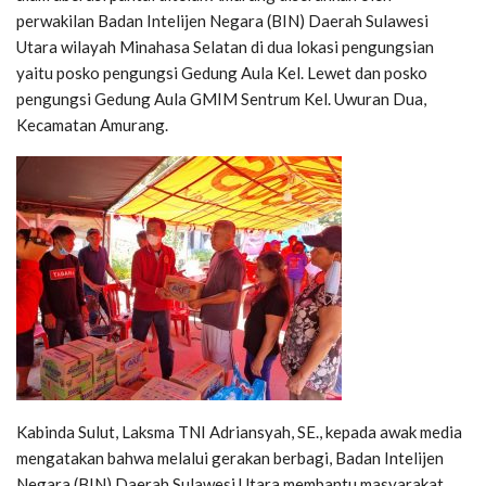
perwakilan Badan Intelijen Negara (BIN) Daerah Sulawesi
Utara wilayah Minahasa Selatan di dua lokasi pengungsian
yaitu posko pengungsi Gedung Aula Kel. Lewet dan posko
pengungsi Gedung Aula GMIM Sentrum Kel. Uwuran Dua,
Kecamatan Amurang.
Kabinda Sulut, Laksma TNI Adriansyah, SE., kepada awak media
mengatakan bahwa melalui gerakan berbagi, Badan Intelijen
Negara (BIN) Daerah Sulawesi Utara membantu masyarakat