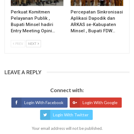
Perkuat Komitmen
Percepatan Sinkronisasi
Pelayanan Publik ,
Aplikasi Dapodik dan
Bupati Minsel hadiri
ARKAS se-Kabupaten
Entry Meeting Opini…
Minsel , Bupati FDW…
PREV
NEXT
LEAVE A REPLY
Connect with:
Login With Facebook
Login With Google
Login With Twitter
Your email address will not be published.