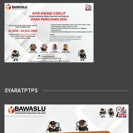
SYARATPTPS