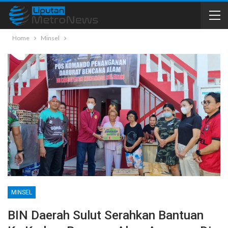
Home
Minsel
MINSEL
BIN Daerah Sulut Serahkan Bantuan