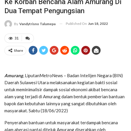
Ke Korban Bencana Alam Amurang Di
Dua Tempat Pengungsian
Published On
Jun 18, 2022
By
Vandytrisno Talumepa
31
Share
Amurang
, LiputanMetroNews – Badan Intelijen Negara (BIN)
Daerah Sulawesi Utara melaksanakan kegiatan bakti sosial
untuk meminimalisir dampak sosial ekonomi akibat bencana
alam yang terjadi di Amurang dalam bentuk pemberian bantuan
bapok dan kebutuhan lainnya yang sangat dibutuhkan oleh
masyarakat. Sabtu (18/06/2022)
Penyerahan bantuan untuk masyarakat terdampak bencana
alam aberasi pantai diteluk Amurang diserahkan oleh