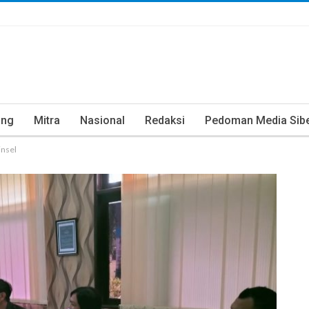
ung
Mitra
Nasional
Redaksi
Pedoman Media Sib
insel