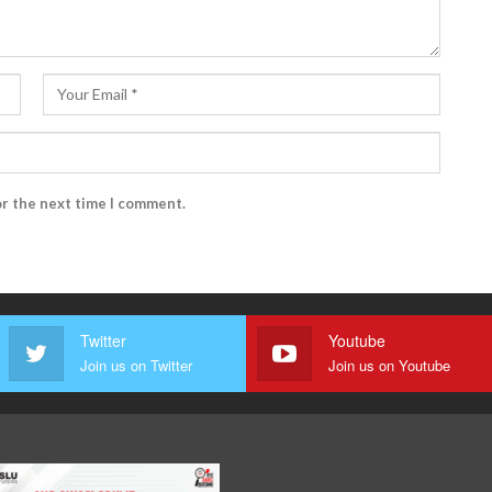
or the next time I comment.
Twitter
Youtube
Join us on Twitter
Join us on Youtube