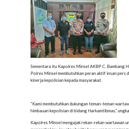
Sementara itu Kapolres Minsel AKBP C. Bambang Ha
Polres Minsel membutuhkan peran aktif insan pers
kinerja kepolisian kepada masyarakat.
“Kami membutuhkan dukungan teman-teman wartawan
himbauan kepolisian di bidang Harkamtibmas,” ungka
Kapolres Minsel mengajak rekan-rekan wartawan un