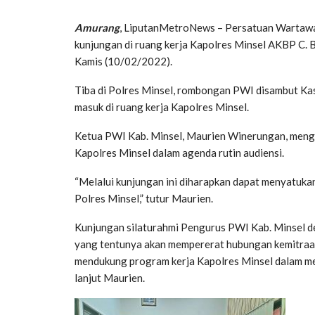
Amurang
, LiputanMetroNews – Persatuan Wartaw
kunjungan di ruang kerja Kapolres Minsel AKBP C. 
Kamis (10/02/2022).
Tiba di Polres Minsel, rombongan PWI disambut K
masuk di ruang kerja Kapolres Minsel.
Ketua PWI Kab. Minsel, Maurien Winerungan, mengu
Kapolres Minsel dalam agenda rutin audiensi.
“Melalui kunjungan ini diharapkan dapat menyatukan
Polres Minsel,” tutur Maurien.
Kunjungan silaturahmi Pengurus PWI Kab. Minsel den
yang tentunya akan mempererat hubungan kemitraan
mendukung program kerja Kapolres Minsel dalam me
lanjut Maurien.