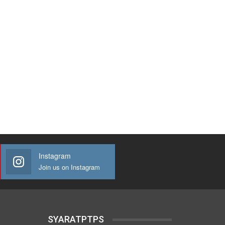
Instagram
Join us on Instagram
SYARATPTPS