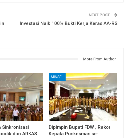
NEXT POST
in
Investasi Naik 100% Bukti Kerja Keras AA-RS
More From Author
MINSEL
 Sinkronisasi
Dipimpin Bupati FDW , Rakor
apodik dan ARKAS
Kepala Puskesmas se-