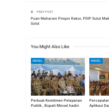
PREV POST
Puan Maharani Pimpin Rakor, PDIP Sulut Mak
Solid
You Might Also Like
MINSEL
MINSEL
Perkuat Komitmen Pelayanan
Percepatan
Publik , Bupati Minsel hadiri
Aplikasi D