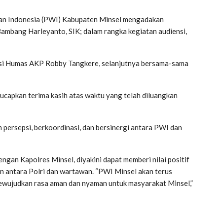
an Indonesia (PWI) Kabupaten Minsel mengadakan
Bambang Harleyanto, SIK; dalam rangka kegiatan audiensi,
asi Humas AKP Robby Tangkere, selanjutnya bersama-sama
capkan terima kasih atas waktu yang telah diluangkan
 persepsi, berkoordinasi, dan bersinergi antara PWI dan
gan Kapolres Minsel, diyakini dapat memberi nilai positif
 antara Polri dan wartawan. “PWI Minsel akan terus
wujudkan rasa aman dan nyaman untuk masyarakat Minsel,”