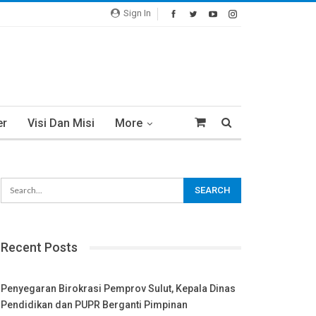
Sign In
er
Visi Dan Misi
More
Recent Posts
Penyegaran Birokrasi Pemprov Sulut, Kepala Dinas
Pendidikan dan PUPR Berganti Pimpinan