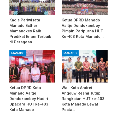
Kadis Pariwisata
Ketua DPRD Manado
Manado Esther
Aaltje Dondokambey
Mamangkey Raih
Pimpin Paripurna HUT
Predikat Enam Terbaik
Ke-403 Kota Manado,…
di Peragaan…
MANADO
MANADO
Ketua DPRD Kota
Wali Kota Andrei
Manado Aaltje
Angouw Resmi Tutup
Dondokambey Hadiri
Rangkaian HUT ke-403
Upacara HUT ke-403
Kota Manado Lewat
Kota Manado
Pesta…