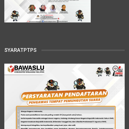
SYARATPTPS