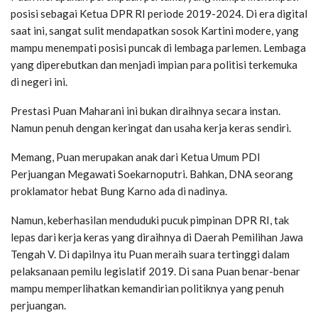
posisi sebagai Ketua DPR RI periode 2019-2024. Di era digital
saat ini, sangat sulit mendapatkan sosok Kartini modere, yang
mampu menempati posisi puncak di lembaga parlemen. Lembaga
yang diperebutkan dan menjadi impian para politisi terkemuka
di negeri ini.
Prestasi Puan Maharani ini bukan diraihnya secara instan.
Namun penuh dengan keringat dan usaha kerja keras sendiri.
Memang, Puan merupakan anak dari Ketua Umum PDI
Perjuangan Megawati Soekarnoputri. Bahkan, DNA seorang
proklamator hebat Bung Karno ada di nadinya.
Namun, keberhasilan menduduki pucuk pimpinan DPR RI, tak
lepas dari kerja keras yang diraihnya di Daerah Pemilihan Jawa
Tengah V. Di dapilnya itu Puan meraih suara tertinggi dalam
pelaksanaan pemilu legislatif 2019. Di sana Puan benar-benar
mampu memperlihatkan kemandirian politiknya yang penuh
perjuangan.