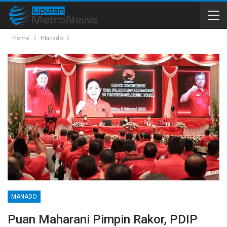
Home
Manado
MANADO
Puan Maharani Pimpin Rakor, PDIP