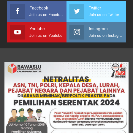
Facebook
Twitter
Join us on Facebook
Join us on Twitter
Youtube
Instagram
Join us on Youtube
Join us on Instagram