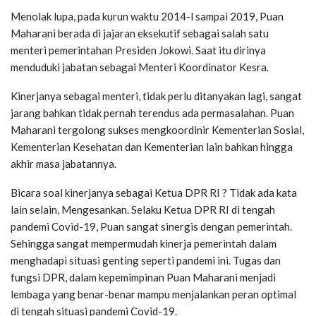
Menolak lupa, pada kurun waktu 2014-l sampai 2019, Puan
Maharani berada di jajaran eksekutif sebagai salah satu
menteri pemerintahan Presiden Jokowi. Saat itu dirinya
menduduki jabatan sebagai Menteri Koordinator Kesra.
Kinerjanya sebagai menteri, tidak perlu ditanyakan lagi, sangat
jarang bahkan tidak pernah terendus ada permasalahan. Puan
Maharani tergolong sukses mengkoordinir Kementerian Sosial,
Kementerian Kesehatan dan Kementerian lain bahkan hingga
akhir masa jabatannya.
Bicara soal kinerjanya sebagai Ketua DPR RI ? Tidak ada kata
lain selain, Mengesankan. Selaku Ketua DPR RI di tengah
pandemi Covid-19, Puan sangat sinergis dengan pemerintah.
Sehingga sangat mempermudah kinerja pemerintah dalam
menghadapi situasi genting seperti pandemi ini. Tugas dan
fungsi DPR, dalam kepemimpinan Puan Maharani menjadi
lembaga yang benar-benar mampu menjalankan peran optimal
di tengah situasi pandemi Covid-19.