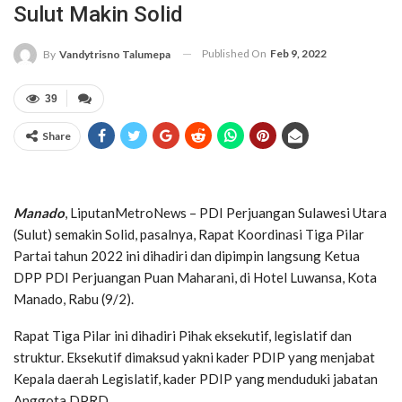
Sulut Makin Solid
Published On
Feb 9, 2022
By
Vandytrisno Talumepa
39
Share
Manado
, LiputanMetroNews – PDI Perjuangan Sulawesi Utara
(Sulut) semakin Solid, pasalnya, Rapat Koordinasi Tiga Pilar
Partai tahun 2022 ini dihadiri dan dipimpin langsung Ketua
DPP PDI Perjuangan Puan Maharani, di Hotel Luwansa, Kota
Manado, Rabu (9/2).
Rapat Tiga Pilar ini dihadiri Pihak eksekutif, legislatif dan
struktur. Eksekutif dimaksud yakni kader PDIP yang menjabat
Kepala daerah Legislatif, kader PDIP yang menduduki jabatan
Anggota DPRD.