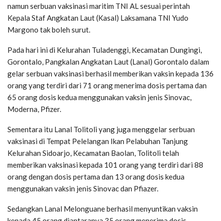
namun serbuan vaksinasi maritim TNI AL sesuai perintah
Kepala Staf Angkatan Laut (Kasal) Laksamana TNI Yudo
Margono tak boleh surut.
Pada hari ini di Kelurahan Tuladenggi, Kecamatan Dungingi,
Gorontalo, Pangkalan Angkatan Laut (Lanal) Gorontalo dalam
gelar serbuan vaksinasi berhasil memberikan vaksin kepada 136
orang yang terdiri dari 71 orang menerima dosis pertama dan
65 orang dosis kedua menggunakan vaksin jenis Sinovac,
Moderna, Pfizer.
Sementara itu Lanal Tolitoli yang juga menggelar serbuan
vaksinasi di Tempat Pelelangan Ikan Pelabuhan Tanjung
Kelurahan Sidoarjo, Kecamatan Baolan, Tolitoli telah
memberikan vaksinasi kepada 101 orang yang terdiri dari 88
orang dengan dosis pertama dan 13 orang dosis kedua
menggunakan vaksin jenis Sinovac dan Pfiazer.
Sedangkan Lanal Melonguane berhasil menyuntikan vaksin
kepada 45 orang diantaranya 35 orang menerima dosis