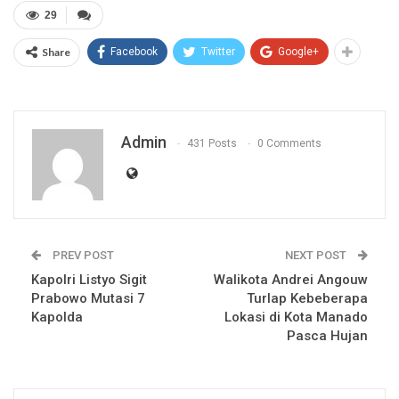
29
Share
Facebook
Twitter
Google+
Admin
431 Posts
0 Comments
PREV POST
NEXT POST
Kapolri Listyo Sigit
Walikota Andrei Angouw
Prabowo Mutasi 7
Turlap Kebeberapa
Kapolda
Lokasi di Kota Manado
Pasca Hujan