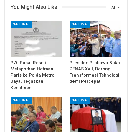
You Might Also Like
All
NASIONAL
NASIONAL
PWI Pusat Resmi
Presiden Prabowo Buka
Melaporkan Hotman
PENAS XVII, Dorong
Paris ke Polda Metro
Transformasi Teknologi
Jaya, Tegaskan
demi Percepat…
Komitmen…
NASIONAL
NASIONAL