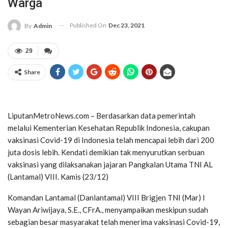
Warga
Published On
Dec 23, 2021
By
Admin
29
Share
LiputanMetroNews.com – Berdasarkan data pemerintah
melalui Kementerian Kesehatan Republik Indonesia, cakupan
vaksinasi Covid-19 di Indonesia telah mencapai lebih dari 200
juta dosis lebih. Kendati demikian tak menyurutkan serbuan
vaksinasi yang dilaksanakan jajaran Pangkalan Utama TNI AL
(Lantamal) VIII. Kamis (23/12)
Komandan Lantamal (Danlantamal) VIII Brigjen TNI (Mar) I
Wayan Ariwijaya, S.E., CFrA., menyampaikan meskipun sudah
sebagian besar masyarakat telah menerima vaksinasi Covid-19,