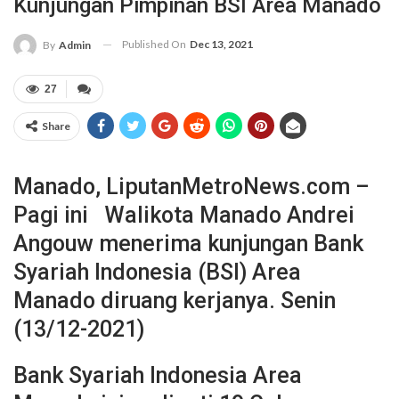
Kunjungan Pimpinan BSI Area Manado
Published On
Dec 13, 2021
By
Admin
27
Share
Manado, LiputanMetroNews.com –
Pagi ini Walikota Manado Andrei
Angouw menerima kunjungan Bank
Syariah Indonesia (BSI) Area
Manado diruang kerjanya. Senin
(13/12-2021)
Bank Syariah Indonesia Area