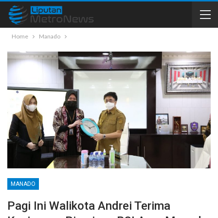
Home
Manado
MANADO
Pagi Ini Walikota Andrei Terima