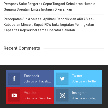
Pemprov Sulut Bergerak Cepat Tangani Kebakaran Hutan di
Gunung Soputan, Lintas Instansi Dikerahkan
Percepatan Sinkronisasi Aplikasi Dapodik dan ARKAS se-
Kabupaten Minsel , Bupati FDW buka kegiatan Peningkatan
Kapasitas Kepsek bersama Operator Sekolah
Recent Comments
Facebook
Twitter
Join us on Facebook
Join us on Twitter
Youtube
Instagram
Join us on Youtube
Join us on Instagram