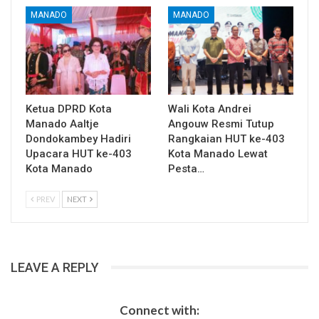
MANADO
MANADO
Ketua DPRD Kota
Wali Kota Andrei
Manado Aaltje
Angouw Resmi Tutup
Dondokambey Hadiri
Rangkaian HUT ke-403
Upacara HUT ke-403
Kota Manado Lewat
Kota Manado
Pesta…
PREV
NEXT
LEAVE A REPLY
Connect with: