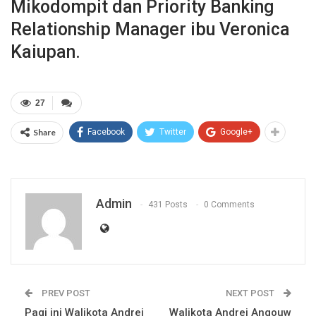
Mikodompit dan Priority Banking
Relationship Manager ibu Veronica
Kaiupan.
27
Share
Facebook
Twitter
Google+
Admin
431 Posts
0 Comments
PREV POST
NEXT POST
Pagi ini Walikota Andrei
Walikota Andrei Angouw