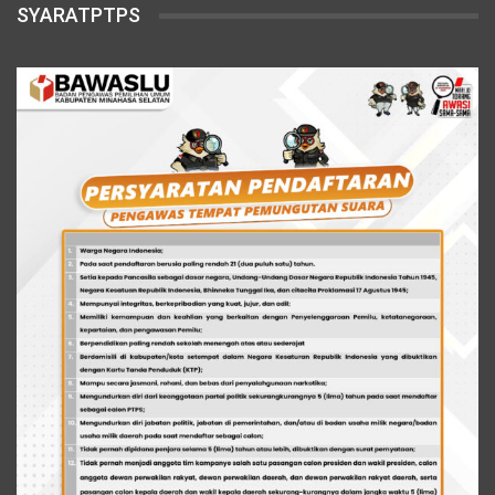
SYARATPTPS