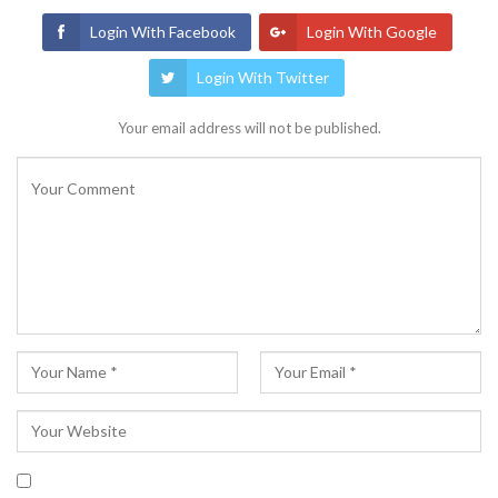
Login With Facebook
Login With Google
Login With Twitter
Your email address will not be published.