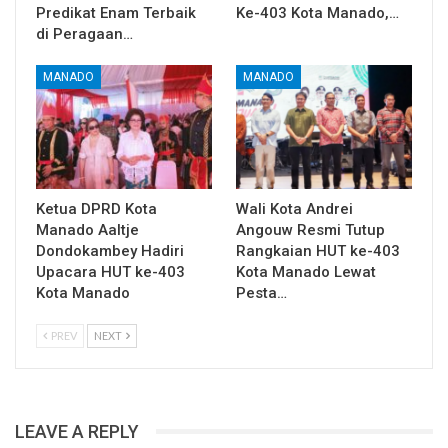
Predikat Enam Terbaik
Ke-403 Kota Manado,…
di Peragaan…
MANADO
MANADO
Ketua DPRD Kota
Wali Kota Andrei
Manado Aaltje
Angouw Resmi Tutup
Dondokambey Hadiri
Rangkaian HUT ke-403
Upacara HUT ke-403
Kota Manado Lewat
Kota Manado
Pesta…
PREV
NEXT
LEAVE A REPLY