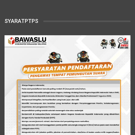
SYARATPTPS