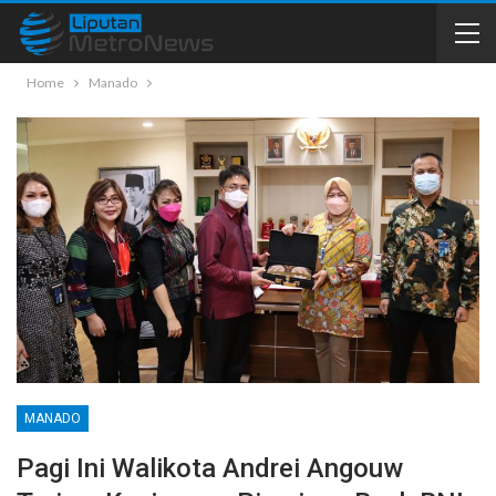
Home
Manado
MANADO
Pagi Ini Walikota Andrei Angouw