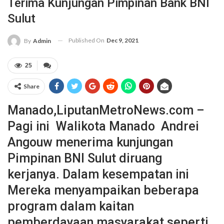
Terima Kunjungan Pimpinan Bank BNI
Sulut
Published On
Dec 9, 2021
By
Admin
25
Share
Manado,LiputanMetroNews.com –
Pagi ini Walikota Manado Andrei
Angouw menerima kunjungan
Pimpinan BNI Sulut diruang
kerjanya. Dalam kesempatan ini
Mereka menyampaikan beberapa
program dalam kaitan
pemberdayaan masyarakat seperti