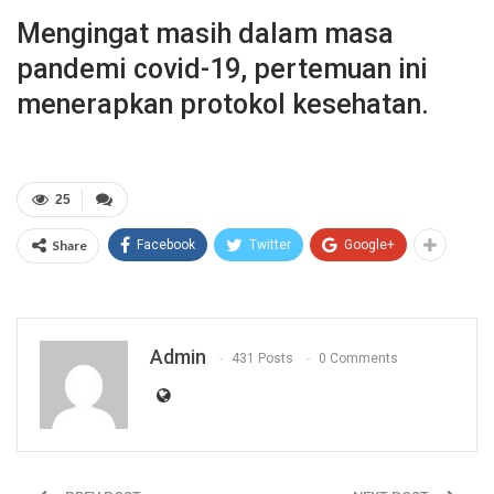
Mengingat masih dalam masa
pandemi covid-19, pertemuan ini
menerapkan protokol kesehatan.
25
Share
Facebook
Twitter
Google+
Admin
431 Posts
0 Comments