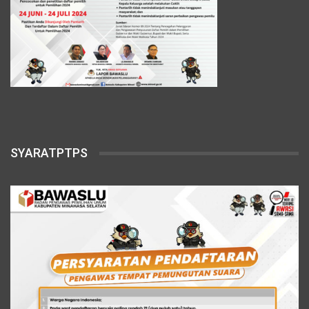
SYARATPTPS