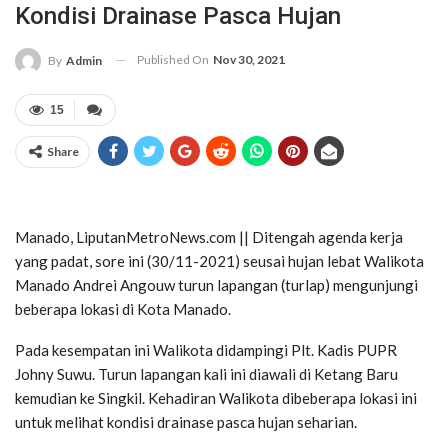
Kondisi Drainase Pasca Hujan
Published On
Nov 30, 2021
By
Admin
15
Share
Manado, LiputanMetroNews.com || Ditengah agenda kerja
yang padat, sore ini (30/11-2021) seusai hujan lebat Walikota
Manado Andrei Angouw turun lapangan (turlap) mengunjungi
beberapa lokasi di Kota Manado.
Pada kesempatan ini Walikota didampingi Plt. Kadis PUPR
Johny Suwu. Turun lapangan kali ini diawali di Ketang Baru
kemudian ke Singkil. Kehadiran Walikota dibeberapa lokasi ini
untuk melihat kondisi drainase pasca hujan seharian.