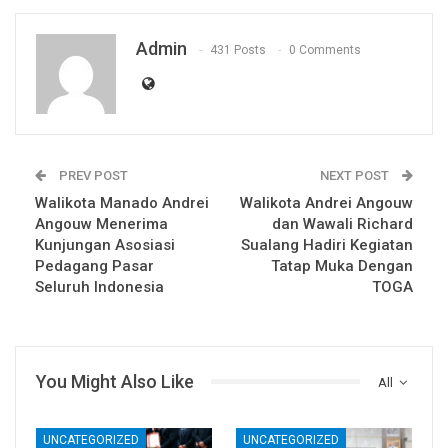
Admin
431 Posts
0 Comments
PREV POST
NEXT POST
Walikota Manado Andrei
Walikota Andrei Angouw
Angouw Menerima
dan Wawali Richard
Kunjungan Asosiasi
Sualang Hadiri Kegiatan
Pedagang Pasar
Tatap Muka Dengan
Seluruh Indonesia
TOGA
You Might Also Like
All
UNCATEGORIZED
UNCATEGORIZED