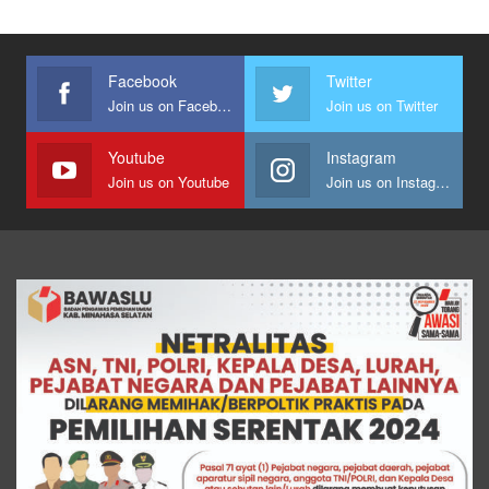
Facebook
Twitter
Join us on Facebook
Join us on Twitter
Youtube
Instagram
Join us on Youtube
Join us on Instagram