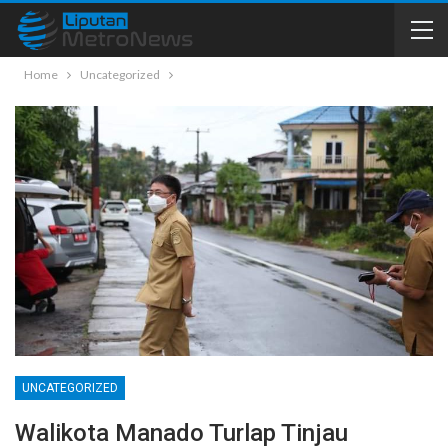
Home
Uncategorized
UNCATEGORIZED
Walikota Manado Turlap Tinjau