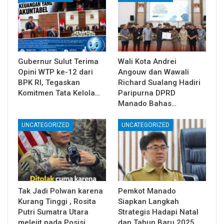
Gubernur Sulut Terima
Wali Kota Andrei
Opini WTP ke-12 dari
Angouw dan Wawali
BPK RI, Tegaskan
Richard Sualang Hadiri
Komitmen Tata Kelola…
Paripurna DPRD
Manado Bahas…
UNCATEGORIZED
UNCATEGORIZED
Tak Jadi Polwan karena
Pemkot Manado
Kurang Tinggi , Rosita
Siapkan Langkah
Putri Sumatra Utara
Strategis Hadapi Natal
melejit pada Posisi…
dan Tahun Baru 2025