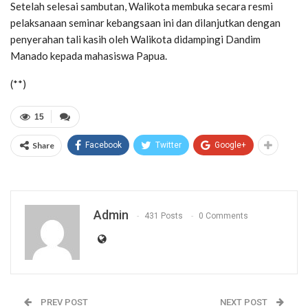
Setelah selesai sambutan, Walikota membuka secara resmi
pelaksanaan seminar kebangsaan ini dan dilanjutkan dengan
penyerahan tali kasih oleh Walikota didampingi Dandim
Manado kepada mahasiswa Papua.
(**)
15
Share
Facebook
Twitter
Google+
Admin
431 Posts
0 Comments
PREV POST
NEXT POST