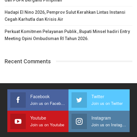
Hadapi El Nino 2026, Pemprov Sulut Kerahkan Lintas Instansi
Cegah Karhutla dan Krisis Air
Perkuat Komitmen Pelayanan Publik , Bupati Minsel hadiri Entry
Meeting Opini Ombudsman RI Tahun 2026.
Recent Comments
Facebook
Twitter
Join us on Facebook
Join us on Twitter
Youtube
Instagram
Join us on Youtube
Join us on Instagram