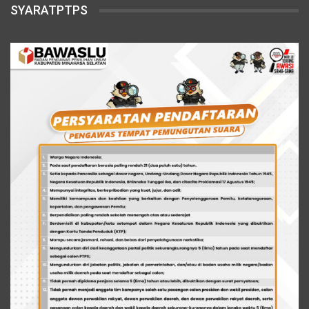
SYARATPTPS