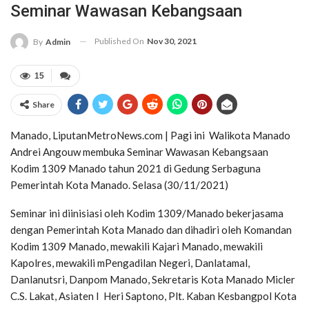
Seminar Wawasan Kebangsaan
Published On
Nov 30, 2021
By
Admin
15
Share
Manado, LiputanMetroNews.com | Pagi ini Walikota Manado
Andrei Angouw membuka Seminar Wawasan Kebangsaan
Kodim 1309 Manado tahun 2021 di Gedung Serbaguna
Pemerintah Kota Manado. Selasa (30/11/2021)
Seminar ini diinisiasi oleh Kodim 1309/Manado bekerjasama
dengan Pemerintah Kota Manado dan dihadiri oleh Komandan
Kodim 1309 Manado, mewakili Kajari Manado, mewakili
Kapolres, mewakili mPengadilan Negeri, Danlatamal,
Danlanutsri, Danpom Manado, Sekretaris Kota Manado Micler
C.S. Lakat, Asiaten I Heri Saptono, Plt. Kaban Kesbangpol Kota