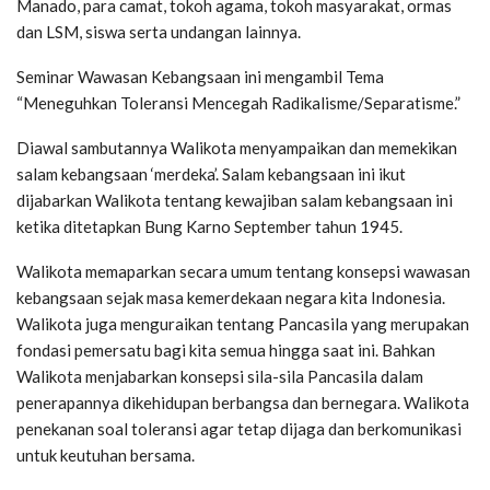
Manado, para camat, tokoh agama, tokoh masyarakat, ormas
dan LSM, siswa serta undangan lainnya.
Seminar Wawasan Kebangsaan ini mengambil Tema
“Meneguhkan Toleransi Mencegah Radikalisme/Separatisme.”
Diawal sambutannya Walikota menyampaikan dan memekikan
salam kebangsaan ‘merdeka’. Salam kebangsaan ini ikut
dijabarkan Walikota tentang kewajiban salam kebangsaan ini
ketika ditetapkan Bung Karno September tahun 1945.
Walikota memaparkan secara umum tentang konsepsi wawasan
kebangsaan sejak masa kemerdekaan negara kita Indonesia.
Walikota juga menguraikan tentang Pancasila yang merupakan
fondasi pemersatu bagi kita semua hingga saat ini. Bahkan
Walikota menjabarkan konsepsi sila-sila Pancasila dalam
penerapannya dikehidupan berbangsa dan bernegara. Walikota
penekanan soal toleransi agar tetap dijaga dan berkomunikasi
untuk keutuhan bersama.