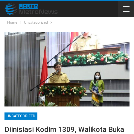
Home
Uncategorized
UNCATEGORIZED
Diinisiasi Kodim 1309, Walikota Buka