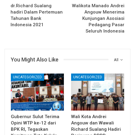
dr.Richard Sualang
Walikota Manado Andrei
hadiri Dalam Pertemuan
Angouw Menerima
Tahunan Bank
Kunjungan Asosiasi
Indonesia 2021
Pedagang Pasar
Seluruh Indonesia
You Might Also Like
All
UNCATEGORIZED
UNCATEGORIZED
Gubernur Sulut Terima
Wali Kota Andrei
Opini WTP ke-12 dari
Angouw dan Wawali
BPK RI, Tegaskan
Richard Sualang Hadiri