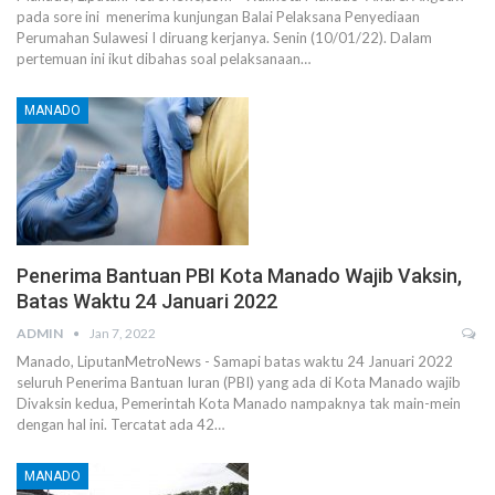
pada sore ini menerima kunjungan Balai Pelaksana Penyediaan
Perumahan Sulawesi I diruang kerjanya. Senin (10/01/22). Dalam
pertemuan ini ikut dibahas soal pelaksanaan…
MANADO
Penerima Bantuan PBI Kota Manado Wajib Vaksin,
Batas Waktu 24 Januari 2022
ADMIN
Jan 7, 2022
Manado, LiputanMetroNews - Samapi batas waktu 24 Januari 2022
seluruh Penerima Bantuan Iuran (PBI) yang ada di Kota Manado wajib
Divaksin kedua, Pemerintah Kota Manado nampaknya tak main-mein
dengan hal ini. Tercatat ada 42…
MANADO