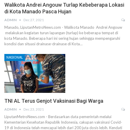
Walikota Andrei Angouw Turlap Kebeberapa Lokasi
di Kota Manado Pasca Hujan
ADMIN
Dec 27, 2021
Manado, LiputanMetroNews.com - Walikota Manado Andrei Angouw
melakukan kegiatan turun lapangan (turlap) ke beberapa tempat di
kota Manado. Beberapa hari ini sering hujan sehingga mempengaruhi
kondisi dan situasi drainase-drainase di Kota…
NASIONAL
TNI AL Terus Genjot Vaksinasi Bagi Warga
ADMIN
Dec 23, 2021
LiputanMetroNews.com - Berdasarkan data pemerintah melalui
Kementerian Kesehatan Republik Indonesia, cakupan vaksinasi Covid-
19 di Indonesia telah mencapai lebih dari 200 juta dosis lebih. Kendati