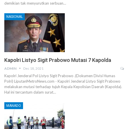
demikian tak menyurutkan serbuan…
NASIONAL
Kapolri Listyo Sigit Prabowo Mutasi 7 Kapolda
ADMIN
Dec 18, 2021
Kapolri Jenderal Pol Listyo Sigit Prabowo .(Dokumen Divisi Humas
Polri) LiputanMetroNews.com - Kapolri Jenderal Listyo Sigit Prabowo
melakukan mutasi terhadap tujuh Kepala Kepolisian Daerah (Kapolda).
Hal ini tercantum dalam surat…
MANADO