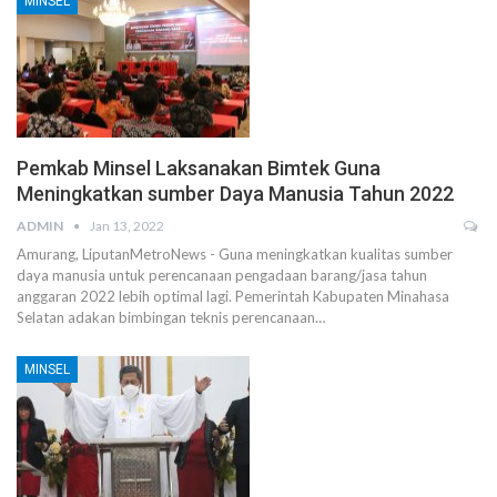
MINSEL
Pemkab Minsel Laksanakan Bimtek Guna
Meningkatkan sumber Daya Manusia Tahun 2022
ADMIN
Jan 13, 2022
Amurang, LiputanMetroNews - Guna meningkatkan kualitas sumber
daya manusia untuk perencanaan pengadaan barang/jasa tahun
anggaran 2022 lebih optimal lagi. Pemerintah Kabupaten Minahasa
Selatan adakan bimbingan teknis perencanaan…
MINSEL