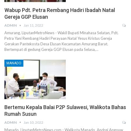
Wabup Pdt. Petra Rembang Hadiri Ibadah Natal
Gereja GGP Elusan
ADMIN
Jan 11, 2022
Amurang, LiputanMetroNews - Wakil Bupati Minahasa Selatan, Pdt.
Petra Yani Rembang Hadiri Perayaan Natal Yesus Kristus Gereja
Gerakan Pantekosta Desa Elusan Kecamatan Amurang Barat.
Bertempat di gedung Gereja GGP Elusan pada Selasa,…
MANADO
Bertemu Kepala Balai P2P Sulawesi, Walikota Bahas
Rumah Susun
ADMIN
Jan 10, 2022
Manado, LiputanMetroNews,com - Walikota Manado Andrei Angouw