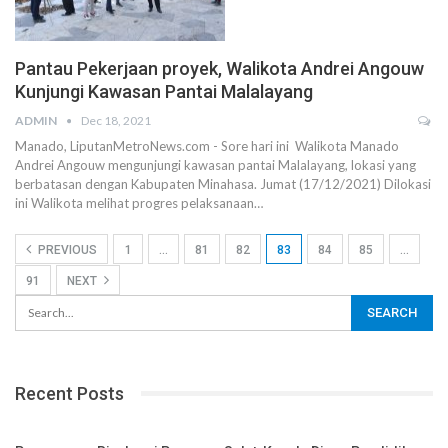
Pantau Pekerjaan proyek, Walikota Andrei Angouw
Kunjungi Kawasan Pantai Malalayang
ADMIN
Dec 18, 2021
Manado, LiputanMetroNews.com - Sore hari ini Walikota Manado
Andrei Angouw mengunjungi kawasan pantai Malalayang, lokasi yang
berbatasan dengan Kabupaten Minahasa. Jumat (17/12/2021) Dilokasi
ini Walikota melihat progres pelaksanaan…
PREVIOUS
1
…
81
82
83
84
85
…
91
NEXT
Recent Posts