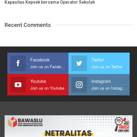
Kapasitas Kepsek bersama Operator Sekolah
Recent Comments
Facebook
Twitter
Join us on Facebook
Join us on Twitter
Youtube
Instagram
Join us on Youtube
Join us on Instagram