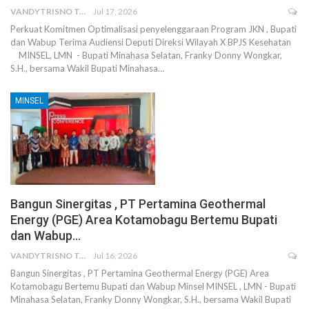
VANDYTRISNO TALUMEPA
Jul 17, 2026
Perkuat Komitmen Optimalisasi penyelenggaraan Program JKN , Bupati
dan Wabup Terima Audiensi Deputi Direksi Wilayah X BPJS Kesehatan
MINSEL, LMN - Bupati Minahasa Selatan, Franky Donny Wongkar,
S.H., bersama Wakil Bupati Minahasa…
MINSEL
Bangun Sinergitas , PT Pertamina Geothermal
Energy (PGE) Area Kotamobagu Bertemu Bupati
dan Wabup…
VANDYTRISNO TALUMEPA
Jul 16, 2026
Bangun Sinergitas , PT Pertamina Geothermal Energy (PGE) Area
Kotamobagu Bertemu Bupati dan Wabup Minsel MINSEL , LMN - Bupati
Minahasa Selatan, Franky Donny Wongkar, S.H., bersama Wakil Bupati