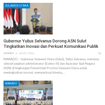
SULAWESI UTARA
Gubernur Yulius Selvanus Dorong ASN Sulut
Tingkatkan Inovasi dan Perkuat Komunikasi Publik
ADMIN
Jul 20, 2026
MANADO – Gubernur Sulawesi Utara (Sulut), Yulius Selvanus, meminta
seluruh pejabat administrator (Eselon III) dan Aparatur Sipil Negara
(ASN) di lingkungan Pemerintah Provinsi Sulawesi Utara untuk
meningkatkan inovasi, memperkuat kinerja,…
MANADO