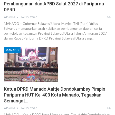
Pembangunan dan APBD Sulut 2027 di Paripurna
DPRD
ADMIN
Jul 15, 2026
MANADO – Gubernur Sulawesi Utara, Mayjen TNI (Purn) Yulius
Selvanus memaparkan arah kebijakan pembangunan daerah serta
pengelolaan keuangan Provinsi Sulawesi Utara Tahun Anggaran 2027
dalam Rapat Paripurna DPRD Provinsi Sulawesi Utara yang…
MANADO
Ketua DPRD Manado Aaltje Dondokambey Pimpin
Paripurna HUT Ke-403 Kota Manado, Tegaskan
Semangat…
ADMIN
Jul 15, 2026
MANADO – Ketua DPRD Kota Manado, apt. Dra. Aaltje Dondokambey,