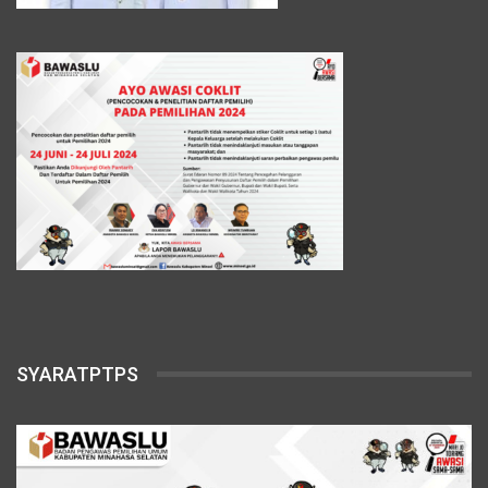
SYARATPTPS