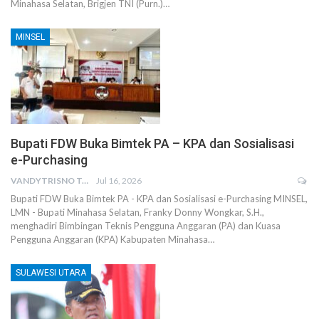
Minahasa Selatan, Brigjen TNI (Purn.)…
MINSEL
Bupati FDW Buka Bimtek PA – KPA dan Sosialisasi
e-Purchasing
VANDYTRISNO TALUMEPA
Jul 16, 2026
Bupati FDW Buka Bimtek PA - KPA dan Sosialisasi e-Purchasing MINSEL,
LMN - Bupati Minahasa Selatan, Franky Donny Wongkar, S.H.,
menghadiri Bimbingan Teknis Pengguna Anggaran (PA) dan Kuasa
Pengguna Anggaran (KPA) Kabupaten Minahasa…
SULAWESI UTARA