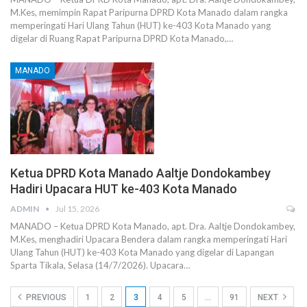
M.Kes, memimpin Rapat Paripurna DPRD Kota Manado dalam rangka
memperingati Hari Ulang Tahun (HUT) ke-403 Kota Manado yang
digelar di Ruang Rapat Paripurna DPRD Kota Manado,…
MANADO
Ketua DPRD Kota Manado Aaltje Dondokambey
Hadiri Upacara HUT ke-403 Kota Manado
ADMIN
Jul 15, 2026
MANADO – Ketua DPRD Kota Manado, apt. Dra. Aaltje Dondokambey,
M.Kes, menghadiri Upacara Bendera dalam rangka memperingati Hari
Ulang Tahun (HUT) ke-403 Kota Manado yang digelar di Lapangan
Sparta Tikala, Selasa (14/7/2026). Upacara…
PREVIOUS
1
2
3
4
5
…
91
NEXT