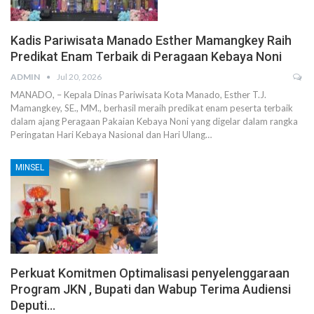
Kadis Pariwisata Manado Esther Mamangkey Raih
Predikat Enam Terbaik di Peragaan Kebaya Noni
ADMIN
Jul 20, 2026
MANADO, – Kepala Dinas Pariwisata Kota Manado, Esther T.J.
Mamangkey, SE., MM., berhasil meraih predikat enam peserta terbaik
dalam ajang Peragaan Pakaian Kebaya Noni yang digelar dalam rangka
Peringatan Hari Kebaya Nasional dan Hari Ulang…
MINSEL
Perkuat Komitmen Optimalisasi penyelenggaraan
Program JKN , Bupati dan Wabup Terima Audiensi
Deputi…