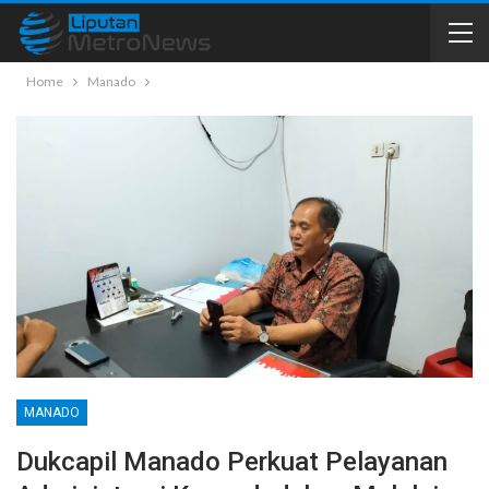
Home
Manado
MANADO
Dukcapil Manado Perkuat Pelayanan