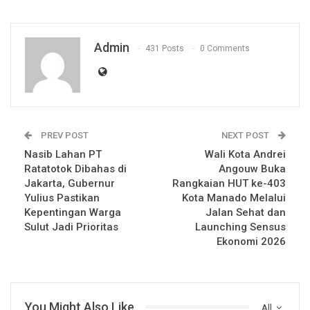
Admin
431 Posts
0 Comments
PREV POST
NEXT POST
Nasib Lahan PT
Wali Kota Andrei
Ratatotok Dibahas di
Angouw Buka
Jakarta, Gubernur
Rangkaian HUT ke-403
Yulius Pastikan
Kota Manado Melalui
Kepentingan Warga
Jalan Sehat dan
Sulut Jadi Prioritas
Launching Sensus
Ekonomi 2026
You Might Also Like
All