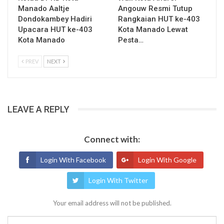
Manado Aaltje
Angouw Resmi Tutup
Dondokambey Hadiri
Rangkaian HUT ke-403
Upacara HUT ke-403
Kota Manado Lewat
Kota Manado
Pesta…
PREV
NEXT
LEAVE A REPLY
Connect with:
Login With Facebook
Login With Google
Login With Twitter
Your email address will not be published.