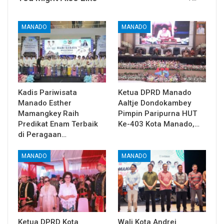
MANADO
MANADO
Kadis Pariwisata
Ketua DPRD Manado
Manado Esther
Aaltje Dondokambey
Mamangkey Raih
Pimpin Paripurna HUT
Predikat Enam Terbaik
Ke-403 Kota Manado,…
di Peragaan…
MANADO
MANADO
Ketua DPRD Kota
Wali Kota Andrei