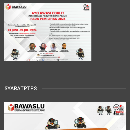
SYARATPTPS