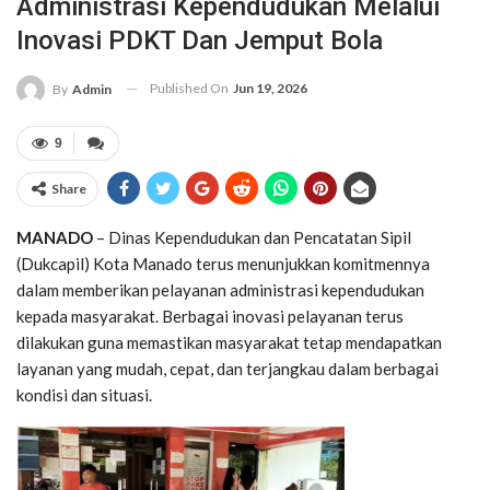
Administrasi Kependudukan Melalui
Inovasi PDKT Dan Jemput Bola
Published On
Jun 19, 2026
By
Admin
9
Share
MANADO
– Dinas Kependudukan dan Pencatatan Sipil
(Dukcapil) Kota Manado terus menunjukkan komitmennya
dalam memberikan pelayanan administrasi kependudukan
kepada masyarakat. Berbagai inovasi pelayanan terus
dilakukan guna memastikan masyarakat tetap mendapatkan
layanan yang mudah, cepat, dan terjangkau dalam berbagai
kondisi dan situasi.