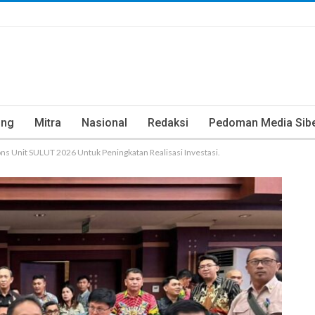
ung
Mitra
Nasional
Redaksi
Pedoman Media Sib
ions Unit SULUT 2026 Untuk Peningkatan Realisasi Investasi.