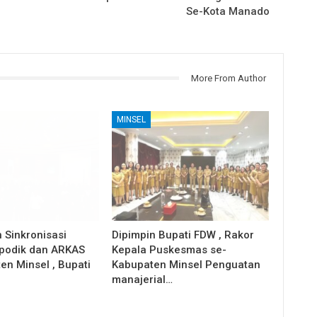
Se-Kota Manado
More From Author
MINSEL
 Sinkronisasi
Dipimpin Bupati FDW , Rakor
apodik dan ARKAS
Kepala Puskesmas se-
en Minsel , Bupati
Kabupaten Minsel Penguatan
manajerial…