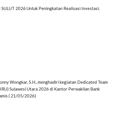
t SULUT 2026 Untuk Peningkatan Realisasi Investasi.
nny Wongkar, S.H., menghadiri kegiatan Dedicated Team
RIRU) Sulawesi Utara 2026 di Kantor Perwakilan Bank
Kamis ( 21/05/2026)