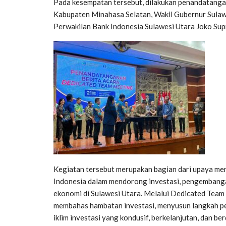
Pada kesempatan tersebut, dilakukan penandatang
Kabupaten Minahasa Selatan, Wakil Gubernur Sulawesi
Perwakilan Bank Indonesia Sulawesi Utara Joko Sup
Kegiatan tersebut merupakan bagian dari upaya me
Indonesia dalam mendorong investasi, pengembanga
ekonomi di Sulawesi Utara. Melalui Dedicated Te
membahas hambatan investasi, menyusun langkah p
iklim investasi yang kondusif, berkelanjutan, dan 