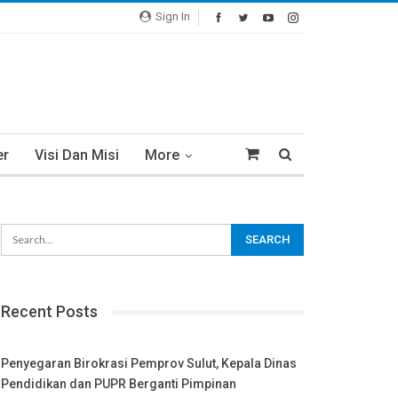
Sign In
er
Visi Dan Misi
More
Recent Posts
Penyegaran Birokrasi Pemprov Sulut, Kepala Dinas
Pendidikan dan PUPR Berganti Pimpinan