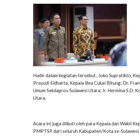
Hadir dalam kegiatan tersebut, Joko Supratikto, Ke
Prayudi Sidharta, Kepala Bea Cukai Bitung; Dr. Frans
Umum Sekdaprov Sulawesi Utara; Ir. Hermina S.D. K
Utara.
Acara ini juga diikuti oleh para Kepala dan Wakil K
PMPTSP dari seluruh Kabupaten/Kota se-Sulawesi 