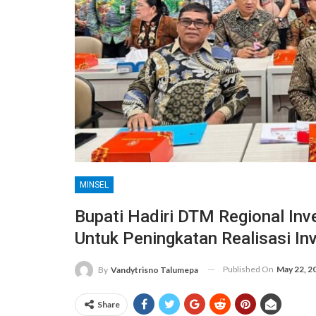
MINSEL
Bupati Hadiri DTM Regional Inv
Untuk Peningkatan Realisasi In
Published On
May 22, 2
By
Vandytrisno Talumepa
Share