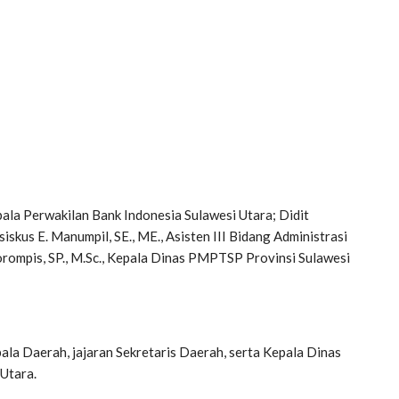
pala Perwakilan Bank Indonesia Sulawesi Utara; Didit
iskus E. Manumpil, SE., ME., Asisten III Bidang Administrasi
orompis, SP., M.Sc., Kepala Dinas PMPTSP Provinsi Sulawesi
epala Daerah, jajaran Sekretaris Daerah, serta Kepala Dinas
Utara.