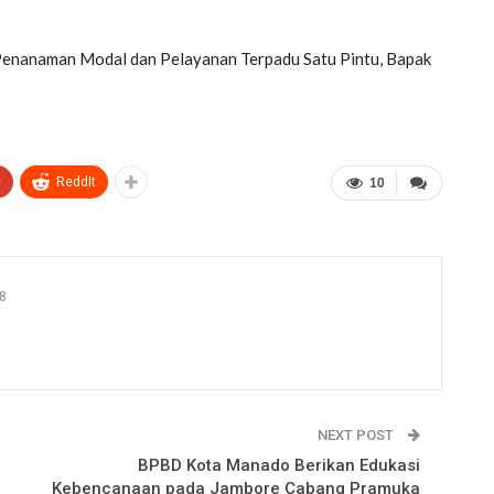
Penanaman Modal dan Pelayanan Terpadu Satu Pintu, Bapak
+
ReddIt
10
8
NEXT POST
BPBD Kota Manado Berikan Edukasi
Kebencanaan pada Jambore Cabang Pramuka