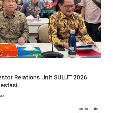
estor Relations Unit SULUT 2026
vestasi.
026
10