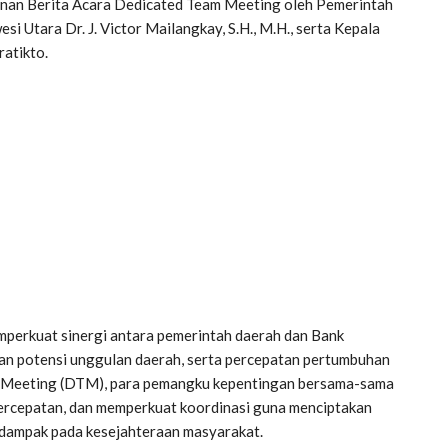
anan Berita Acara Dedicated Team Meeting oleh Pemerintah
 Utara Dr. J. Victor Mailangkay, S.H., M.H., serta Kepala
ratikto.
mperkuat sinergi antara pemerintah daerah dan Bank
n potensi unggulan daerah, serta percepatan pertumbuhan
am Meeting (DTM), para pemangku kepentingan bersama-sama
ercepatan, dan memperkuat koordinasi guna menciptakan
berdampak pada kesejahteraan masyarakat.