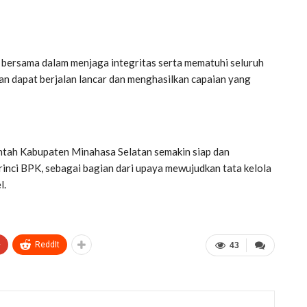
 bersama dalam menjaga integritas serta mematuhi seluruh
an dapat berjalan lancar dan menghasilkan capaian yang
rintah Kabupaten Minahasa Selatan semakin siap dan
inci BPK, sebagai bagian dari upaya mewujudkan tata kelola
l.
+
ReddIt
43