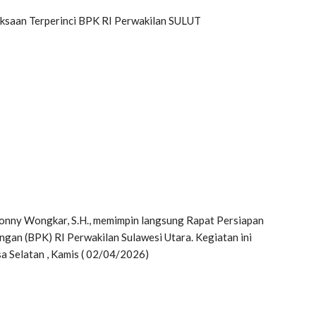
ksaan Terperinci BPK RI Perwakilan SULUT
onny Wongkar, S.H., memimpin langsung Rapat Persiapan
gan (BPK) RI Perwakilan Sulawesi Utara. Kegiatan ini
a Selatan , Kamis ( 02/04/2026)