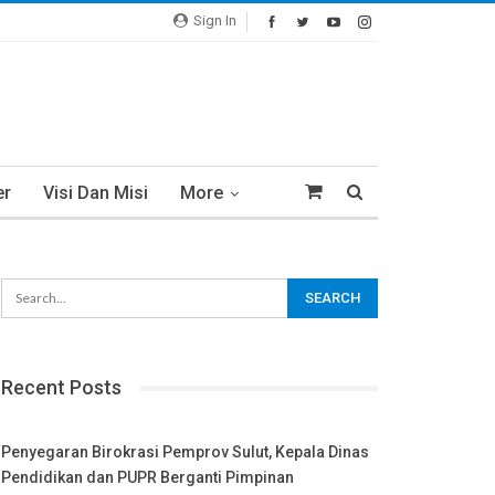
Sign In
er
Visi Dan Misi
More
Recent Posts
Penyegaran Birokrasi Pemprov Sulut, Kepala Dinas
Pendidikan dan PUPR Berganti Pimpinan