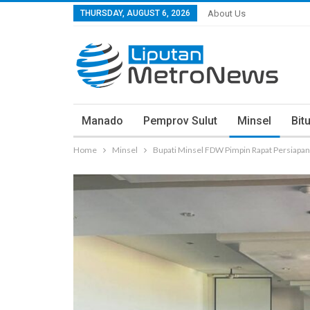
THURSDAY, AUGUST 6, 2026
About Us
Manado
Pemprov Sulut
Minsel
Bit
Home
Minsel
Bupati Minsel FDW Pimpin Rapat Persiapa