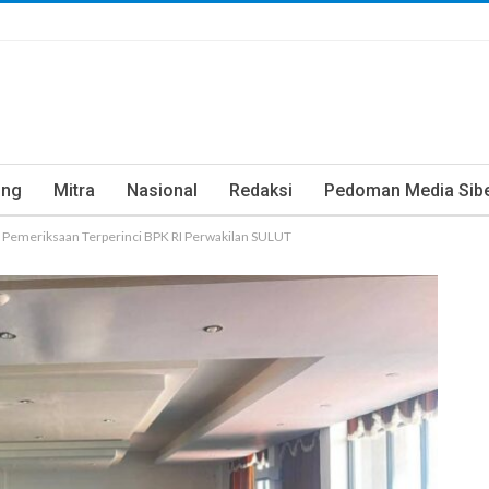
ung
Mitra
Nasional
Redaksi
Pedoman Media Sib
n Pemeriksaan Terperinci BPK RI Perwakilan SULUT