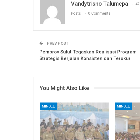
Vandytrisno Talumepa
47
Posts
0 Comments
PREV POST
Pemprov Sulut Tegaskan Realisasi Program
Strategis Berjalan Konsisten dan Terukur
You Might Also Like
MINSEL
MINSEL