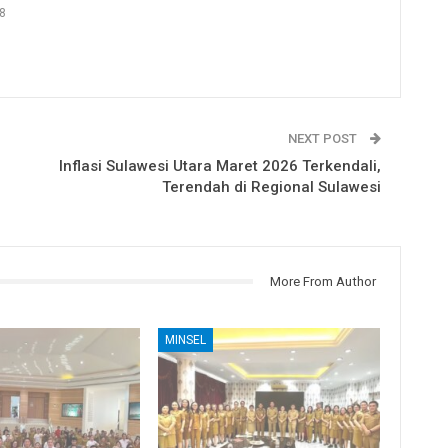
8
NEXT POST
Inflasi Sulawesi Utara Maret 2026 Terkendali,
Terendah di Regional Sulawesi
More From Author
MINSEL