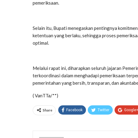
pemeriksaan.
Selain itu, Bupati menegaskan pentingnya komitmen
ketentuan yang berlaku, sehingga proses pemeriksa
optimal.
Melalui rapat ini, diharapkan seluruh jajaran Peme
terkoordinasi dalam menghadapi pemeriksaan terper
pemerintahan yang bersih, transparan, dan akuntabe
( VanTTa/**)
Share
Facebook
Twitter
Google