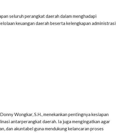
iapan seluruh perangkat daerah dalam menghadapi
gelolaan keuangan daerah beserta kelengkapan administrasi
 Donny Wongkar, S.H., menekankan pentingnya kesiapan
dinasi antarperangkat daerah. Ia juga mengingatkan agar
aran, dan akuntabel guna mendukung kelancaran proses