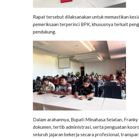
Rapat tersebut dilaksanakan untuk memastikan kes
pemeriksaan terperinci BPK, khususnya terkait pen
pendukung.
Dalam arahannya, Bupati Minahasa Selatan, Franky
dokumen, tertib administrasi, serta penguatan koor
seluruh jajaran bekerja secara profesional, transp