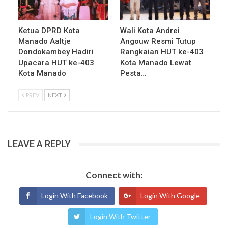
Ketua DPRD Kota
Wali Kota Andrei
Manado Aaltje
Angouw Resmi Tutup
Dondokambey Hadiri
Rangkaian HUT ke-403
Upacara HUT ke-403
Kota Manado Lewat
Kota Manado
Pesta…
PREV
NEXT
LEAVE A REPLY
Connect with:
Login With Facebook
Login With Google
Login With Twitter