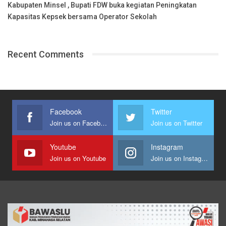
Kabupaten Minsel , Bupati FDW buka kegiatan Peningkatan
Kapasitas Kepsek bersama Operator Sekolah
Recent Comments
Facebook
Twitter
Join us on Facebook
Join us on Twitter
Youtube
Instagram
Join us on Youtube
Join us on Instagram