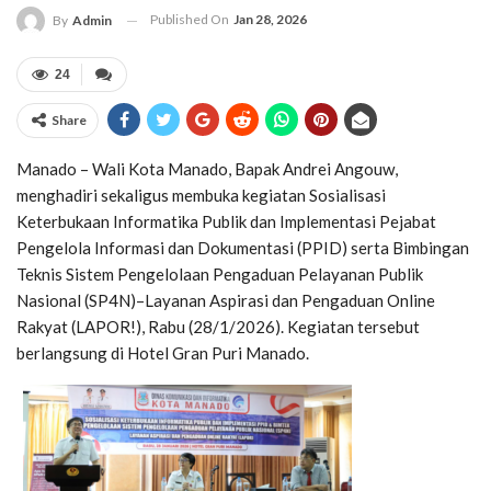
Published On
Jan 28, 2026
By
Admin
24
Share
Manado – Wali Kota Manado, Bapak Andrei Angouw,
menghadiri sekaligus membuka kegiatan Sosialisasi
Keterbukaan Informatika Publik dan Implementasi Pejabat
Pengelola Informasi dan Dokumentasi (PPID) serta Bimbingan
Teknis Sistem Pengelolaan Pengaduan Pelayanan Publik
Nasional (SP4N)–Layanan Aspirasi dan Pengaduan Online
Rakyat (LAPOR!), Rabu (28/1/2026). Kegiatan tersebut
berlangsung di Hotel Gran Puri Manado.