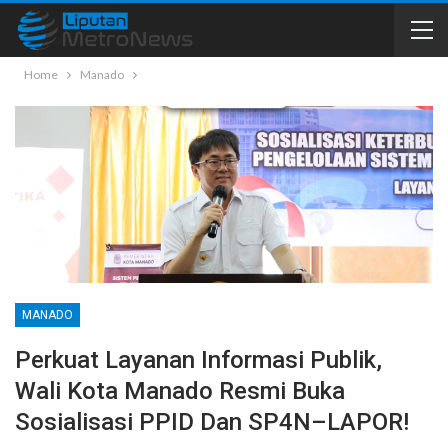
Home
Manado
MANADO
Perkuat Layanan Informasi Publik,
Wali Kota Manado Resmi Buka
Sosialisasi PPID Dan SP4N–LAPOR!