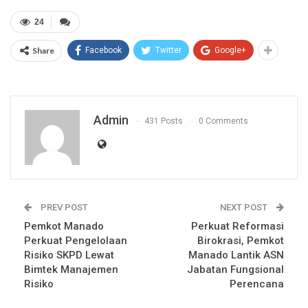
24
Share
Facebook
Twitter
Google+
Admin
431 Posts
0 Comments
PREV POST
NEXT POST
Pemkot Manado
Perkuat Reformasi
Perkuat Pengelolaan
Birokrasi, Pemkot
Risiko SKPD Lewat
Manado Lantik ASN
Bimtek Manajemen
Jabatan Fungsional
Risiko
Perencana