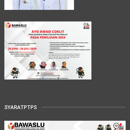
SYARATPTPS