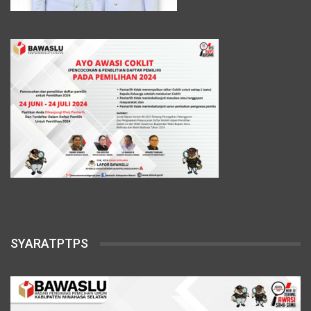
SYARATPTPS