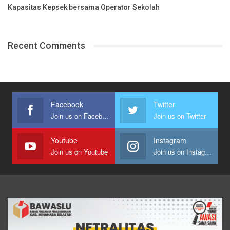
Kapasitas Kepsek bersama Operator Sekolah
Recent Comments
Facebook
Twitter
Join us on Facebook
Join us on Twitter
Youtube
Instagram
Join us on Youtube
Join us on Instagram