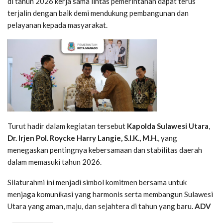
di tahun 2026 kerja sama lintas pemerintahan dapat terus
terjalin dengan baik demi mendukung pembangunan dan
pelayanan kepada masyarakat.
Turut hadir dalam kegiatan tersebut
Kapolda Sulawesi Utara
,
Dr. Irjen Pol. Roycke Harry Langie, S.I.K., M.H.
, yang
menegaskan pentingnya kebersamaan dan stabilitas daerah
dalam memasuki tahun 2026.
Silaturahmi ini menjadi simbol komitmen bersama untuk
menjaga komunikasi yang harmonis serta membangun Sulawesi
Utara yang aman, maju, dan sejahtera di tahun yang baru.
ADV