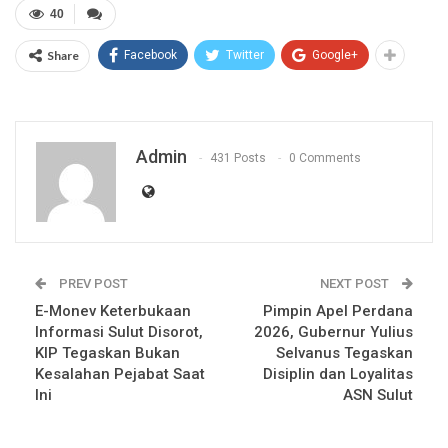
40
Share
Facebook
Twitter
Google+
Admin
431 Posts
0 Comments
PREV POST
NEXT POST
E-Monev Keterbukaan
Pimpin Apel Perdana
Informasi Sulut Disorot,
2026, Gubernur Yulius
KIP Tegaskan Bukan
Selvanus Tegaskan
Kesalahan Pejabat Saat
Disiplin dan Loyalitas
Ini
ASN Sulut