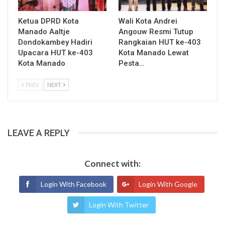
Ketua DPRD Kota
Wali Kota Andrei
Manado Aaltje
Angouw Resmi Tutup
Dondokambey Hadiri
Rangkaian HUT ke-403
Upacara HUT ke-403
Kota Manado Lewat
Kota Manado
Pesta…
PREV
NEXT
LEAVE A REPLY
Connect with:
Login With Facebook
Login With Google
Login With Twitter