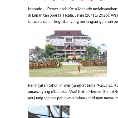
Manado — Pemerintah Kota Manado melaksanakan u
di Lapangan Sparta Tikala, Senin (10/11/2025). Wa
Upacara dalam kegiatan yang berlangsung penuh p
Peringatan tahun ini mengangkat tema
“Pahlawanku
amanat yang dibacakan Wali Kota, Menteri Sosial R
perjuangan para pahlawan dalam kehidupan masa kin