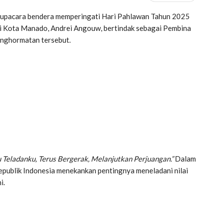
pacara bendera memperingati Hari Pahlawan Tahun 2025
li Kota Manado, Andrei Angouw, bertindak sebagai Pembina
enghormatan tersebut.
 Teladanku, Terus Bergerak, Melanjutkan Perjuangan.”
Dalam
epublik Indonesia menekankan pentingnya meneladani nilai
i.