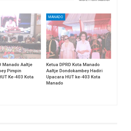
MANADO
 Manado Aaltje
Ketua DPRD Kota Manado
ey Pimpin
Aaltje Dondokambey Hadiri
HUT Ke-403 Kota
Upacara HUT ke-403 Kota
Manado