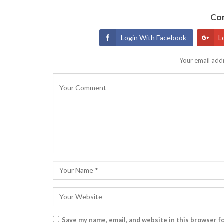
Con
Login With Facebook
L
Your email addr
Save my name, email, and website in this browser f