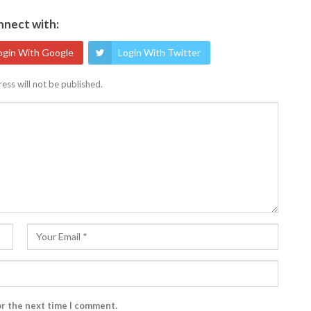
nect with:
ogin With Google
Login With Twitter
ess will not be published.
or the next time I comment.