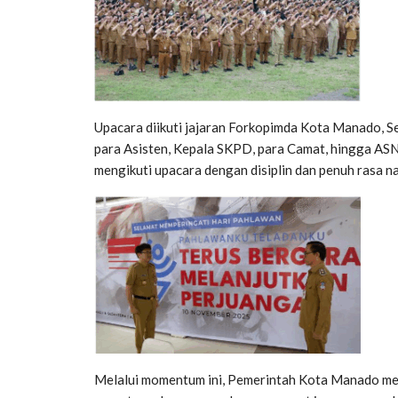
Upacara diikuti jajaran Forkopimda Kota Manado, S
para Asisten, Kepala SKPD, para Camat, hingga ASN 
mengikuti upacara dengan disiplin dan penuh rasa n
Melalui momentum ini, Pemerintah Kota Manado me