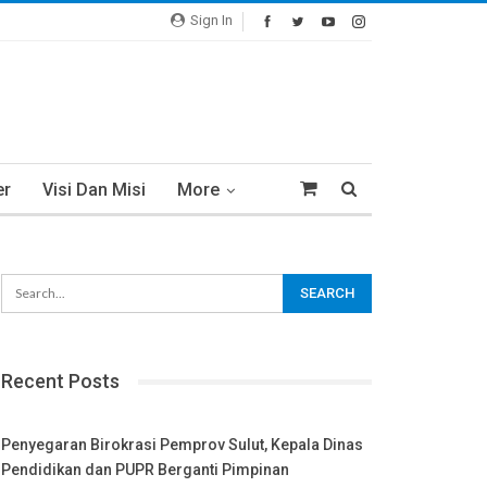
Sign In
er
Visi Dan Misi
More
Recent Posts
Penyegaran Birokrasi Pemprov Sulut, Kepala Dinas
Pendidikan dan PUPR Berganti Pimpinan