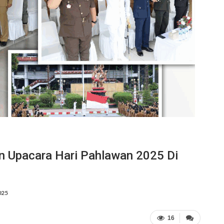
n Upacara Hari Pahlawan 2025 Di
025
16