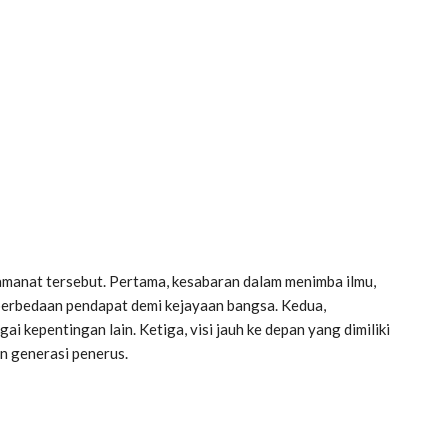
amanat tersebut. Pertama, kesabaran dalam menimba ilmu,
perbedaan pendapat demi kejayaan bangsa. Kedua,
i kepentingan lain. Ketiga, visi jauh ke depan yang dimiliki
 generasi penerus.