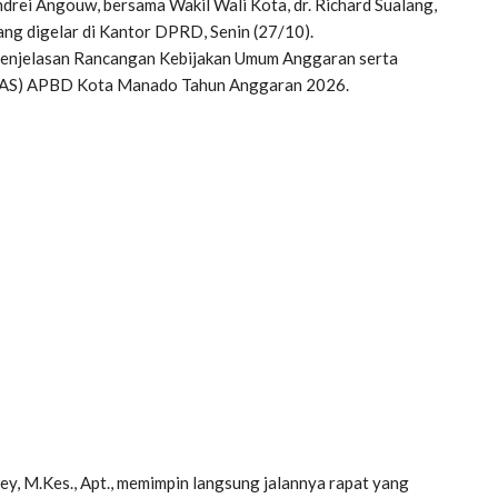
ei Angouw, bersama Wakil Wali Kota, dr. Richard Sualang,
g digelar di Kantor DPRD, Senin (27/10).
 penjelasan Rancangan Kebijakan Umum Anggaran serta
PPAS) APBD Kota Manado Tahun Anggaran 2026.
 M.Kes., Apt., memimpin langsung jalannya rapat yang