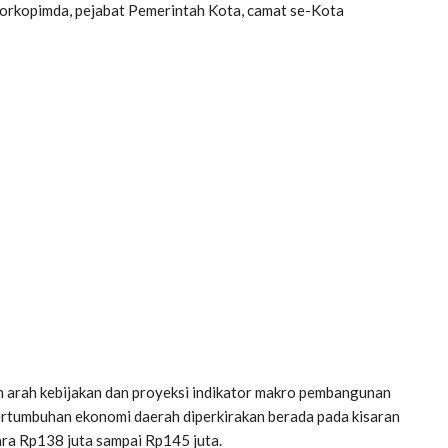
Forkopimda, pejabat Pemerintah Kota, camat se-Kota
 arah kebijakan dan proyeksi indikator makro pembangunan
rtumbuhan ekonomi daerah diperkirakan berada pada kisaran
ara Rp138 juta sampai Rp145 juta.