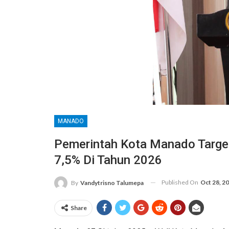
MANADO
Pemerintah Kota Manado Targe
7,5% Di Tahun 2026
Published On
Oct 28, 2
By
Vandytrisno Talumepa
Share