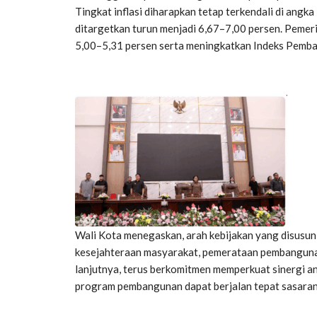
Tingkat inflasi diharapkan tetap terkendali di ang
ditargetkan turun menjadi 6,67–7,00 persen. Pemer
5,00–5,31 persen serta meningkatkan Indeks Pemb
Wali Kota menegaskan, arah kebijakan yang disus
kesejahteraan masyarakat, pemerataan pembangunan,
lanjutnya, terus berkomitmen memperkuat sinergi an
program pembangunan dapat berjalan tepat sasaran