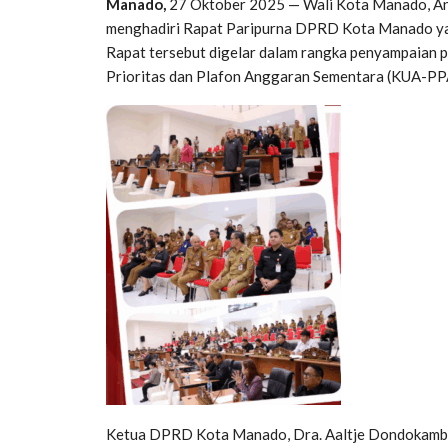
Manado,
27 Oktober 2025 — Wali Kota Manado, Andr
menghadiri Rapat Paripurna DPRD Kota Manado yan
Rapat tersebut digelar dalam rangka penyampaian
Prioritas dan Plafon Anggaran Sementara (KUA-
Ketua DPRD Kota Manado, Dra. Aaltje Dondokambey,