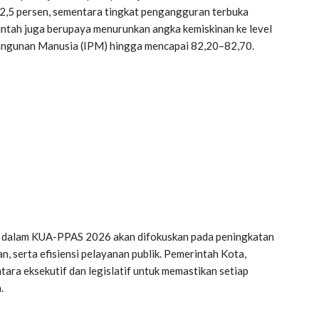
ka 2,5 persen, sementara tingkat pengangguran terbuka
intah juga berupaya menurunkan angka kemiskinan ke level
angunan Manusia (IPM) hingga mencapai 82,20–82,70.
un dalam KUA-PPAS 2026 akan difokuskan pada peningkatan
 serta efisiensi pelayanan publik. Pemerintah Kota,
tara eksekutif dan legislatif untuk memastikan setiap
.