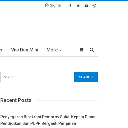
Sign In
er
Visi Dan Misi
More
Recent Posts
Penyegaran Birokrasi Pemprov Sulut, Kepala Dinas
Pendidikan dan PUPR Berganti Pimpinan