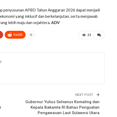
rap penyusunan APBD Tahun Anggaran 2026 dapat menjadi
konomi yang inklusif dan berkelanjutan, serta menjawab
ng lebih maju dan sejahtera.
ADV
+
ReddIt
23
8
NEXT POST
Gubernur Yulius Selvanus Komaling dan
i
Kepala Bakamla RI Bahas Penguatan
Pengawasan Laut Sulawesi Utara