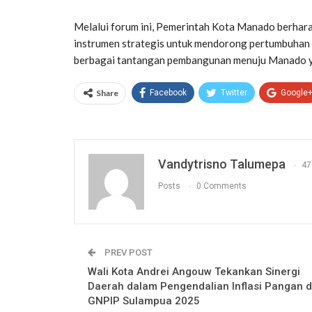
Melalui forum ini, Pemerintah Kota Manado berha
instrumen strategis untuk mendorong pertumbuhan e
berbagai tantangan pembangunan menuju Manado ya
Share
Facebook
Twitter
Google
Vandytrisno Talumepa
47
Posts
0 Comments
PREV POST
Wali Kota Andrei Angouw Tekankan Sinergi
Daerah dalam Pengendalian Inflasi Pangan d
GNPIP Sulampua 2025