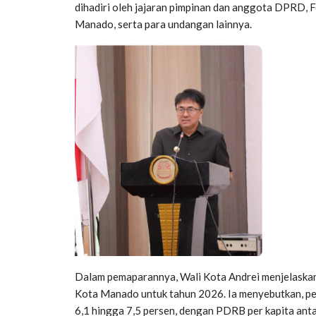
dihadiri oleh jajaran pimpinan dan anggota DPRD, 
Manado, serta para undangan lainnya.
Dalam pemaparannya, Wali Kota Andrei menjelaskan
Kota Manado untuk tahun 2026. Ia menyebutkan, pe
6,1 hingga 7,5 persen, dengan PDRB per kapita ant