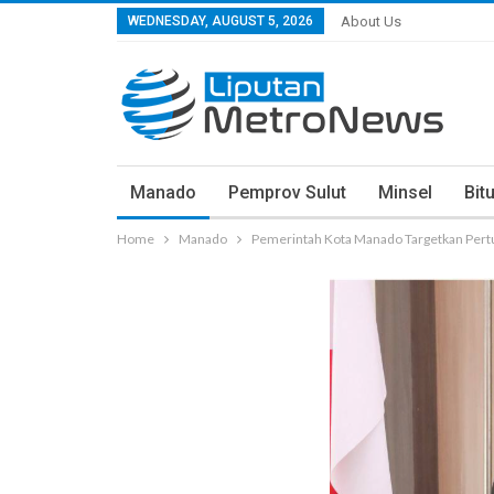
WEDNESDAY, AUGUST 5, 2026
About Us
Manado
Pemprov Sulut
Minsel
Bit
Home
Manado
Pemerintah Kota Manado Targetkan Pert