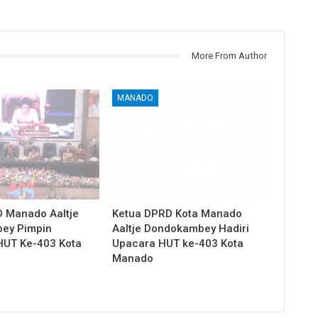
More From Author
MANADO
 Manado Aaltje
Ketua DPRD Kota Manado
ey Pimpin
Aaltje Dondokambey Hadiri
HUT Ke-403 Kota
Upacara HUT ke-403 Kota
Manado