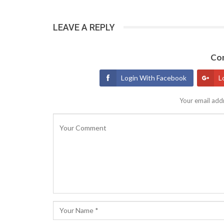
LEAVE A REPLY
Con
Login With Facebook
L
Your email addr