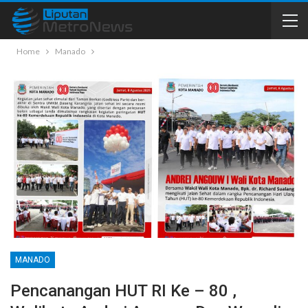
Home
Manado
MANADO
Pencanangan HUT RI Ke – 80 ,