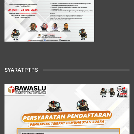
SYARATPTPS