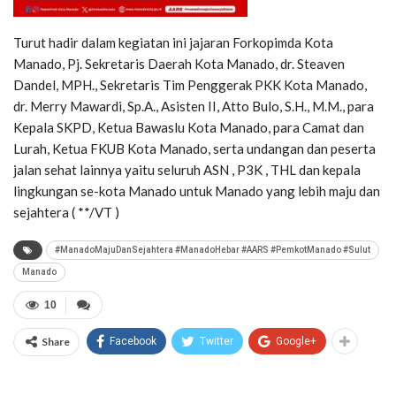
Turut hadir dalam kegiatan ini jajaran Forkopimda Kota
Manado, Pj. Sekretaris Daerah Kota Manado, dr. Steaven
Dandel, MPH., Sekretaris Tim Penggerak PKK Kota Manado,
dr. Merry Mawardi, Sp.A., Asisten II, Atto Bulo, S.H., M.M., para
Kepala SKPD, Ketua Bawaslu Kota Manado, para Camat dan
Lurah, Ketua FKUB Kota Manado, serta undangan dan peserta
jalan sehat lainnya yaitu seluruh ASN , P3K , THL dan kepala
lingkungan se-kota Manado untuk Manado yang lebih maju dan
sejahtera ( **/VT )
#ManadoMajuDanSejahtera #ManadoHebar #AARS #PemkotManado #Sulut
Manado
10
Share
Facebook
Twitter
Google+