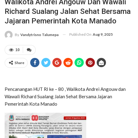
Walikota Andrei Angouw Dan Wawali
Richard Sualang Jalan Sehat Bersama
Jajaran Pemerintah Kota Manado
Published On
Aug 9, 2025
By
Vandytrisno Talumepa
10
Share
Pencanangan HUT RI ke – 80 , Walikota Andrei Angouw dan
Wawali Richard Sualang Jalan Sehat Bersama Jajaran
Pemerintah Kota Manado