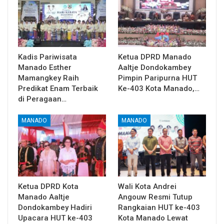
Kadis Pariwisata
Ketua DPRD Manado
Manado Esther
Aaltje Dondokambey
Mamangkey Raih
Pimpin Paripurna HUT
Predikat Enam Terbaik
Ke-403 Kota Manado,…
di Peragaan…
MANADO
MANADO
Ketua DPRD Kota
Wali Kota Andrei
Manado Aaltje
Angouw Resmi Tutup
Dondokambey Hadiri
Rangkaian HUT ke-403
Upacara HUT ke-403
Kota Manado Lewat