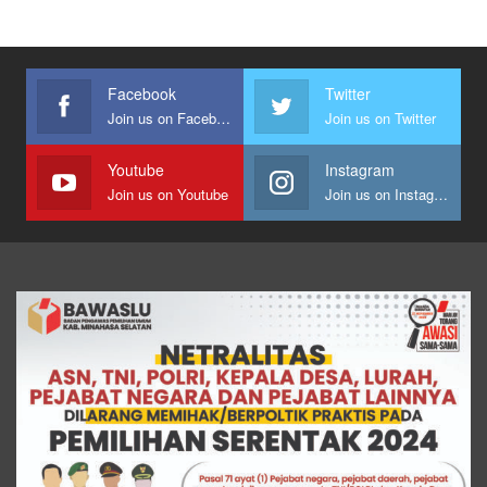
Facebook
Twitter
Join us on Facebook
Join us on Twitter
Youtube
Instagram
Join us on Youtube
Join us on Instagram